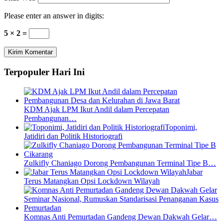
Please enter an answer in digits:
5 × 2 =
Terpopuler Hari Ini
KDM Ajak LPM Ikut Andil dalam Percepatan
Pembangunan…
Toponimi,
Jatidiri dan Politik Historiografi
Zulkifly Chaniago Dorong Pembangunan Terminal Tipe B…
Jabar
Terus Matangkan Opsi Lockdown Wilayah
Komnas Anti Pemurtadan Gandeng Dewan Dakwah Gelar…