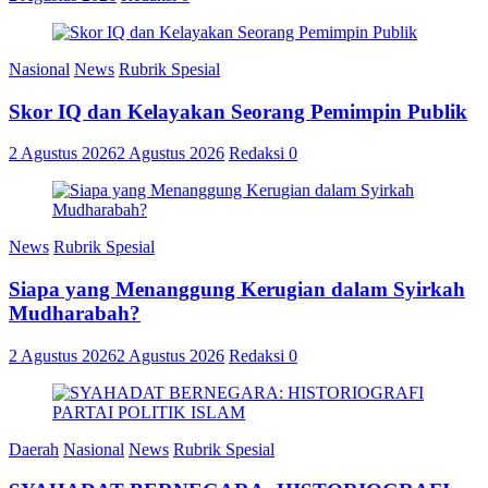
Nasional
News
Rubrik Spesial
Skor IQ dan Kelayakan Seorang Pemimpin Publik
2 Agustus 2026
2 Agustus 2026
Redaksi
0
News
Rubrik Spesial
Siapa yang Menanggung Kerugian dalam Syirkah
Mudharabah?
2 Agustus 2026
2 Agustus 2026
Redaksi
0
Daerah
Nasional
News
Rubrik Spesial