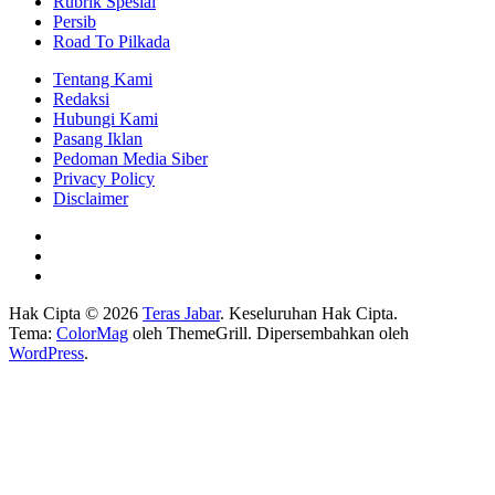
Rubrik Spesial
Persib
Road To Pilkada
Tentang Kami
Redaksi
Hubungi Kami
Pasang Iklan
Pedoman Media Siber
Privacy Policy
Disclaimer
Hak Cipta © 2026
Teras Jabar
. Keseluruhan Hak Cipta.
Tema:
ColorMag
oleh ThemeGrill. Dipersembahkan oleh
WordPress
.