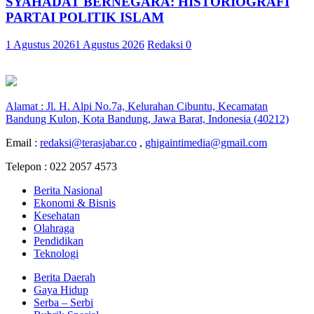
SYAHADAT BERNEGARA: HISTORIOGRAFI
PARTAI POLITIK ISLAM
1 Agustus 2026
1 Agustus 2026
Redaksi
0
Alamat : Jl. H. Alpi No.7a, Kelurahan Cibuntu, Kecamatan
Bandung Kulon, Kota Bandung, Jawa Barat, Indonesia (40212)
Email :
redaksi@terasjabar.co
,
ghigaintimedia@gmail.com
Telepon : 022 2057 4573
Berita Nasional
Ekonomi & Bisnis
Kesehatan
Olahraga
Pendidikan
Teknologi
Berita Daerah
Gaya Hidup
Serba – Serbi