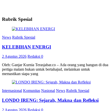
Rubrik Spesial
News
Rubrik Spesial
KELEBIHAN ENERGI
2 Agustus 2026
Redaksi
0
Oleh: Ganjar Kurnia Terasjabar.co – Ada orang yang bangun di dua
pertiga malam bukan untuk bertahajud, melainkan untuk
memastikan siapa yang
Internasional
Komunitas
Nasional
News
Rubrik Spesial
LONDO IRENG: Sejarah, Makna dan Refleksi
2 Agustus 2026
Redaksi
0