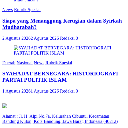
News
Rubrik Spesial
Siapa yang Menanggung Kerugian dalam Syirkah
Mudharabah?
2 Agustus 2026
2 Agustus 2026
Redaksi
0
Daerah
Nasional
News
Rubrik Spesial
SYAHADAT BERNEGARA: HISTORIOGRAFI
PARTAI POLITIK ISLAM
1 Agustus 2026
1 Agustus 2026
Redaksi
0
Alamat : Jl. H. Alpi No.7a, Kelurahan Cibuntu, Kecamatan
Bandung Kulon, Kota Bandung, Jawa Barat, Indonesia (40212)