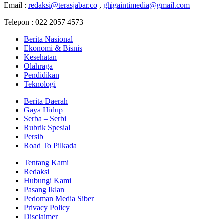
Email :
redaksi@terasjabar.co
,
ghigaintimedia@gmail.com
Telepon : 022 2057 4573
Berita Nasional
Ekonomi & Bisnis
Kesehatan
Olahraga
Pendidikan
Teknologi
Berita Daerah
Gaya Hidup
Serba – Serbi
Rubrik Spesial
Persib
Road To Pilkada
Tentang Kami
Redaksi
Hubungi Kami
Pasang Iklan
Pedoman Media Siber
Privacy Policy
Disclaimer