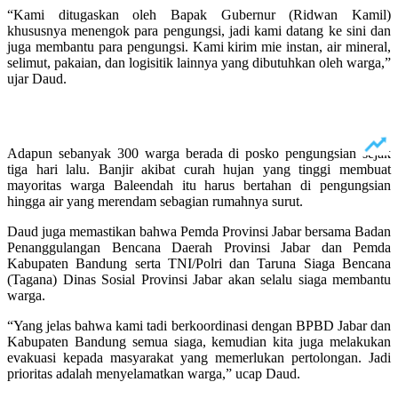
“Kami ditugaskan oleh Bapak Gubernur (Ridwan Kamil)
khususnya menengok para pengungsi, jadi kami datang ke sini dan
juga membantu para pengungsi. Kami kirim mie instan, air mineral,
selimut, pakaian, dan logisitik lainnya yang dibutuhkan oleh warga,”
ujar Daud.
Adapun sebanyak 300 warga berada di posko pengungsian sejak
tiga hari lalu. Banjir akibat curah hujan yang tinggi membuat
mayoritas warga Baleendah itu harus bertahan di pengungsian
hingga air yang merendam sebagian rumahnya surut.
Daud juga memastikan bahwa Pemda Provinsi Jabar bersama Badan
Penanggulangan Bencana Daerah Provinsi Jabar dan Pemda
Kabupaten Bandung serta TNI/Polri dan Taruna Siaga Bencana
(Tagana) Dinas Sosial Provinsi Jabar akan selalu siaga membantu
warga.
“Yang jelas bahwa kami tadi berkoordinasi dengan BPBD Jabar dan
Kabupaten Bandung semua siaga, kemudian kita juga melakukan
evakuasi kepada masyarakat yang memerlukan pertolongan. Jadi
prioritas adalah menyelamatkan warga,” ucap Daud.