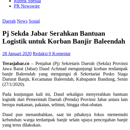
Rubrik Spesial
PR Newswire
Daerah
News
Sosial
Pj Sekda Jabar Serahkan Bantuan
Logistik untuk Korban Banjir Baleendah
28 Januari 2020
Redaksi
0 Komentar
Terasjabar.co
– Penjabat (Pj) Sekretaris Daerah (Sekda) Provinsi
Jawa Barat (Jabar) Daud Achmad mengunjungi korban terdampak
banjir Baleendah yang mengungsi di Sekretariat Posko Siaga
Darurat Banjir, Kecamatan Baleendah, Kabupaten Bandung, Senin
(27/1/2020).
Pada kunjungan kali ini, Daud sekaligus menyerahkan bantuan
logistik dari Pemerintah Daerah (Pemda) Provinsi Jabar antara lain
berupa makanan, pakaian, selimut, hingga obat-obatan.
Daud pun menambahkan, saat ini pihaknya fokus mememuhi
kebutuhan warga terdampak banjir selain upaya pencegahan banjir
yang terus dilakukan.