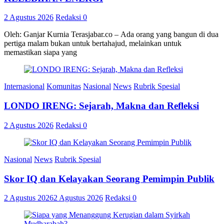
2 Agustus 2026
Redaksi
0
Oleh: Ganjar Kurnia Terasjabar.co – Ada orang yang bangun di dua
pertiga malam bukan untuk bertahajud, melainkan untuk
memastikan siapa yang
Internasional
Komunitas
Nasional
News
Rubrik Spesial
LONDO IRENG: Sejarah, Makna dan Refleksi
2 Agustus 2026
Redaksi
0
Nasional
News
Rubrik Spesial
Skor IQ dan Kelayakan Seorang Pemimpin Publik
2 Agustus 2026
2 Agustus 2026
Redaksi
0