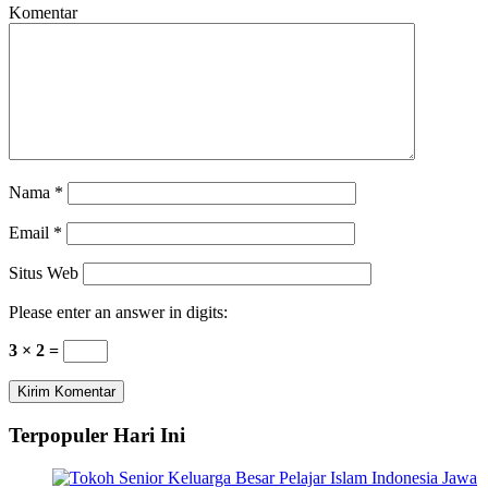
Komentar
Nama
*
Email
*
Situs Web
Please enter an answer in digits:
3 × 2 =
Terpopuler Hari Ini