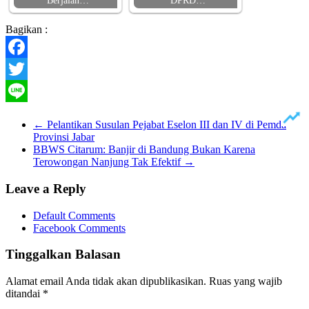
Berjalan…
DPRD…
Bagikan :
Facebook
Twitter
Line
←
Pelantikan Susulan Pejabat Eselon III dan IV di Pemda
Provinsi Jabar
BBWS Citarum: Banjir di Bandung Bukan Karena
Terowongan Nanjung Tak Efektif
→
Leave a Reply
Default Comments
Facebook Comments
Tinggalkan Balasan
Alamat email Anda tidak akan dipublikasikan.
Ruas yang wajib
ditandai
*