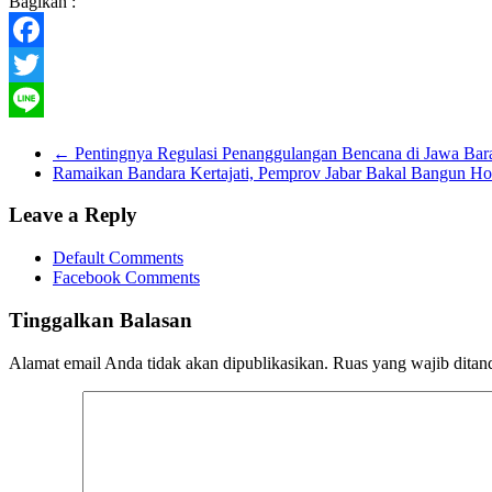
Bagikan :
Facebook
Twitter
Line
←
Pentingnya Regulasi Penanggulangan Bencana di Jawa Bar
Ramaikan Bandara Kertajati, Pemprov Jabar Bakal Bangun Ho
Leave a Reply
Default Comments
Facebook Comments
Tinggalkan Balasan
Alamat email Anda tidak akan dipublikasikan.
Ruas yang wajib ditan