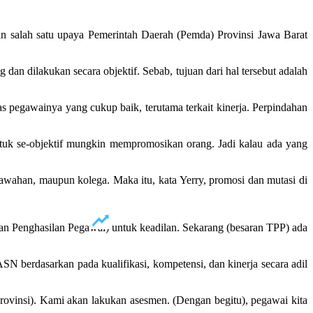
an salah satu upaya Pemerintah Daerah (Pemda) Provinsi Jawa Barat
n dilakukan secara objektif. Sebab, tujuan dari hal tersebut adalah
s pegawainya yang cukup baik, terutama terkait kinerja. Perpindahan
untuk se-objektif mungkin mempromosikan orang. Jadi kalau ada yang
awahan, maupun kolega. Maka itu, kata Yerry, promosi dan mutasi di
an Penghasilan Pegawai) untuk keadilan. Sekarang (besaran TPP) ada
 berdasarkan pada kualifikasi, kompetensi, dan kinerja secara adil
(provinsi). Kami akan lakukan asesmen. (Dengan begitu), pegawai kita