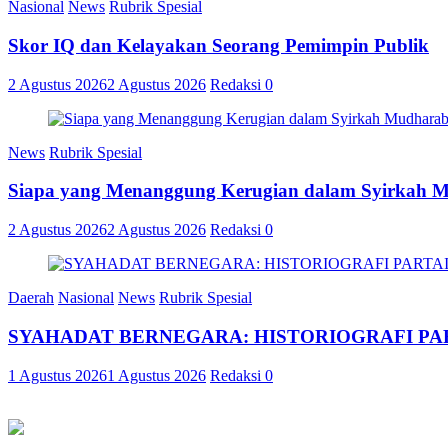
Nasional
News
Rubrik Spesial
Skor IQ dan Kelayakan Seorang Pemimpin Publik
2 Agustus 2026
2 Agustus 2026
Redaksi
0
News
Rubrik Spesial
Siapa yang Menanggung Kerugian dalam Syirkah 
2 Agustus 2026
2 Agustus 2026
Redaksi
0
Daerah
Nasional
News
Rubrik Spesial
SYAHADAT BERNEGARA: HISTORIOGRAFI PAR
1 Agustus 2026
1 Agustus 2026
Redaksi
0