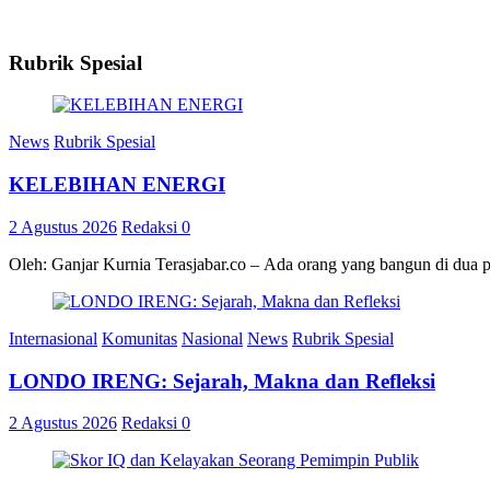
Rubrik Spesial
News
Rubrik Spesial
KELEBIHAN ENERGI
2 Agustus 2026
Redaksi
0
Oleh: Ganjar Kurnia Terasjabar.co – Ada orang yang bangun di dua 
Internasional
Komunitas
Nasional
News
Rubrik Spesial
LONDO IRENG: Sejarah, Makna dan Refleksi
2 Agustus 2026
Redaksi
0