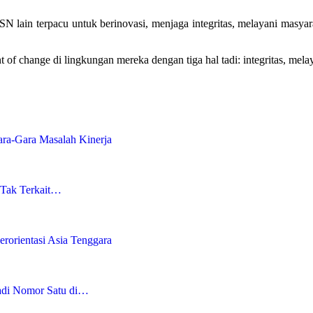
SN lain terpacu untuk berinovasi, menjaga integritas, melayani masya
t of change di lingkungan mereka dengan tiga hal tadi: integritas, mel
ara-Gara Masalah Kinerja
 Tak Terkait…
rorientasi Asia Tenggara
adi Nomor Satu di…