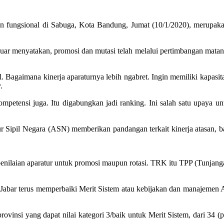
dan fungsional di Sabuga, Kota Bandung, Jumat (10/1/2020), merupak
menyatakan, promosi dan mutasi telah melalui pertimbangan matang da
agaimana kinerja aparaturnya lebih ngabret. Ingin memiliki kapasita
.
mpetensi juga. Itu digabungkan jadi ranking. Ini salah satu upaya 
r Sipil Negara (ASN) memberikan pandangan terkait kinerja atasan, b
enilaian aparatur untuk promosi maupun rotasi. TRK itu TPP (Tunjang
abar terus memperbaiki Merit Sistem atau kebijakan dan manajemen ASN
rovinsi yang dapat nilai kategori 3/baik untuk Merit Sistem, dari 34 