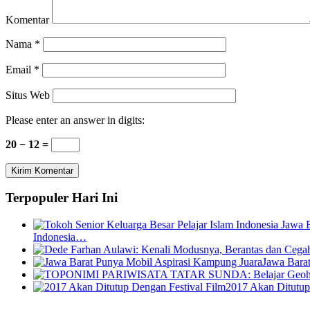
Komentar
Nama
*
Email
*
Situs Web
Please enter an answer in digits:
20 − 12 =
Terpopuler Hari Ini
Indonesia…
Jawa Bara
2017 Akan Ditutup