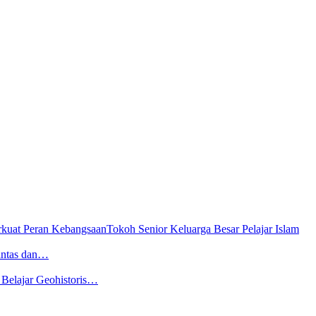
Tokoh Senior Keluarga Besar Pelajar Islam
antas dan…
ajar Geohistoris…