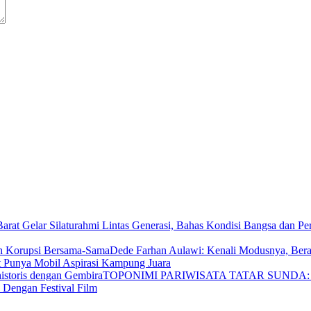
Dede Farhan Aulawi: Kenali Modusnya, Ber
t Punya Mobil Aspirasi Kampung Juara
TOPONIMI PARIWISATA TATAR SUNDA: Bel
 Dengan Festival Film