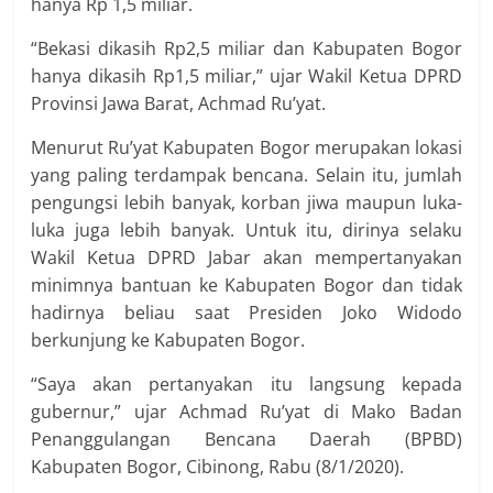
hanya Rp 1,5 miliar.
“Bekasi dikasih Rp2,5 miliar dan Kabupaten Bogor
hanya dikasih Rp1,5 miliar,” ujar Wakil Ketua DPRD
Provinsi Jawa Barat, Achmad Ru’yat.
Menurut Ru’yat Kabupaten Bogor merupakan lokasi
yang paling terdampak bencana. Selain itu, jumlah
pengungsi lebih banyak, korban jiwa maupun luka-
luka juga lebih banyak. Untuk itu, dirinya selaku
Wakil Ketua DPRD Jabar akan mempertanyakan
minimnya bantuan ke Kabupaten Bogor dan tidak
hadirnya beliau saat Presiden Joko Widodo
berkunjung ke Kabupaten Bogor.
“Saya akan pertanyakan itu langsung kepada
gubernur,” ujar Achmad Ru’yat di Mako Badan
Penanggulangan Bencana Daerah (BPBD)
Kabupaten Bogor, Cibinong, Rabu (8/1/2020).