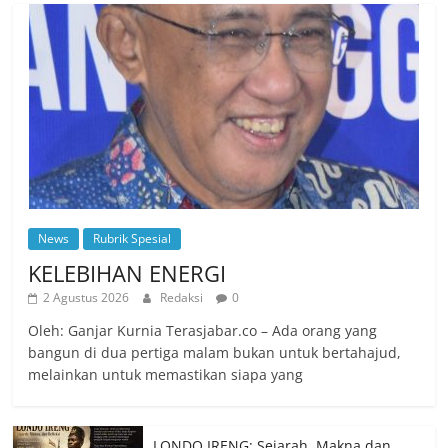
News
Rubrik Spesial
KELEBIHAN ENERGI
2 Agustus 2026
Redaksi
0
Oleh: Ganjar Kurnia Terasjabar.co – Ada orang yang
bangun di dua pertiga malam bukan untuk bertahajud,
melainkan untuk memastikan siapa yang
LONDO IRENG: Sejarah, Makna dan