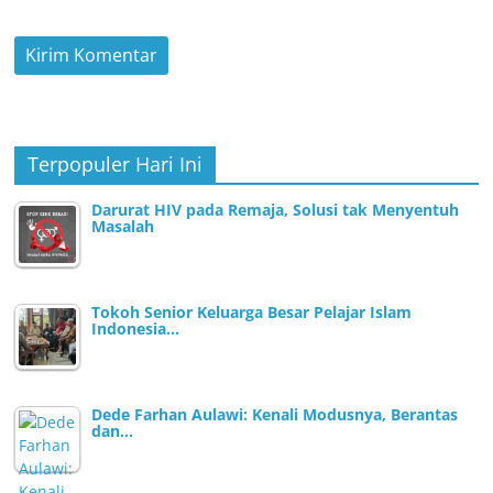
Terpopuler Hari Ini
Darurat HIV pada Remaja, Solusi tak Menyentuh
Masalah
Tokoh Senior Keluarga Besar Pelajar Islam
Indonesia…
Dede Farhan Aulawi: Kenali Modusnya, Berantas
dan…