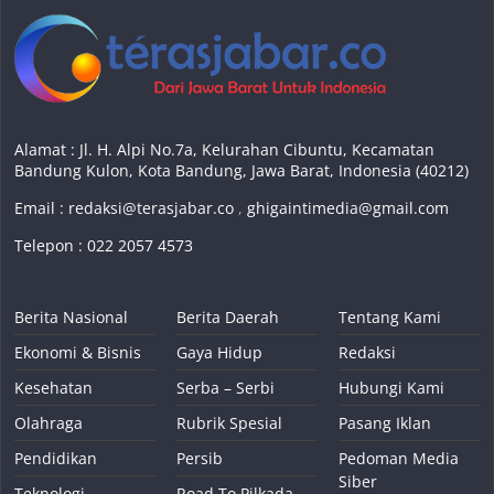
Alamat : Jl. H. Alpi No.7a, Kelurahan Cibuntu, Kecamatan
Bandung Kulon, Kota Bandung, Jawa Barat, Indonesia (40212)
Email :
redaksi@terasjabar.co
,
ghigaintimedia@gmail.com
Telepon : 022 2057 4573
Berita Nasional
Berita Daerah
Tentang Kami
Ekonomi & Bisnis
Gaya Hidup
Redaksi
Kesehatan
Serba – Serbi
Hubungi Kami
Olahraga
Rubrik Spesial
Pasang Iklan
Pendidikan
Persib
Pedoman Media
Siber
Teknologi
Road To Pilkada