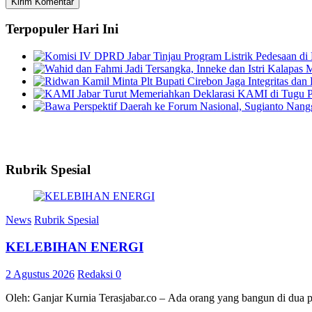
Terpopuler Hari Ini
Rubrik Spesial
News
Rubrik Spesial
KELEBIHAN ENERGI
2 Agustus 2026
Redaksi
0
Oleh: Ganjar Kurnia Terasjabar.co – Ada orang yang bangun di dua 