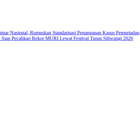
ar Nasional, Rumuskan Standarisasi Penanganan Kasus Pemurtadan
Siap Pecahkan Rekor MURI Lewat Festival Tunas Siliwangi 2026