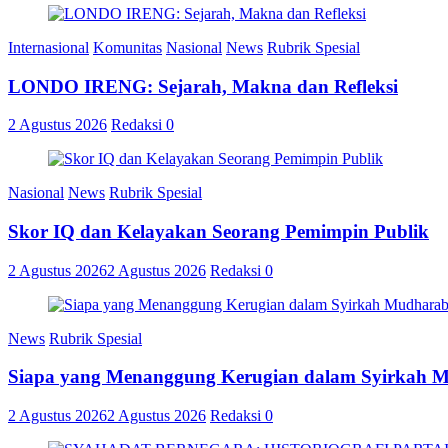
Internasional
Komunitas
Nasional
News
Rubrik Spesial
LONDO IRENG: Sejarah, Makna dan Refleksi
2 Agustus 2026
Redaksi
0
Nasional
News
Rubrik Spesial
Skor IQ dan Kelayakan Seorang Pemimpin Publik
2 Agustus 2026
2 Agustus 2026
Redaksi
0
News
Rubrik Spesial
Siapa yang Menanggung Kerugian dalam Syirkah 
2 Agustus 2026
2 Agustus 2026
Redaksi
0