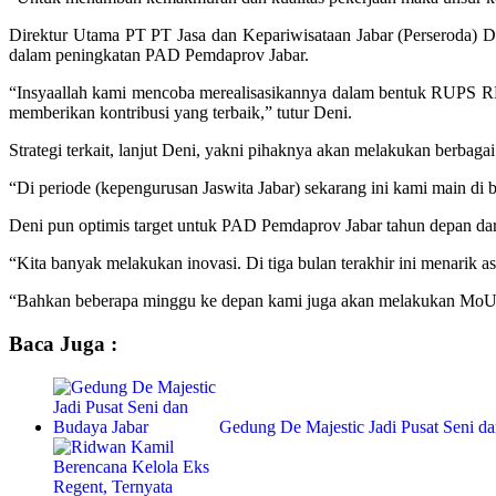
Direktur Utama PT PT Jasa dan Kepariwisataan Jabar (Perseroda) D
dalam peningkatan PAD Pemdaprov Jabar.
“Insyaallah kami mencoba merealisasikannya dalam bentuk RUPS RKAP
memberikan kontribusi yang terbaik,” tutur Deni.
Strategi terkait, lanjut Deni, yakni pihaknya akan melakukan berbagai
“Di periode (kepengurusan Jaswita Jabar) sekarang ini kami main di 
Deni pun optimis target untuk PAD Pemdaprov Jabar tahun depan dari 
“Kita banyak melakukan inovasi. Di tiga bulan terakhir ini menarik a
“Bahkan beberapa minggu ke depan kami juga akan melakukan MoU mis
Baca Juga :
Gedung De Majestic Jadi Pusat Seni d