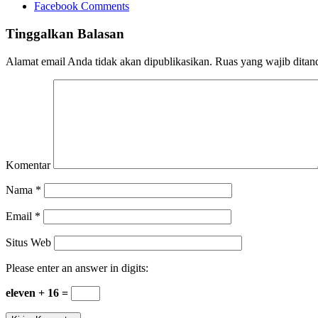
Facebook Comments
Tinggalkan Balasan
Alamat email Anda tidak akan dipublikasikan.
Ruas yang wajib ditan
Komentar
Nama
*
Email
*
Situs Web
Please enter an answer in digits:
eleven + 16 =