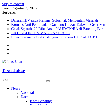
Skip to content
Jumat, Agustus 7, 2026
Terbaru:
Darurat HIV pada Remaja, Solusi tak Menyentuh Masalah
Komnas Anti Pemurtadan Gandeng Dewan Dakwah Gelar Semin
Cetak Sejarah, 20 Ribu Anak PAUD/TK/RA di Bandung Barat 
AKU NGONTÉN MAKA AKU ADA
Lawan Gerakan LGBT dengan Terbitkan UU Anti LGBT
Teras Jabar
News
Nasional
Daerah
Kota Bandung