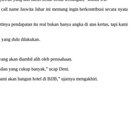
ll name Jaswita Jabar ini memang ingin berkontribusi secara nyata
ya pendapatan itu real bukan hanya angka di atas kertas, tapi kami
i yang dulu dilakukan.
yang akan diambil alih oleh perusahaan.
hasilan yang cukup banyak,” ucap Deni.
mi akan bangun hotel di BIJB,” ujarnya mengakhiri.