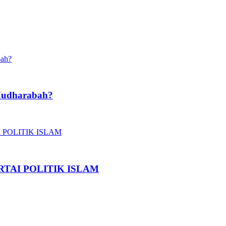
Mudharabah?
TAI POLITIK ISLAM