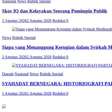
Nasional
News
Rubrik Spesial
Skor IQ dan Kelayakan Seorang Pemimpin Publik
2 Agustus 2026
2 Agustus 2026
Redaksi
0
News
Rubrik Spesial
Siapa yang Menanggung Kerugian dalam Syirkah 
2 Agustus 2026
2 Agustus 2026
Redaksi
0
Daerah
Nasional
News
Rubrik Spesial
SYAHADAT BERNEGARA: HISTORIOGRAFI PAR
1 Agustus 2026
1 Agustus 2026
Redaksi
0