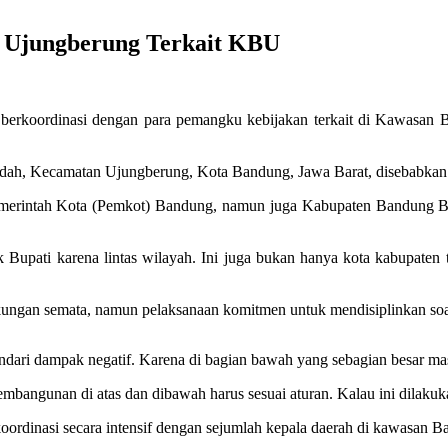
g Ujungberung Terkait KBU
erkoordinasi dengan para pemangku kebijakan terkait di Kawasan 
 Endah, Kecamatan Ujungberung, Kota Bandung, Jawa Barat, disebabka
merintah Kota (Pemkot) Bandung, namun juga Kabupaten Bandung Bara
k Bupati karena lintas wilayah. Ini juga bukan hanya kota kabupaten
kungan semata, namun pelaksanaan komitmen untuk mendisiplinkan so
dari dampak negatif. Karena di bagian bawah yang sebagian besar m
angunan di atas dan dibawah harus sesuai aturan. Kalau ini dilakukan,
oordinasi secara intensif dengan sejumlah kepala daerah di kawasan 