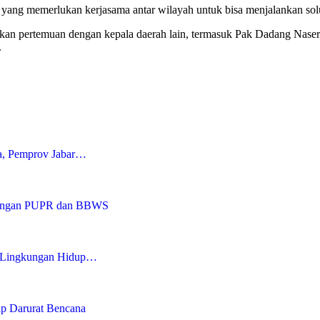
g yang memerlukan kerjasama antar wilayah untuk bisa menjalankan so
kan pertemuan dengan kepala daerah lain, termasuk Pak Dadang Naser.
.
a, Pemprov Jabar…
 dengan PUPR dan BBWS
 Lingkungan Hidup…
p Darurat Bencana