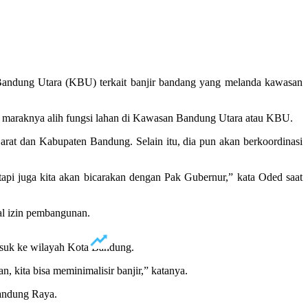
Bandung Utara (KBU) terkait banjir bandang yang melanda kawasan
n maraknya alih fungsi lahan di Kawasan Bandung Utara atau KBU.
t dan Kabupaten Bandung. Selain itu, dia pun akan berkoordinasi
 tapi juga kita akan bicarakan dengan Pak Gubernur,” kata Oded saat
al izin pembangunan.
asuk ke wilayah Kota Bandung.
 kita bisa meminimalisir banjir,” katanya.
Bandung Raya.