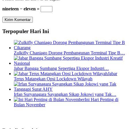
nineteen − eleven =
Terpopuler Hari Ini
Zulkifly Chaniago Dorong Pembangunan Terminal Tipe B…
Jabar Bangga Sumbang Sepertiga Ekspor Industri…
Jabar
Terus Matangkan Opsi Lockdown Wilayah
Irfan Suryanagara Sayangkan Sikap Jokowi yang Tak…
Ini Hari Penting di
Bulan November