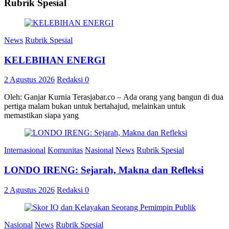
Rubrik Spesial
News
Rubrik Spesial
KELEBIHAN ENERGI
2 Agustus 2026
Redaksi
0
Oleh: Ganjar Kurnia Terasjabar.co – Ada orang yang bangun di dua
pertiga malam bukan untuk bertahajud, melainkan untuk
memastikan siapa yang
Internasional
Komunitas
Nasional
News
Rubrik Spesial
LONDO IRENG: Sejarah, Makna dan Refleksi
2 Agustus 2026
Redaksi
0
Nasional
News
Rubrik Spesial