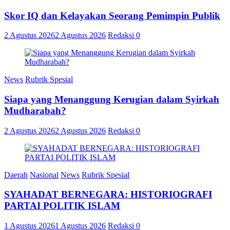
Skor IQ dan Kelayakan Seorang Pemimpin Publik
2 Agustus 2026
2 Agustus 2026
Redaksi
0
News
Rubrik Spesial
Siapa yang Menanggung Kerugian dalam Syirkah
Mudharabah?
2 Agustus 2026
2 Agustus 2026
Redaksi
0
Daerah
Nasional
News
Rubrik Spesial
SYAHADAT BERNEGARA: HISTORIOGRAFI
PARTAI POLITIK ISLAM
1 Agustus 2026
1 Agustus 2026
Redaksi
0