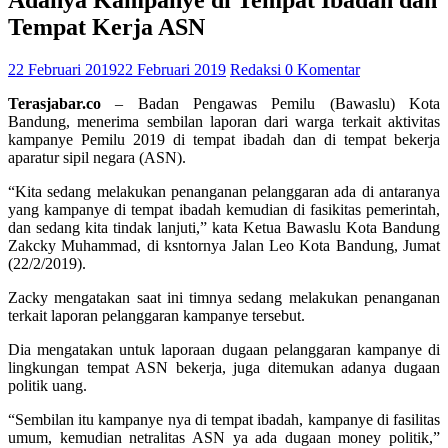
Adanya Kampanye di Tempat Ibadah dan
Tempat Kerja ASN
22 Februari 2019
22 Februari 2019
Redaksi
0 Komentar
Terasjabar.co
– Badan Pengawas Pemilu (Bawaslu) Kota
Bandung, menerima sembilan laporan dari warga terkait aktivitas
kampanye Pemilu 2019 di tempat ibadah dan di tempat bekerja
aparatur sipil negara (ASN).
“Kita sedang melakukan penanganan pelanggaran ada di antaranya
yang kampanye di tempat ibadah kemudian di fasikitas pemerintah,
dan sedang kita tindak lanjuti,” kata Ketua Bawaslu Kota Bandung
Zakcky Muhammad, di ksntornya Jalan Leo Kota Bandung, Jumat
(22/2/2019).
Zacky mengatakan saat ini timnya sedang melakukan penanganan
terkait laporan pelanggaran kampanye tersebut.
Dia mengatakan untuk laporaan dugaan pelanggaran kampanye di
lingkungan tempat ASN bekerja, juga ditemukan adanya dugaan
politik uang.
“Sembilan itu kampanye nya di tempat ibadah, kampanye di fasilitas
umum, kemudian netralitas ASN ya ada dugaan money politik,”