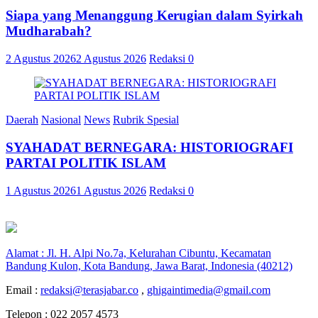
Siapa yang Menanggung Kerugian dalam Syirkah
Mudharabah?
2 Agustus 2026
2 Agustus 2026
Redaksi
0
Daerah
Nasional
News
Rubrik Spesial
SYAHADAT BERNEGARA: HISTORIOGRAFI
PARTAI POLITIK ISLAM
1 Agustus 2026
1 Agustus 2026
Redaksi
0
Alamat : Jl. H. Alpi No.7a, Kelurahan Cibuntu, Kecamatan
Bandung Kulon, Kota Bandung, Jawa Barat, Indonesia (40212)
Email :
redaksi@terasjabar.co
,
ghigaintimedia@gmail.com
Telepon : 022 2057 4573