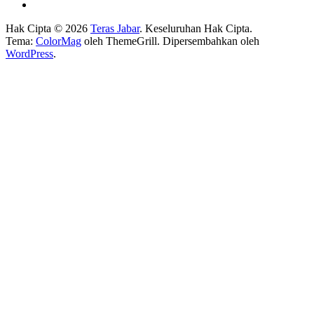
Hak Cipta © 2026
Teras Jabar
. Keseluruhan Hak Cipta.
Tema:
ColorMag
oleh ThemeGrill. Dipersembahkan oleh
WordPress
.