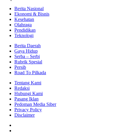
Berita Nasional
Ekonomi & Bisnis
Kesehatan
Olahraga
Pendidikan
Teknologi
Berita Daerah
Gaya Hidup
Serba – Serbi
Rubrik Spesial
Persib
Road To Pilkada
Tentang Kami
Redaksi
Hubungi Kami
Pasang Iklan
Pedoman Media Siber
Privacy Policy
Disclaimer