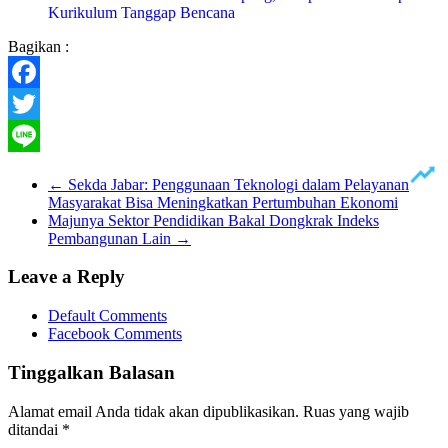
Kurikulum Tanggap Bencana
Bagikan :
Facebook
Twitter
Line
←
Sekda Jabar: Penggunaan Teknologi dalam Pelayanan
Masyarakat Bisa Meningkatkan Pertumbuhan Ekonomi
Majunya Sektor Pendidikan Bakal Dongkrak Indeks
Pembangunan Lain
→
Leave a Reply
Default Comments
Facebook Comments
Tinggalkan Balasan
Alamat email Anda tidak akan dipublikasikan.
Ruas yang wajib
ditandai
*