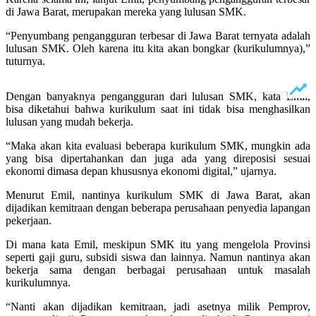
di Jawa Barat, merupakan mereka yang lulusan SMK.
“Penyumbang pengangguran terbesar di Jawa Barat ternyata adalah
lulusan SMK. Oleh karena itu kita akan bongkar (kurikulumnya),”
tuturnya.
Dengan banyaknya pengangguran dari lulusan SMK, kata Emil,
bisa diketahui bahwa kurikulum saat ini tidak bisa menghasilkan
lulusan yang mudah bekerja.
“Maka akan kita evaluasi beberapa kurikulum SMK, mungkin ada
yang bisa dipertahankan dan juga ada yang direposisi sesuai
ekonomi dimasa depan khususnya ekonomi digital,” ujarnya.
Menurut Emil, nantinya kurikulum SMK di Jawa Barat, akan
dijadikan kemitraan dengan beberapa perusahaan penyedia lapangan
pekerjaan.
Di mana kata Emil, meskipun SMK itu yang mengelola Provinsi
seperti gaji guru, subsidi siswa dan lainnya. Namun nantinya akan
bekerja sama dengan berbagai perusahaan untuk masalah
kurikulumnya.
“Nanti akan dijadikan kemitraan, jadi asetnya milik Pemprov,