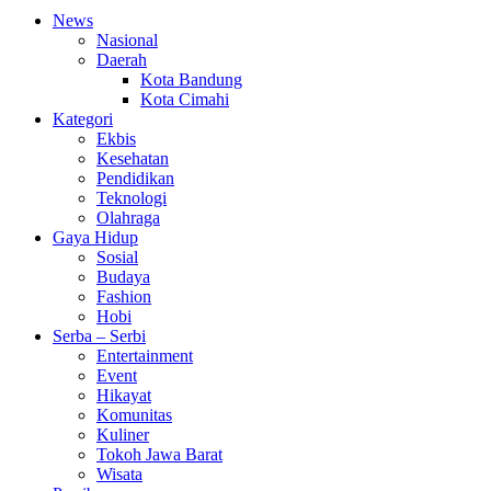
News
Nasional
Daerah
Kota Bandung
Kota Cimahi
Kategori
Ekbis
Kesehatan
Pendidikan
Teknologi
Olahraga
Gaya Hidup
Sosial
Budaya
Fashion
Hobi
Serba – Serbi
Entertainment
Event
Hikayat
Komunitas
Kuliner
Tokoh Jawa Barat
Wisata