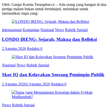
Oleh: Ganjar Kurnia Terasjabar.co – Ada orang yang bangun di dua
pertiga malam bukan untuk bertahajud, melainkan untuk
memastikan siapa yang
Internasional
Komunitas
Nasional
News
Rubrik Spesial
LONDO IRENG: Sejarah, Makna dan Refleksi
2 Agustus 2026
Redaksi
0
Nasional
News
Rubrik Spesial
Skor IQ dan Kelayakan Seorang Pemimpin Publik
2 Agustus 2026
2 Agustus 2026
Redaksi
0
News
Rubrik Spesial