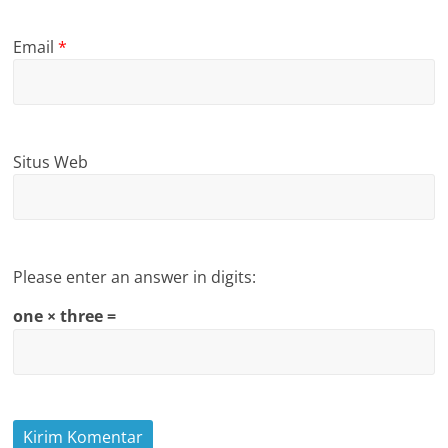
Email
*
Situs Web
Please enter an answer in digits:
one × three =