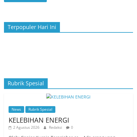
Terpopuler Hari Ini
Rubrik Spesial
News
Rubrik Spesial
KELEBIHAN ENERGI
2 Agustus 2026
Redaksi
0