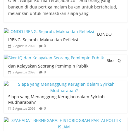
Oleh: Ganjar Kurnia Terasjabar.co – Ada orang yang
bangun di dua pertiga malam bukan untuk bertahajud,
melainkan untuk memastikan siapa yang
LONDO
IRENG: Sejarah, Makna dan Refleksi
0
2 Agustus 2026
Skor IQ
dan Kelayakan Seorang Pemimpin Publik
0
2 Agustus 2026
Siapa yang Menanggung Kerugian dalam Syirkah
Mudharabah?
0
2 Agustus 2026