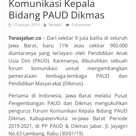
Komunikasi Kepala
Bidang PAUD Dikmas
31 Januari 2019
Redaksi
0 Komentar
Terasjabar.co
– Dari sekitar 9 juta balita di seluruh
Jawa Barat, baru 11% atau sekitar 900.000
diantaranya yang terlayani oleh Pendidikan Anak
Usia Dini (PAUD). Karenanya, dibutuhkan sebuah
forum komunikasi untuk mengembangkan
pemerataan lembaga-lembaga PAUD dan
Pendidikan Masyarakat (Dikmas).
Pertama di Indonesia, Jawa Barat melalui Pusat
Pengembangan PAUD dan Dikmas mengukuhkan
pengurus Forum Komunikasi Kepala Bidang PAUD
Dikmas Kabupaten/Kota se-Jawa Barat Periode
2019-2021, di PP PAUD & Dikmas Jabar, Jl. Jayagiri
No.63 Lembang, Rabu (30/01/19).