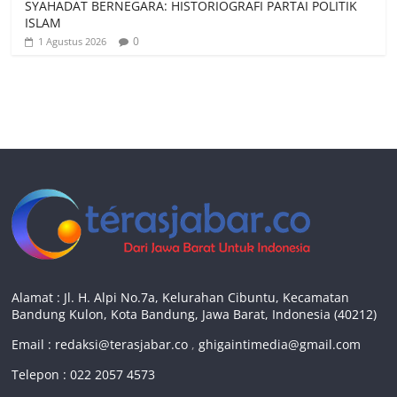
SYAHADAT BERNEGARA: HISTORIOGRAFI PARTAI POLITIK
ISLAM
0
1 Agustus 2026
Alamat : Jl. H. Alpi No.7a, Kelurahan Cibuntu, Kecamatan
Bandung Kulon, Kota Bandung, Jawa Barat, Indonesia (40212)
Email :
redaksi@terasjabar.co
,
ghigaintimedia@gmail.com
Telepon : 022 2057 4573