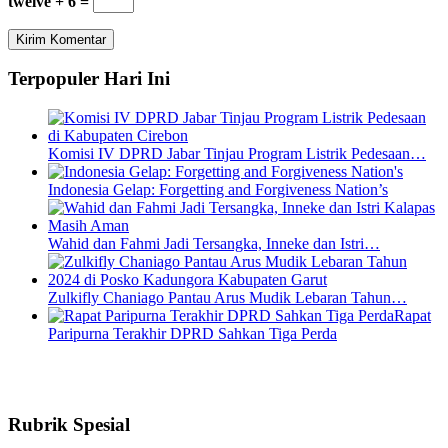
twelve + 6 =
Terpopuler Hari Ini
Komisi IV DPRD Jabar Tinjau Program Listrik Pedesaan…
Indonesia Gelap: Forgetting and Forgiveness Nation’s
Wahid dan Fahmi Jadi Tersangka, Inneke dan Istri…
Zulkifly Chaniago Pantau Arus Mudik Lebaran Tahun…
Rapat
Paripurna Terakhir DPRD Sahkan Tiga Perda
Rubrik Spesial