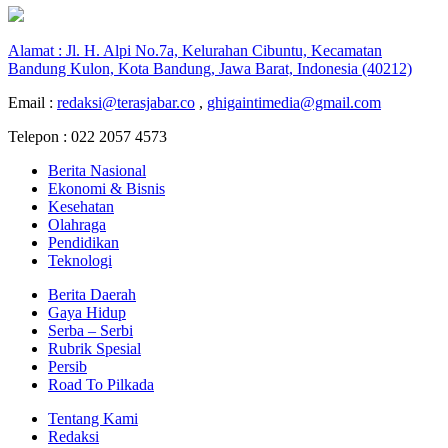
Alamat : Jl. H. Alpi No.7a, Kelurahan Cibuntu, Kecamatan
Bandung Kulon, Kota Bandung, Jawa Barat, Indonesia (40212)
Email :
redaksi@terasjabar.co
,
ghigaintimedia@gmail.com
Telepon : 022 2057 4573
Berita Nasional
Ekonomi & Bisnis
Kesehatan
Olahraga
Pendidikan
Teknologi
Berita Daerah
Gaya Hidup
Serba – Serbi
Rubrik Spesial
Persib
Road To Pilkada
Tentang Kami
Redaksi