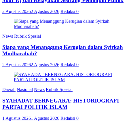
Skor IQ dan Kelayakan Seorang Pemimpin Publik
2 Agustus 2026
2 Agustus 2026
Redaksi
0
News
Rubrik Spesial
Siapa yang Menanggung Kerugian dalam Syirkah
Mudharabah?
2 Agustus 2026
2 Agustus 2026
Redaksi
0
Daerah
Nasional
News
Rubrik Spesial
SYAHADAT BERNEGARA: HISTORIOGRAFI
PARTAI POLITIK ISLAM
1 Agustus 2026
1 Agustus 2026
Redaksi
0