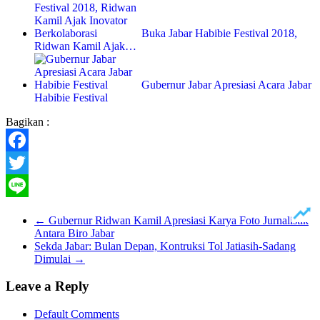
Buka Jabar Habibie Festival 2018,
Ridwan Kamil Ajak…
Gubernur Jabar Apresiasi Acara Jabar
Habibie Festival
Bagikan :
Facebook
Twitter
Line
←
Gubernur Ridwan Kamil Apresiasi Karya Foto Jurnalistik
Antara Biro Jabar
Sekda Jabar: Bulan Depan, Kontruksi Tol Jatiasih-Sadang
Dimulai
→
Leave a Reply
Default Comments