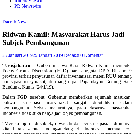
Rubrik Spesial
PR Newswire
Daerah
News
Ridwan Kamil: Masyarakat Harus Jadi
Subjek Pembangunan
25 Januari 2019
25 Januari 2019
Redaksi
0 Komentar
Terasjabar.co
– Gubernur Jawa Barat Ridwan Kamil membuka
Focus Group Discussion (FGD) para anggota DPD RI dari 9
provinsi terkait penyusunan daftar inventarisasi materi RUU tentang
partisipasi masyarakat, di ruang rapat Papandayan Gedung Sate
Bandung, Kamis (24/1/19).
Dalam FGD tersebut, Gubernur memberikan sejumlah masukan,
bahwa partisipasi masyarakat sangat dibutuhkan dalam
pembangunan. Sebab menurutnya, pada dasarnya masyarakat
Indonesia tidak suka hanya jadi objek pembangunan.
“Mereka ingin jadi subjek, diwadahi dan berpartisipasi. Jadi intinya
kita harap semua undang-undang di Indonesia memuat roh