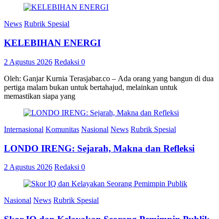
News
Rubrik Spesial
KELEBIHAN ENERGI
2 Agustus 2026
Redaksi
0
Oleh: Ganjar Kurnia Terasjabar.co – Ada orang yang bangun di dua
pertiga malam bukan untuk bertahajud, melainkan untuk
memastikan siapa yang
Internasional
Komunitas
Nasional
News
Rubrik Spesial
LONDO IRENG: Sejarah, Makna dan Refleksi
2 Agustus 2026
Redaksi
0
Nasional
News
Rubrik Spesial