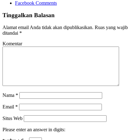
Facebook Comments
Tinggalkan Balasan
Alamat email Anda tidak akan dipublikasikan.
Ruas yang wajib
ditandai
*
Komentar
Nama
*
Email
*
Situs Web
Please enter an answer in digits: