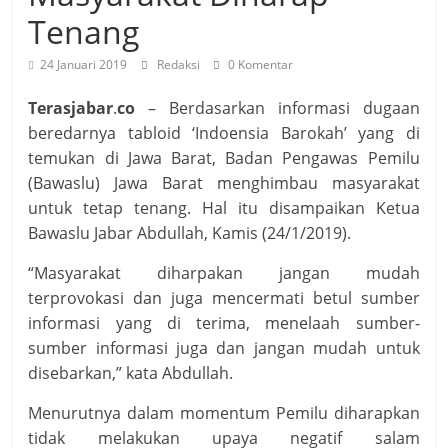
Tenang
24 Januari 2019
Redaksi
0 Komentar
Terasjabar
.
co
– Berdasarkan informasi dugaan
beredarnya tabloid ‘Indoensia Barokah’ yang di
temukan di Jawa Barat, Badan Pengawas Pemilu
(Bawaslu) Jawa Barat menghimbau masyarakat
untuk tetap tenang. Hal itu disampaikan Ketua
Bawaslu Jabar Abdullah, Kamis (24/1/2019).
“Masyarakat diharpakan jangan mudah
terprovokasi dan juga mencermati betul sumber
informasi yang di terima, menelaah sumber-
sumber informasi juga dan jangan mudah untuk
disebarkan,” kata Abdullah.
Menurutnya dalam momentum Pemilu diharapkan
tidak melakukan upaya negatif salam