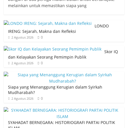
melainkan untuk memastikan siapa yang
LONDO
IRENG: Sejarah, Makna dan Refleksi
0
2 Agustus 2026
Skor IQ
dan Kelayakan Seorang Pemimpin Publik
0
2 Agustus 2026
Siapa yang Menanggung Kerugian dalam Syirkah
Mudharabah?
0
2 Agustus 2026
SYAHADAT BERNEGARA: HISTORIOGRAFI PARTAI POLITIK
ISLAM