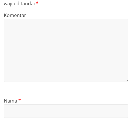
wajib ditandai
*
Komentar
Nama
*