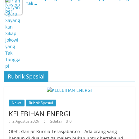
Tak…
Rubrik Spesial
News
Rubrik Spesial
KELEBIHAN ENERGI
2 Agustus 2026
Redaksi
0
Oleh: Ganjar Kurnia Terasjabar.co – Ada orang yang
bangun di dua pertiga malam bukan untuk bertahajud,