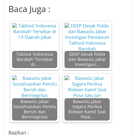
Baca Juga :
Tabloid ‘Indonesia
DEEP Desak Polda
Barokah’ Tersebar
dan Bawaslu Jabar
di…
Investigasi…
Bawaslu Jabar
Bawaslu Jabar
Sosialisasikan Pemilu
Segera Periksa
Bersih dan
Ridwan Kamil Soal
Berintegritas
Pose…
Bagikan :