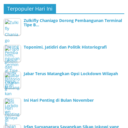
Terpopuler Hari Ini
Zulkifly Chaniago Dorong Pembangunan Terminal
Tipe B…
Toponimi, Jatidiri dan Politik Historiografi
Jabar Terus Matangkan Opsi Lockdown Wilayah
Ini Hari Penting di Bulan November
Irfan Suryanagara Sayangkan Sikap Jokowi yang