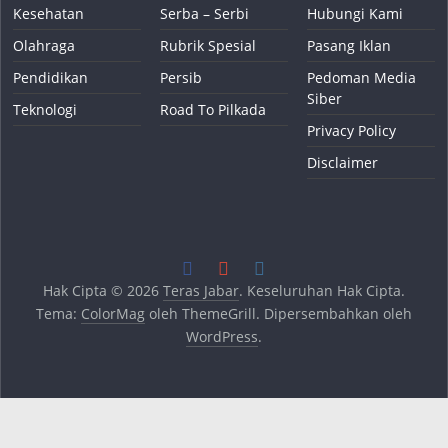
Kesehatan
Serba – Serbi
Hubungi Kami
Olahraga
Rubrik Spesial
Pasang Iklan
Pendidikan
Persib
Pedoman Media
Siber
Teknologi
Road To Pilkada
Privacy Policy
Disclaimer
Hak Cipta © 2026
Teras Jabar
. Keseluruhan Hak Cipta.
Tema:
ColorMag
oleh ThemeGrill. Dipersembahkan oleh
WordPress
.