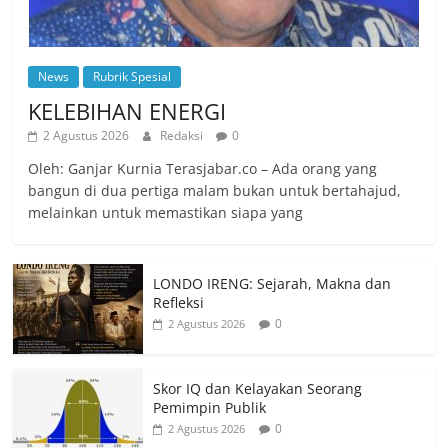
News
Rubrik Spesial
KELEBIHAN ENERGI
2 Agustus 2026
Redaksi
0
Oleh: Ganjar Kurnia Terasjabar.co – Ada orang yang
bangun di dua pertiga malam bukan untuk bertahajud,
melainkan untuk memastikan siapa yang
LONDO IRENG: Sejarah, Makna dan
Refleksi
0
2 Agustus 2026
Skor IQ dan Kelayakan Seorang
Pemimpin Publik
0
2 Agustus 2026