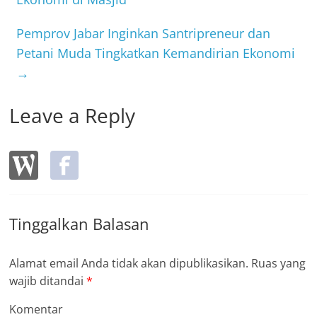
o
o
Pemprov Jabar Inginkan Santripreneur dan
k
Petani Muda Tingkatkan Kemandirian Ekonomi
→
Leave a Reply
Tinggalkan Balasan
Alamat email Anda tidak akan dipublikasikan.
Ruas yang
wajib ditandai
*
Komentar