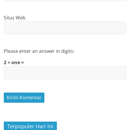
Situs Web
Please enter an answer in digits:
2 × one =
Terpopuler Hari Ini