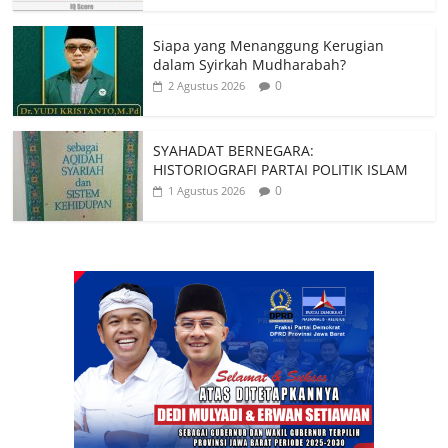
Siapa yang Menanggung Kerugian
dalam Syirkah Mudharabah?
0
2 Agustus 2026
SYAHADAT BERNEGARA:
HISTORIOGRAFI PARTAI POLITIK ISLAM
0
1 Agustus 2026