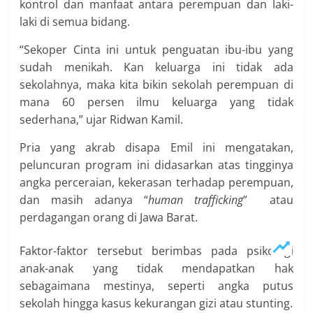
kontrol dan manfaat antara perempuan dan laki-
laki di semua bidang.
“Sekoper Cinta ini untuk penguatan ibu-ibu yang
sudah menikah. Kan keluarga ini tidak ada
sekolahnya, maka kita bikin sekolah perempuan di
mana 60 persen ilmu keluarga yang tidak
sederhana,” ujar Ridwan Kamil.
Pria yang akrab disapa Emil ini mengatakan,
peluncuran program ini didasarkan atas tingginya
angka perceraian, kekerasan terhadap perempuan,
dan masih adanya “
human trafficking
” atau
perdagangan orang di Jawa Barat.
Faktor-faktor tersebut berimbas pada psikologi
anak-anak yang tidak mendapatkan hak
sebagaimana mestinya, seperti angka putus
sekolah hingga kasus kekurangan gizi atau stunting.