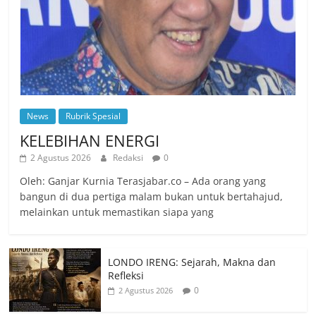
News
Rubrik Spesial
KELEBIHAN ENERGI
2 Agustus 2026
Redaksi
0
Oleh: Ganjar Kurnia Terasjabar.co – Ada orang yang
bangun di dua pertiga malam bukan untuk bertahajud,
melainkan untuk memastikan siapa yang
LONDO IRENG: Sejarah, Makna dan
Refleksi
0
2 Agustus 2026