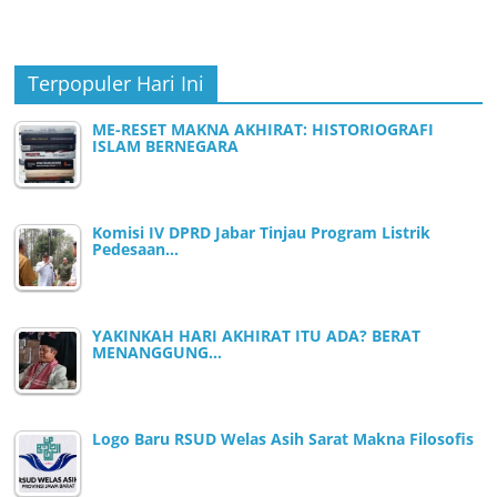
Terpopuler Hari Ini
ME-RESET MAKNA AKHIRAT: HISTORIOGRAFI
ISLAM BERNEGARA
Komisi IV DPRD Jabar Tinjau Program Listrik
Pedesaan…
YAKINKAH HARI AKHIRAT ITU ADA? BERAT
MENANGGUNG…
Logo Baru RSUD Welas Asih Sarat Makna Filosofis