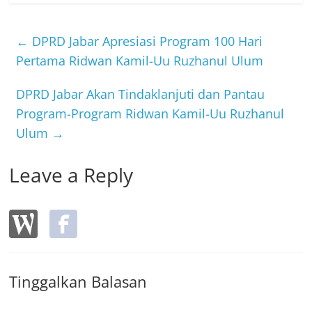
e
er
b
←
DPRD Jabar Apresiasi Program 100 Hari
o
Pertama Ridwan Kamil-Uu Ruzhanul Ulum
o
DPRD Jabar Akan Tindaklanjuti dan Pantau
k
Program-Program Ridwan Kamil-Uu Ruzhanul
Ulum
→
Leave a Reply
Tinggalkan Balasan