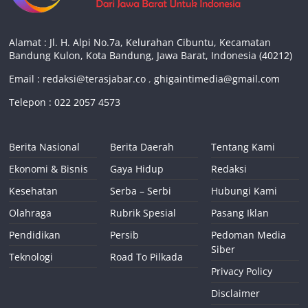
Alamat : Jl. H. Alpi No.7a, Kelurahan Cibuntu, Kecamatan
Bandung Kulon, Kota Bandung, Jawa Barat, Indonesia (40212)
Email :
redaksi@terasjabar.co
,
ghigaintimedia@gmail.com
Telepon : 022 2057 4573
Berita Nasional
Berita Daerah
Tentang Kami
Ekonomi & Bisnis
Gaya Hidup
Redaksi
Kesehatan
Serba – Serbi
Hubungi Kami
Olahraga
Rubrik Spesial
Pasang Iklan
Pendidikan
Persib
Pedoman Media
Siber
Teknologi
Road To Pilkada
Privacy Policy
Disclaimer