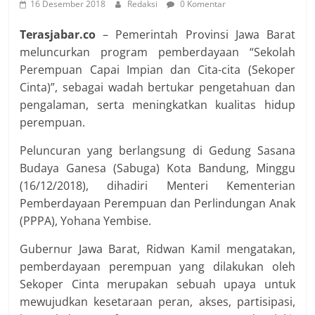
16 Desember 2018
Redaksi
0 Komentar
Terasjabar.co
– Pemerintah Provinsi Jawa Barat
meluncurkan program pemberdayaan “Sekolah
Perempuan Capai Impian dan Cita-cita (Sekoper
Cinta)”, sebagai wadah bertukar pengetahuan dan
pengalaman, serta meningkatkan kualitas hidup
perempuan.
Peluncuran yang berlangsung di Gedung Sasana
Budaya Ganesa (Sabuga) Kota Bandung, Minggu
(16/12/2018), dihadiri Menteri Kementerian
Pemberdayaan Perempuan dan Perlindungan Anak
(PPPA), Yohana Yembise.
Gubernur Jawa Barat, Ridwan Kamil mengatakan,
pemberdayaan perempuan yang dilakukan oleh
Sekoper Cinta merupakan sebuah upaya untuk
mewujudkan kesetaraan peran, akses, partisipasi,