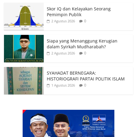
Skor IQ dan Kelayakan Seorang
Pemimpin Publik
0
2 Agustus 2026
Siapa yang Menanggung Kerugian
dalam Syirkah Mudharabah?
0
2 Agustus 2026
SYAHADAT BERNEGARA:
HISTORIOGRAFI PARTAI POLITIK ISLAM
0
1 Agustus 2026