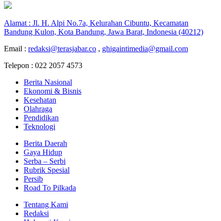
Alamat : Jl. H. Alpi No.7a, Kelurahan Cibuntu, Kecamatan
Bandung Kulon, Kota Bandung, Jawa Barat, Indonesia (40212)
Email :
redaksi@terasjabar.co
,
ghigaintimedia@gmail.com
Telepon : 022 2057 4573
Berita Nasional
Ekonomi & Bisnis
Kesehatan
Olahraga
Pendidikan
Teknologi
Berita Daerah
Gaya Hidup
Serba – Serbi
Rubrik Spesial
Persib
Road To Pilkada
Tentang Kami
Redaksi