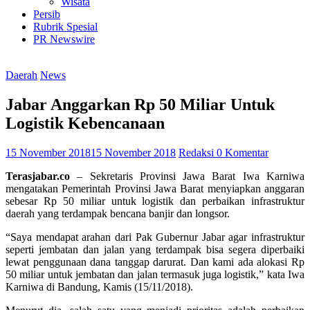
Wisata
Persib
Rubrik Spesial
PR Newswire
Daerah
News
Jabar Anggarkan Rp 50 Miliar Untuk
Logistik Kebencanaan
15 November 2018
15 November 2018
Redaksi
0 Komentar
Terasjabar.co
– Sekretaris Provinsi Jawa Barat Iwa Karniwa
mengatakan Pemerintah Provinsi Jawa Barat menyiapkan anggaran
sebesar Rp 50 miliar untuk logistik dan perbaikan infrastruktur
daerah yang terdampak bencana banjir dan longsor.
“Saya mendapat arahan dari Pak Gubernur Jabar agar infrastruktur
seperti jembatan dan jalan yang terdampak bisa segera diperbaiki
lewat penggunaan dana tanggap darurat. Dan kami ada alokasi Rp
50 miliar untuk jembatan dan jalan termasuk juga logistik,” kata Iwa
Karniwa di Bandung, Kamis (15/11/2018).