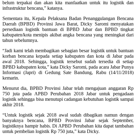
belum terpakai dan akan kita manfaatkan untuk itu logistik dan
infrastruktur bencana,” katanya.
Sementara itu, Kepala Pelaksana Badan Penanggulangan Bencana
Daerah (BPBD) Provinsi Jawa Barat, Dicky Saromi menyatakan
persediaan logistik bantuan di BPBD Jabar dan BPBD tingkat
kabupaten/kota menipis akibat angka bencana yang meningkat dari
tahun sebelumnya.
“Jadi kami telah membagikan sebagian besar logistik untuk bantuan
korban bencana kepada setiap kabupaten dan kota di Jabar pada
awal 2018. Sehingga, logistik tersebut sudah tersedia di setiap
BPBD kabupaten kota,” kata Dicky Saromi, pada acara Jabar Punya
Informasi (Japri) di Gedung Sate Bandung, Rabu (14/11/2018)
kemarin.
Menurut dia, BPBD Provinsi Jabar telah mengajuan anggaran Rp
750 juta pada APBD Perubahan 2018 Jabar untuk pengadaan
logistik sehingga bisa menutupi cadangan kebutuhan logistik sampai
akhir 2018.
“Untuk logistik sejak 2018 awal sudah dibagikan namun dengan
banyaknya bencana, BPBD Provinsi Jabar sejak September,
logistiknya hampir habis. Di APBD Perubahan kita dapat tambahan
untuk pembelian logistik Rp 750 juta,” kata Dicky.