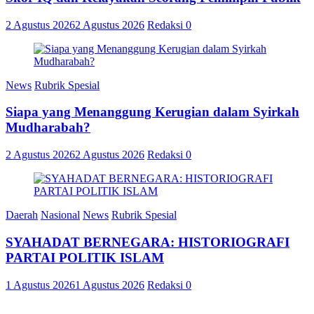
2 Agustus 2026
2 Agustus 2026
Redaksi
0
News
Rubrik Spesial
Siapa yang Menanggung Kerugian dalam Syirkah
Mudharabah?
2 Agustus 2026
2 Agustus 2026
Redaksi
0
Daerah
Nasional
News
Rubrik Spesial
SYAHADAT BERNEGARA: HISTORIOGRAFI
PARTAI POLITIK ISLAM
1 Agustus 2026
1 Agustus 2026
Redaksi
0