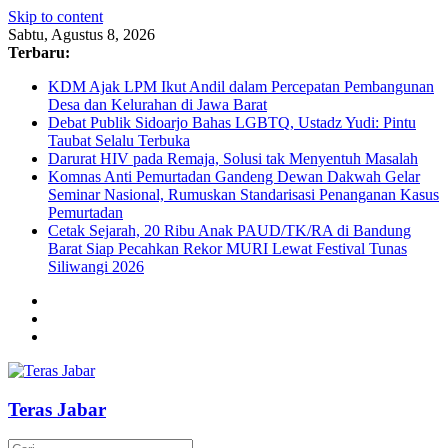
Skip to content
Sabtu, Agustus 8, 2026
Terbaru:
KDM Ajak LPM Ikut Andil dalam Percepatan Pembangunan
Desa dan Kelurahan di Jawa Barat
Debat Publik Sidoarjo Bahas LGBTQ, Ustadz Yudi: Pintu
Taubat Selalu Terbuka
Darurat HIV pada Remaja, Solusi tak Menyentuh Masalah
Komnas Anti Pemurtadan Gandeng Dewan Dakwah Gelar
Seminar Nasional, Rumuskan Standarisasi Penanganan Kasus
Pemurtadan
Cetak Sejarah, 20 Ribu Anak PAUD/TK/RA di Bandung
Barat Siap Pecahkan Rekor MURI Lewat Festival Tunas
Siliwangi 2026
Teras Jabar