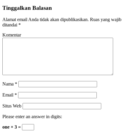
Tinggalkan Balasan
Alamat email Anda tidak akan dipublikasikan.
Ruas yang wajib
ditandai
*
Komentar
Nama
*
Email
*
Situs Web
Please enter an answer in digits:
one × 3 =