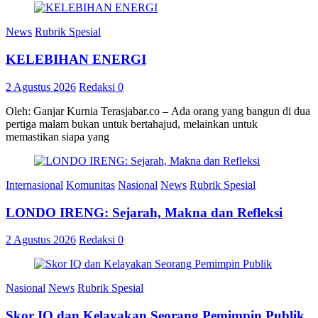
News
Rubrik Spesial
KELEBIHAN ENERGI
2 Agustus 2026
Redaksi
0
Oleh: Ganjar Kurnia Terasjabar.co – Ada orang yang bangun di dua
pertiga malam bukan untuk bertahajud, melainkan untuk
memastikan siapa yang
Internasional
Komunitas
Nasional
News
Rubrik Spesial
LONDO IRENG: Sejarah, Makna dan Refleksi
2 Agustus 2026
Redaksi
0
Nasional
News
Rubrik Spesial
Skor IQ dan Kelayakan Seorang Pemimpin Publik