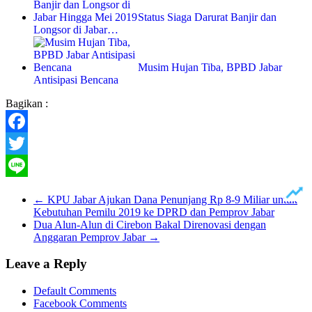
Status Siaga Darurat Banjir dan
Longsor di Jabar…
Musim Hujan Tiba, BPBD Jabar
Antisipasi Bencana
Bagikan :
Facebook
Twitter
Line
←
KPU Jabar Ajukan Dana Penunjang Rp 8-9 Miliar untuk
Kebutuhan Pemilu 2019 ke DPRD dan Pemprov Jabar
Dua Alun-Alun di Cirebon Bakal Direnovasi dengan
Anggaran Pemprov Jabar
→
Leave a Reply
Default Comments
Facebook Comments