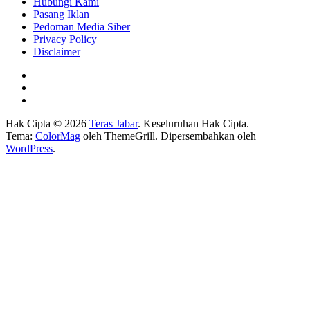
Hubungi Kami
Pasang Iklan
Pedoman Media Siber
Privacy Policy
Disclaimer
Hak Cipta © 2026
Teras Jabar
. Keseluruhan Hak Cipta.
Tema:
ColorMag
oleh ThemeGrill. Dipersembahkan oleh
WordPress
.