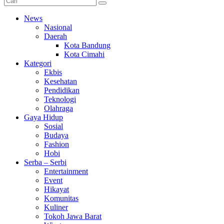
News
Nasional
Daerah
Kota Bandung
Kota Cimahi
Kategori
Ekbis
Kesehatan
Pendidikan
Teknologi
Olahraga
Gaya Hidup
Sosial
Budaya
Fashion
Hobi
Serba – Serbi
Entertainment
Event
Hikayat
Komunitas
Kuliner
Tokoh Jawa Barat