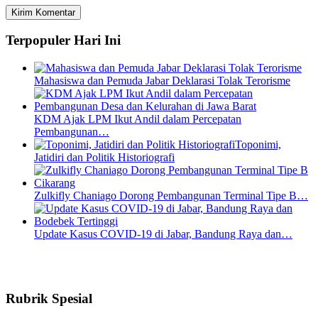
Terpopuler Hari Ini
Mahasiswa dan Pemuda Jabar Deklarasi Tolak Terorisme
KDM Ajak LPM Ikut Andil dalam Percepatan
Pembangunan…
Toponimi,
Jatidiri dan Politik Historiografi
Zulkifly Chaniago Dorong Pembangunan Terminal Tipe B…
Update Kasus COVID-19 di Jabar, Bandung Raya dan…
Rubrik Spesial