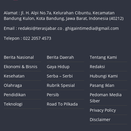
Alamat : Jl. H. Alpi No.7a, Kelurahan Cibuntu, Kecamatan
Bandung Kulon, Kota Bandung, Jawa Barat, Indonesia (40212)
Email :
redaksi@terasjabar.co
,
ghigaintimedia@gmail.com
Telepon : 022 2057 4573
Berita Nasional
Berita Daerah
Tentang Kami
Ekonomi & Bisnis
Gaya Hidup
Redaksi
Kesehatan
Serba – Serbi
Hubungi Kami
Olahraga
Rubrik Spesial
Pasang Iklan
Pendidikan
Persib
Pedoman Media
Siber
Teknologi
Road To Pilkada
Privacy Policy
Disclaimer