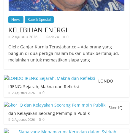
News
Rubrik Spesial
KELEBIHAN ENERGI
2 Agustus 2026
Redaksi
0
Oleh: Ganjar Kurnia Terasjabar.co – Ada orang yang
bangun di dua pertiga malam bukan untuk bertahajud,
melainkan untuk memastikan siapa yang
LONDO
IRENG: Sejarah, Makna dan Refleksi
0
2 Agustus 2026
Skor IQ
dan Kelayakan Seorang Pemimpin Publik
0
2 Agustus 2026