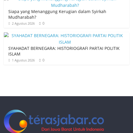
Siapa yang Menanggung Kerugian dalam Syirkah
Mudharabah?
0
2 Agustus 2026
SYAHADAT BERNEGARA: HISTORIOGRAFI PARTAI POLITIK
ISLAM
0
1 Agustus 2026