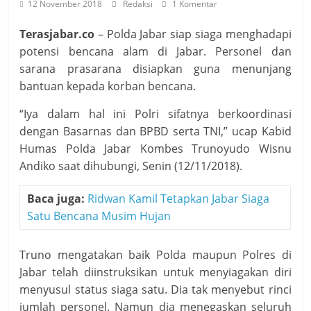
12 November 2018
Redaksi
1 Komentar
Terasjabar.co
– Polda Jabar siap siaga menghadapi
potensi bencana alam di Jabar. Personel dan
sarana prasarana disiapkan guna menunjang
bantuan kepada korban bencana.
“Iya dalam hal ini Polri sifatnya berkoordinasi
dengan Basarnas dan BPBD serta TNI,” ucap Kabid
Humas Polda Jabar Kombes Trunoyudo Wisnu
Andiko saat dihubungi, Senin (12/11/2018).
Baca juga:
Ridwan Kamil Tetapkan Jabar Siaga
Satu Bencana Musim Hujan
Truno mengatakan baik Polda maupun Polres di
Jabar telah diinstruksikan untuk menyiagakan diri
menyusul status siaga satu. Dia tak menyebut rinci
jumlah personel. Namun dia menegaskan seluruh