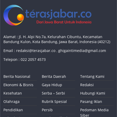
Alamat : Jl. H. Alpi No.7a, Kelurahan Cibuntu, Kecamatan
Bandung Kulon, Kota Bandung, Jawa Barat, Indonesia (40212)
Email :
redaksi@terasjabar.co
,
ghigaintimedia@gmail.com
Telepon : 022 2057 4573
Berita Nasional
Berita Daerah
Tentang Kami
Ekonomi & Bisnis
Gaya Hidup
Redaksi
Kesehatan
Serba – Serbi
Hubungi Kami
Olahraga
Rubrik Spesial
Pasang Iklan
Pendidikan
Persib
Pedoman Media
Siber