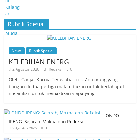
Rubrik Spesial
News
Rubrik Spesial
KELEBIHAN ENERGI
2 Agustus 2026
Redaksi
0
Oleh: Ganjar Kurnia Terasjabar.co – Ada orang yang
bangun di dua pertiga malam bukan untuk bertahajud,
melainkan untuk memastikan siapa yang
LONDO
IRENG: Sejarah, Makna dan Refleksi
0
2 Agustus 2026