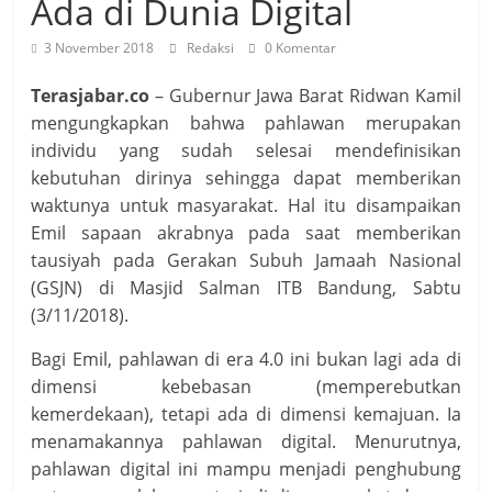
Ada di Dunia Digital
3 November 2018
Redaksi
0 Komentar
Terasjabar.co
– Gubernur Jawa Barat Ridwan Kamil
mengungkapkan bahwa pahlawan merupakan
individu yang sudah selesai mendefinisikan
kebutuhan dirinya sehingga dapat memberikan
waktunya untuk masyarakat. Hal itu disampaikan
Emil sapaan akrabnya pada saat memberikan
tausiyah pada Gerakan Subuh Jamaah Nasional
(GSJN) di Masjid Salman ITB Bandung, Sabtu
(3/11/2018).
Bagi Emil, pahlawan di era 4.0 ini bukan lagi ada di
dimensi kebebasan (memperebutkan
kemerdekaan), tetapi ada di dimensi kemajuan. Ia
menamakannya pahlawan digital. Menurutnya,
pahlawan digital ini mampu menjadi penghubung