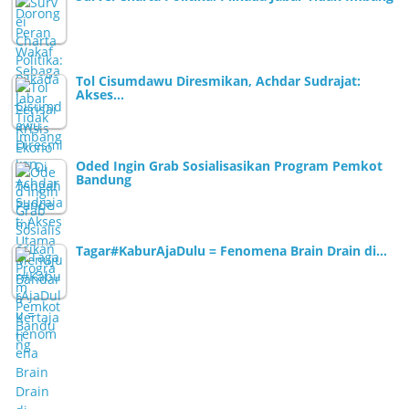
Tol Cisumdawu Diresmikan, Achdar Sudrajat:
Akses…
Oded Ingin Grab Sosialisasikan Program Pemkot
Bandung
Tagar#KaburAjaDulu = Fenomena Brain Drain di…