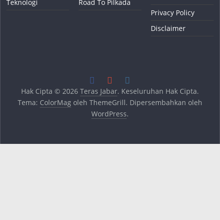
Teknologi
Road To Pilkada
Privacy Policy
Disclaimer
Hak Cipta © 2026
Teras Jabar
. Keseluruhan Hak Cipta.
Tema:
ColorMag
oleh ThemeGrill. Dipersembahkan oleh
WordPress
.