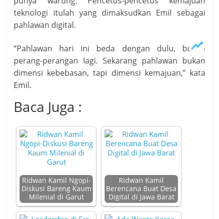
punya warung. Pencetus-pencetus kemajuan
teknologi itulah yang dimaksudkan Emil sebagai
pahlawan digital.
“Pahlawan hari ini beda dengan dulu, bukan
perang-perangan lagi. Sekarang pahlawan bukan
dimensi kebebasan, tapi dimensi kemajuan,” kata
Emil.
Baca Juga :
Ridwan Kamil Ngopi-
Ridwan Kamil
Diskusi Bareng Kaum
Berencana Buat Desa
Milenial di Garut
Digital di Jawa Barat