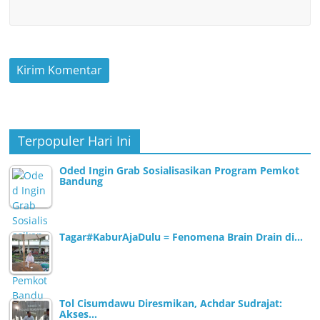
Terpopuler Hari Ini
Oded Ingin Grab Sosialisasikan Program Pemkot
Bandung
Tagar#KaburAjaDulu = Fenomena Brain Drain di…
Tol Cisumdawu Diresmikan, Achdar Sudrajat:
Akses…