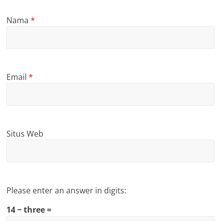
Nama
*
Email
*
Situs Web
Please enter an answer in digits:
14 − three =