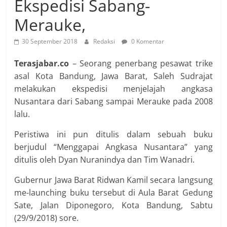
Ekspedisi Sabang-
Merauke,
30 September 2018
Redaksi
0 Komentar
Terasjabar.co
– Seorang penerbang pesawat trike
asal Kota Bandung, Jawa Barat, Saleh Sudrajat
melakukan ekspedisi menjelajah angkasa
Nusantara dari Sabang sampai Merauke pada 2008
lalu.
Peristiwa ini pun ditulis dalam sebuah buku
berjudul “Menggapai Angkasa Nusantara” yang
ditulis oleh Dyan Nuranindya dan Tim Wanadri.
Gubernur Jawa Barat Ridwan Kamil secara langsung
me-launching buku tersebut di Aula Barat Gedung
Sate, Jalan Diponegoro, Kota Bandung, Sabtu
(29/9/2018) sore.