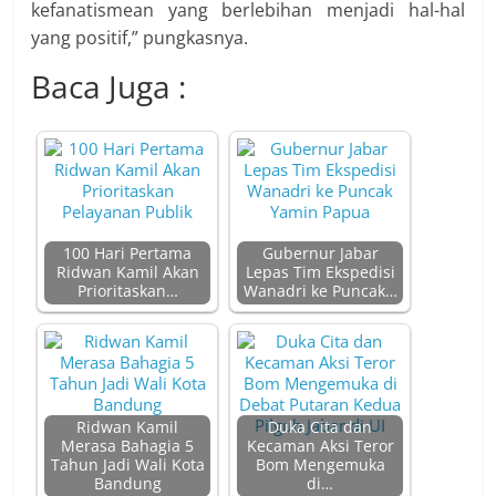
kefanatismean yang berlebihan menjadi hal-hal
yang positif,” pungkasnya.
Baca Juga :
100 Hari Pertama
Gubernur Jabar
Ridwan Kamil Akan
Lepas Tim Ekspedisi
Prioritaskan…
Wanadri ke Puncak…
Ridwan Kamil
Duka Cita dan
Merasa Bahagia 5
Kecaman Aksi Teror
Tahun Jadi Wali Kota
Bom Mengemuka
Bandung
di…