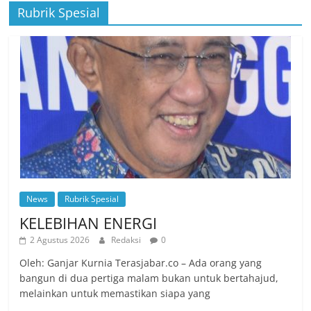
Rubrik Spesial
News
Rubrik Spesial
KELEBIHAN ENERGI
2 Agustus 2026
Redaksi
0
Oleh: Ganjar Kurnia Terasjabar.co – Ada orang yang
bangun di dua pertiga malam bukan untuk bertahajud,
melainkan untuk memastikan siapa yang