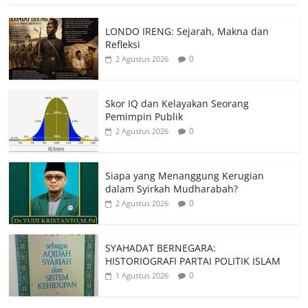
LONDO IRENG: Sejarah, Makna dan
Refleksi
0
2 Agustus 2026
Skor IQ dan Kelayakan Seorang
Pemimpin Publik
0
2 Agustus 2026
Siapa yang Menanggung Kerugian
dalam Syirkah Mudharabah?
0
2 Agustus 2026
SYAHADAT BERNEGARA:
HISTORIOGRAFI PARTAI POLITIK ISLAM
0
1 Agustus 2026