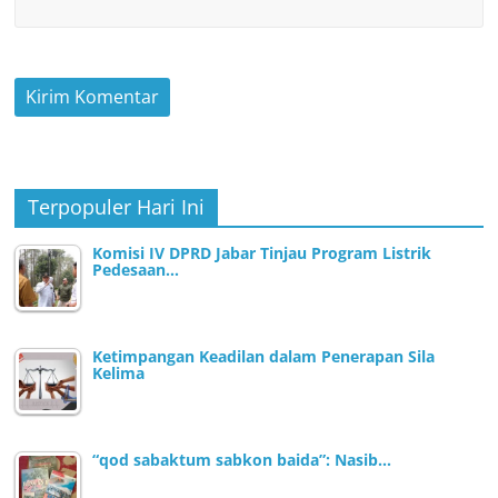
Terpopuler Hari Ini
Komisi IV DPRD Jabar Tinjau Program Listrik
Pedesaan…
Ketimpangan Keadilan dalam Penerapan Sila
Kelima
“qod sabaktum sabkon baida”: Nasib…