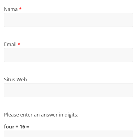
Nama
*
Email
*
Situs Web
Please enter an answer in digits:
four + 16 =