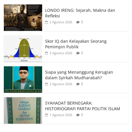
LONDO IRENG: Sejarah, Makna dan
Refleksi
0
2 Agustus 2026
Skor IQ dan Kelayakan Seorang
Pemimpin Publik
0
2 Agustus 2026
Siapa yang Menanggung Kerugian
dalam Syirkah Mudharabah?
0
2 Agustus 2026
SYAHADAT BERNEGARA:
HISTORIOGRAFI PARTAI POLITIK ISLAM
0
1 Agustus 2026