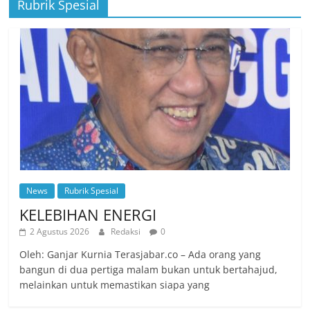
Rubrik Spesial
News
Rubrik Spesial
KELEBIHAN ENERGI
2 Agustus 2026
Redaksi
0
Oleh: Ganjar Kurnia Terasjabar.co – Ada orang yang
bangun di dua pertiga malam bukan untuk bertahajud,
melainkan untuk memastikan siapa yang