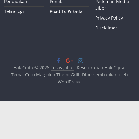
Pendidikan
Persib
Pedoman Media
Siber
Teknologi
Road To Pilkada
Privacy Policy
Disclaimer
Hak Cipta © 2026
Teras Jabar
. Keseluruhan Hak Cipta.
Tema:
ColorMag
oleh ThemeGrill. Dipersembahkan oleh
WordPress
.