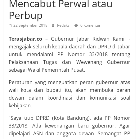
Mencabut Perwal atau
Perbup
22 September 2018
Redaksi
0 Komentar
Terasjabar.co
– Gubernur Jabar Ridwan Kamil ­
mengajak seluruh kepala daerah dan DPRD di Jabar
untuk mendalami PP Nomor 33/2018 tentang
Pelaksanaan Tugas dan Wewenang Gubernur
sebagai Wakil Pemerintah Pusat.
Peraturan yang menguatkan peran gubernur atas
wali kota dan bupati itu, akan membuka ­peran
dewan dalam koordinasi dan ­komunikasi soal
kebijakan.
“Saya titip DPRD (Kota Bandung), ada PP Nomor
33/2018. Ada kewenangan baru gubernur. Agar
dipelajari ASN dan anggota dewan. Semangat PP