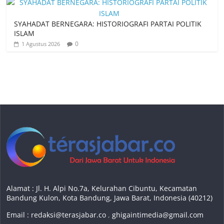
SYAHADAT BERNEGARA: HISTORIOGRAFI PARTAI POLITIK
ISLAM
0
1 Agustus 2026
Alamat : Jl. H. Alpi No.7a, Kelurahan Cibuntu, Kecamatan
Bandung Kulon, Kota Bandung, Jawa Barat, Indonesia (40212)
Email :
redaksi@terasjabar.co
,
ghigaintimedia@gmail.com