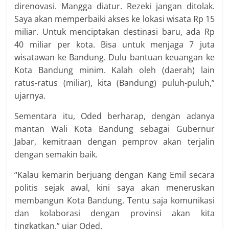
direnovasi. Mang­ga diatur. Rezeki jangan ditolak.
Saya akan memperbaiki akses ke lokasi wisata Rp 15
miliar. Untuk menciptakan destinasi baru, ada Rp
40 miliar per kota. Bisa untuk menjaga 7 juta
wisatawan ke Bandung. Du­lu bantuan keuangan ke
Kota Bandung minim. Kalah oleh (dae­rah) lain
ratus-ratus (miliar), kita (Bandung) puluh-puluh,”
ujarnya.
Sementara itu, Oded berharap, dengan adanya
mantan Wali Kota Bandung sebagai Gubernur
Jabar, kemitraan dengan pemprov akan terjalin
dengan semakin baik.
“Ka­lau kemarin berjuang dengan Kang Emil secara
politis sejak awal, kini saya akan meneruskan
membangun Kota Bandung. Tentu saja komuni­kasi
dan kolaborasi dengan provinsi akan kita
tingkatkan,” ujar Oded.