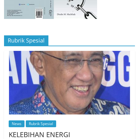
Rubrik Spesial
News
Rubrik Spesial
KELEBIHAN ENERGI