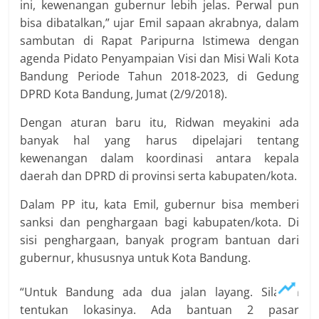
ini, kewenangan gubernur lebih jelas. Perwal pun
bisa dibatalkan,” ujar Emil sapaan akrabnya, dalam
sam­butan di Rapat Paripurna Istimewa dengan
agenda Pidato Penyampaian Visi dan Misi Wali Kota
Bandung Periode Tahun 2018-2023, di Gedung
DPRD Kota Bandung, Jumat (2/9/2018).
Dengan aturan baru itu, Ridwan meyakini ada
banyak hal yang harus dipelajari tentang
kewenangan da­lam koordinasi antara kepala
daerah dan DPRD di provinsi serta kabupa­ten/kota.
Dalam PP itu, kata Emil, gubernur bisa memberi
sanksi dan penghargaan bagi kabupaten/­kota. Di
sisi penghargaan, banyak program bantuan dari
gubernur, khususnya untuk Kota Bandung.
“Untuk Bandung ada dua jalan layang. Silakan
tentukan lokasinya. Ada bantuan 2 pasar