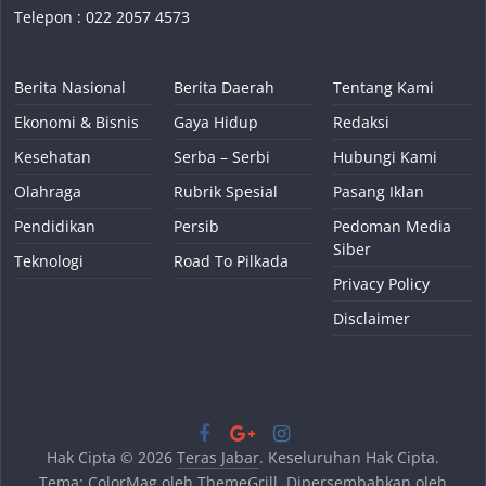
Telepon : 022 2057 4573
Berita Nasional
Berita Daerah
Tentang Kami
Ekonomi & Bisnis
Gaya Hidup
Redaksi
Kesehatan
Serba – Serbi
Hubungi Kami
Olahraga
Rubrik Spesial
Pasang Iklan
Pendidikan
Persib
Pedoman Media
Siber
Teknologi
Road To Pilkada
Privacy Policy
Disclaimer
Hak Cipta © 2026
Teras Jabar
. Keseluruhan Hak Cipta.
Tema:
ColorMag
oleh ThemeGrill. Dipersembahkan oleh