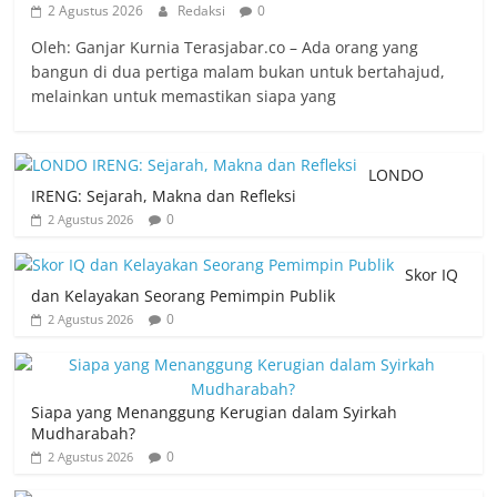
2 Agustus 2026
Redaksi
0
Oleh: Ganjar Kurnia Terasjabar.co – Ada orang yang
bangun di dua pertiga malam bukan untuk bertahajud,
melainkan untuk memastikan siapa yang
LONDO
IRENG: Sejarah, Makna dan Refleksi
0
2 Agustus 2026
Skor IQ
dan Kelayakan Seorang Pemimpin Publik
0
2 Agustus 2026
Siapa yang Menanggung Kerugian dalam Syirkah
Mudharabah?
0
2 Agustus 2026