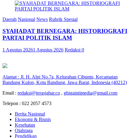
Daerah
Nasional
News
Rubrik Spesial
SYAHADAT BERNEGARA: HISTORIOGRAFI
PARTAI POLITIK ISLAM
1 Agustus 2026
1 Agustus 2026
Redaksi
0
Alamat : Jl. H. Alpi No.7a, Kelurahan Cibuntu, Kecamatan
Bandung Kulon, Kota Bandung, Jawa Barat, Indonesia (40212)
Email :
redaksi@terasjabar.co
,
ghigaintimedia@gmail.com
Telepon : 022 2057 4573
Berita Nasional
Ekonomi & Bisnis
Kesehatan
Olahraga
Pendidikan