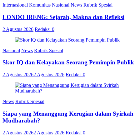
Internasional
Komunitas
Nasional
News
Rubrik Spesial
LONDO IRENG: Sejarah, Makna dan Refleksi
2 Agustus 2026
Redaksi
0
Nasional
News
Rubrik Spesial
Skor IQ dan Kelayakan Seorang Pemimpin Publik
2 Agustus 2026
2 Agustus 2026
Redaksi
0
News
Rubrik Spesial
Siapa yang Menanggung Kerugian dalam Syirkah
Mudharabah?
2 Agustus 2026
2 Agustus 2026
Redaksi
0