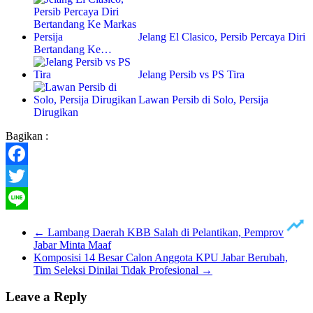
Jelang El Clasico, Persib Percaya Diri
Bertandang Ke…
Jelang Persib vs PS Tira
Lawan Persib di Solo, Persija
Dirugikan
Bagikan :
Facebook
Twitter
Line
←
Lambang Daerah KBB Salah di Pelantikan, Pemprov
Jabar Minta Maaf
Komposisi 14 Besar Calon Anggota KPU Jabar Berubah,
Tim Seleksi Dinilai Tidak Profesional
→
Leave a Reply