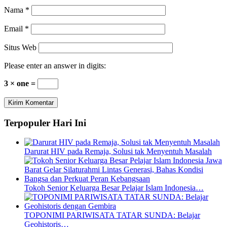
Nama
*
Email
*
Situs Web
Please enter an answer in digits:
3 × one =
Terpopuler Hari Ini
Darurat HIV pada Remaja, Solusi tak Menyentuh Masalah
Tokoh Senior Keluarga Besar Pelajar Islam Indonesia…
TOPONIMI PARIWISATA TATAR SUNDA: Belajar
Geohistoris…