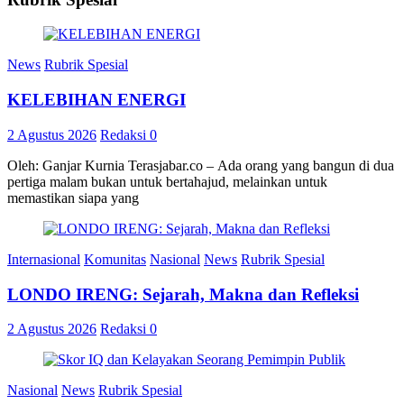
News
Rubrik Spesial
KELEBIHAN ENERGI
2 Agustus 2026
Redaksi
0
Oleh: Ganjar Kurnia Terasjabar.co – Ada orang yang bangun di dua
pertiga malam bukan untuk bertahajud, melainkan untuk
memastikan siapa yang
Internasional
Komunitas
Nasional
News
Rubrik Spesial
LONDO IRENG: Sejarah, Makna dan Refleksi
2 Agustus 2026
Redaksi
0
Nasional
News
Rubrik Spesial