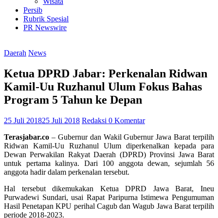
Wisata
Persib
Rubrik Spesial
PR Newswire
Daerah
News
Ketua DPRD Jabar: Perkenalan Ridwan
Kamil-Uu Ruzhanul Ulum Fokus Bahas
Program 5 Tahun ke Depan
25 Juli 2018
25 Juli 2018
Redaksi
0 Komentar
Terasjabar.co
– Gubernur dan Wakil Gubernur Jawa Barat terpilih
Ridwan Kamil-Uu Ruzhanul Ulum diperkenalkan kepada para
Dewan Perwakilan Rakyat Daerah (DPRD) Provinsi Jawa Barat
untuk pertama kalinya. Dari 100 anggota dewan, sejumlah 56
anggota hadir dalam perkenalan tersebut.
Hal tersebut dikemukakan Ketua DPRD Jawa Barat, Ineu
Purwadewi Sundari, usai Rapat Paripurna Istimewa Pengumuman
Hasil Penetapan KPU perihal Cagub dan Wagub Jawa Barat terpilih
periode 2018-2023.