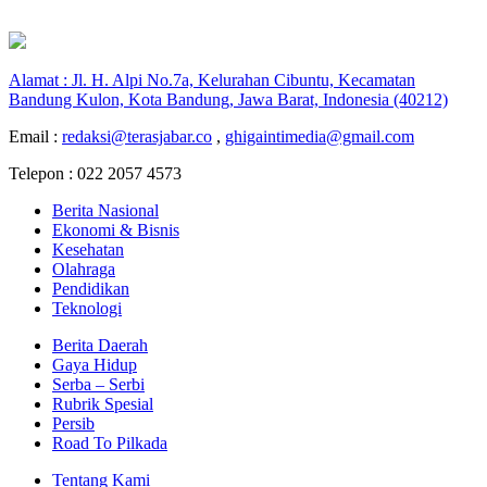
Alamat : Jl. H. Alpi No.7a, Kelurahan Cibuntu, Kecamatan
Bandung Kulon, Kota Bandung, Jawa Barat, Indonesia (40212)
Email :
redaksi@terasjabar.co
,
ghigaintimedia@gmail.com
Telepon : 022 2057 4573
Berita Nasional
Ekonomi & Bisnis
Kesehatan
Olahraga
Pendidikan
Teknologi
Berita Daerah
Gaya Hidup
Serba – Serbi
Rubrik Spesial
Persib
Road To Pilkada
Tentang Kami