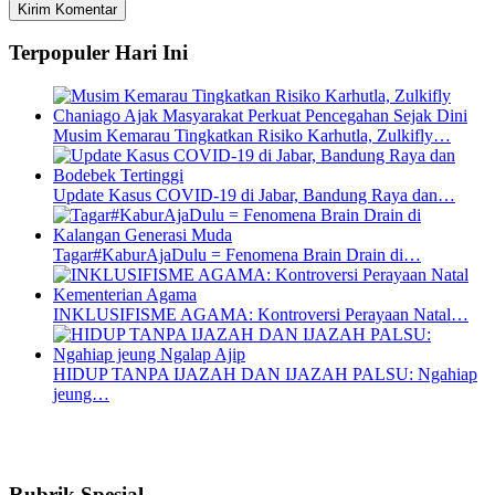
Terpopuler Hari Ini
Musim Kemarau Tingkatkan Risiko Karhutla, Zulkifly…
Update Kasus COVID-19 di Jabar, Bandung Raya dan…
Tagar#KaburAjaDulu = Fenomena Brain Drain di…
INKLUSIFISME AGAMA: Kontroversi Perayaan Natal…
HIDUP TANPA IJAZAH DAN IJAZAH PALSU: Ngahiap
jeung…
Rubrik Spesial