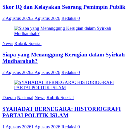
Skor IQ dan Kelayakan Seorang Pemimpin Publik
2 Agustus 2026
2 Agustus 2026
Redaksi
0
News
Rubrik Spesial
Siapa yang Menanggung Kerugian dalam Syirkah
Mudharabah?
2 Agustus 2026
2 Agustus 2026
Redaksi
0
Daerah
Nasional
News
Rubrik Spesial
SYAHADAT BERNEGARA: HISTORIOGRAFI
PARTAI POLITIK ISLAM
1 Agustus 2026
1 Agustus 2026
Redaksi
0