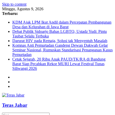
Skip to content
Minggu, Agustus 9, 2026
Terbaru:
KDM Ajak LPM Ikut Andil dalam Percepatan Pembangunan
Desa dan Kelurahan di Jawa Barat
Debat Publik Sidoarjo Bahas LGBTQ, Ustadz Yudi: Pintu
Taubat Selalu Terbuka
Darurat HIV pada Remaja, Solusi tak Menyentuh Masalah
Komnas Anti Pemurtadan Gandeng Dewan Dakwah Gelar
Seminar Nasional, Rumuskan Standarisasi Penanganan Kasus
Pemurtadan
Cetak Sejarah, 20 Ribu Anak PAUD/TK/RA di Bandung
Barat Siap Pecahkan Rekor MURI Lewat Festival Tunas
Siliwangi 2026
Teras Jabar