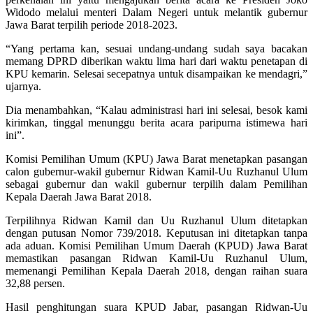
Widodo melalui menteri Dalam Negeri untuk melantik gubernur
Jawa Barat terpilih periode 2018-2023.
“Yang pertama kan, sesuai undang-undang sudah saya bacakan
memang DPRD diberikan waktu lima hari dari waktu penetapan di
KPU kemarin. Selesai secepatnya untuk disampaikan ke mendagri,”
ujarnya.
Dia menambahkan, “Kalau administrasi hari ini selesai, besok kami
kirimkan, tinggal menunggu berita acara paripurna istimewa hari
ini”.
Komisi Pemilihan Umum (KPU) Jawa Barat menetapkan pasangan
calon gubernur-wakil gubernur Ridwan Kamil-Uu Ruzhanul Ulum
sebagai gubernur dan wakil gubernur terpilih dalam Pemilihan
Kepala Daerah Jawa Barat 2018.
Terpilihnya Ridwan Kamil dan Uu Ruzhanul Ulum ditetapkan
dengan putusan Nomor 739/2018. Keputusan ini ditetapkan tanpa
ada aduan. Komisi Pemilihan Umum Daerah (KPUD) Jawa Barat
memastikan pasangan Ridwan Kamil-Uu Ruzhanul Ulum,
memenangi Pemilihan Kepala Daerah 2018, dengan raihan suara
32,88 persen.
Hasil penghitungan suara KPUD Jabar, pasangan Ridwan-Uu