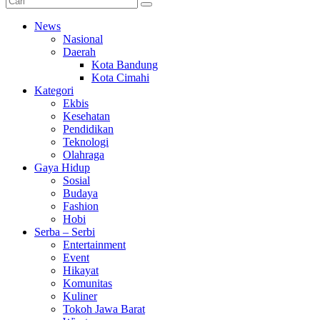
News
Nasional
Daerah
Kota Bandung
Kota Cimahi
Kategori
Ekbis
Kesehatan
Pendidikan
Teknologi
Olahraga
Gaya Hidup
Sosial
Budaya
Fashion
Hobi
Serba – Serbi
Entertainment
Event
Hikayat
Komunitas
Kuliner
Tokoh Jawa Barat