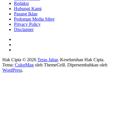
Redaksi
Hubungi Kami
Pasang Iklan
Pedoman Media Siber
Privacy Policy
Disclaimer
Hak Cipta © 2026
Teras Jabar
. Keseluruhan Hak Cipta.
Tema:
ColorMag
oleh ThemeGrill. Dipersembahkan oleh
WordPress
.