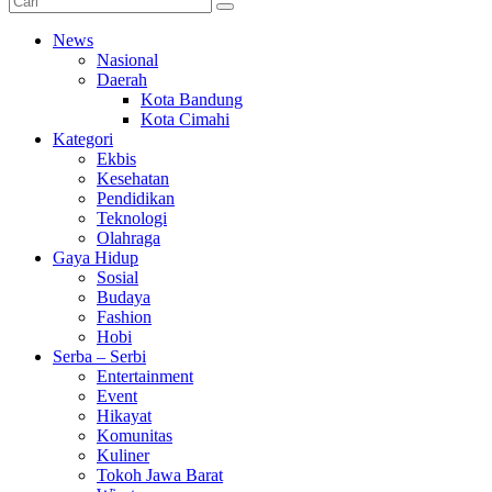
News
Nasional
Daerah
Kota Bandung
Kota Cimahi
Kategori
Ekbis
Kesehatan
Pendidikan
Teknologi
Olahraga
Gaya Hidup
Sosial
Budaya
Fashion
Hobi
Serba – Serbi
Entertainment
Event
Hikayat
Komunitas
Kuliner
Tokoh Jawa Barat