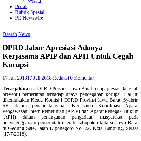
Wisata
Persib
Rubrik Spesial
PR Newswire
Daerah
News
DPRD Jabar Apresiasi Adanya
Kerjasama APIP dan APH Untuk Cegah
Korupsi
17 Juli 2018
17 Juli 2018
Redaksi
0 Komentar
Terasjabar.co –
DPRD Provinsi Jawa Barat mengapresiasi langkah
preventif pemerintah terhadap upaya pencegahan korupsi. Hal itu
dikemukakan Ketua Komisi I DPRD Provinsi Jawa Barat, Syahrir,
SE. dalam penandatanganan Kerjasama Koordinasi Aparat
Pengawasan Intern Pemerintah (APIP) dan Aparat Penegak Hukum
(APH) dalam penanganan pengaduan masyarakat pada
penyelenggaraan pemerintah daerah kabupaten kota se-Jawa Barat
di Gedung Sate, Jalan Diponegoro No. 22, Kota Bandung, Selasa
(17/7/2018).