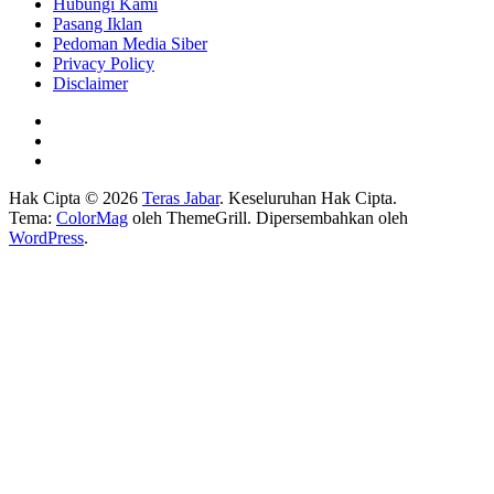
Hubungi Kami
Pasang Iklan
Pedoman Media Siber
Privacy Policy
Disclaimer
Hak Cipta © 2026
Teras Jabar
. Keseluruhan Hak Cipta.
Tema:
ColorMag
oleh ThemeGrill. Dipersembahkan oleh
WordPress
.