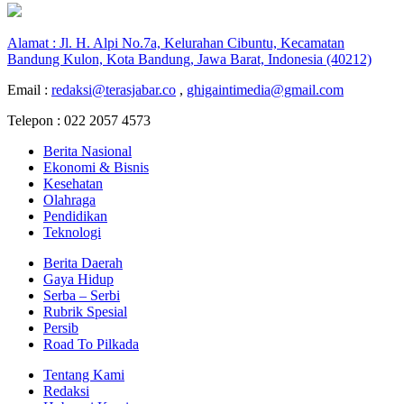
Alamat : Jl. H. Alpi No.7a, Kelurahan Cibuntu, Kecamatan
Bandung Kulon, Kota Bandung, Jawa Barat, Indonesia (40212)
Email :
redaksi@terasjabar.co
,
ghigaintimedia@gmail.com
Telepon : 022 2057 4573
Berita Nasional
Ekonomi & Bisnis
Kesehatan
Olahraga
Pendidikan
Teknologi
Berita Daerah
Gaya Hidup
Serba – Serbi
Rubrik Spesial
Persib
Road To Pilkada
Tentang Kami
Redaksi