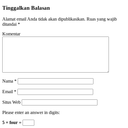
Tinggalkan Balasan
Alamat email Anda tidak akan dipublikasikan.
Ruas yang wajib
ditandai
*
Komentar
Nama
*
Email
*
Situs Web
Please enter an answer in digits:
5 × four =