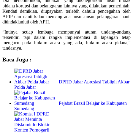
Dia mencontohkan, tindakan yang dikategorikan unsur tindak
pidana korupsi dan pelanggaran lainnya yang dilakukan pemerintah.
Kendati demikian, diupayakan terlebih dahulu pencegahan oleh
APIP dan nanti kalau memang ada unsur-unsur pelanggaran nanti
ditindaklanjuti oleh APH.
“Intinya setiap lembaga mempunyai aturan undang-undang
tersendiri tapi dalam rangka implementasi di lapangan tetap
mengacu pada hukum acara yang ada, hukum acara pidana,“
tandasnya.
Baca Juga :
DPRD Jabar Apresiasi Tabligh Akbar
Polda Jabar
Pejabat Brazil Belajar ke Kabupaten
Sumedang