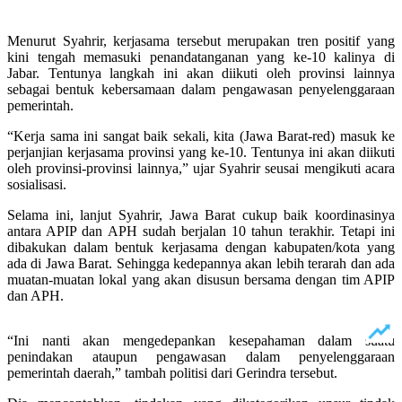
Menurut Syahrir, kerjasama tersebut merupakan tren positif yang
kini tengah memasuki penandatanganan yang ke-10 kalinya di
Jabar. Tentunya langkah ini akan diikuti oleh provinsi lainnya
sebagai bentuk kebersamaan dalam pengawasan penyelenggaraan
pemerintah.
“Kerja sama ini sangat baik sekali, kita (Jawa Barat-red) masuk ke
perjanjian kerjasama provinsi yang ke-10. Tentunya ini akan diikuti
oleh provinsi-provinsi lainnya,” ujar Syahrir seusai mengikuti acara
sosialisasi.
Selama ini, lanjut Syahrir, Jawa Barat cukup baik koordinasinya
antara APIP dan APH sudah berjalan 10 tahun terakhir. Tetapi ini
dibakukan dalam bentuk kerjasama dengan kabupaten/kota yang
ada di Jawa Barat. Sehingga kedepannya akan lebih terarah dan ada
muatan-muatan lokal yang akan disusun bersama dengan tim APIP
dan APH.
“Ini nanti akan mengedepankan kesepahaman dalam suatu
penindakan ataupun pengawasan dalam penyelenggaraan
pemerintah daerah,” tambah politisi dari Gerindra tersebut.