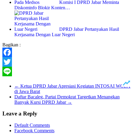
Komisi I DPRD Jabar Meminta
Diskominfo Blokir Konten…
DPRD Jabar Pertanyakan Hasil
Kerjasama Dengan Luar Negeri
Bagikan :
Facebook
Twitter
Line
←
Ketua DPRD Jabar Apresiasi Kegiatan INTOSAI WGEA
di Jawa Barat
Daftar Bacaleg, Partai Demokrat Targetkan Menangkan
Banyak Kursi DPRD Jabar
→
Leave a Reply
Default Comments
Facebook Comments