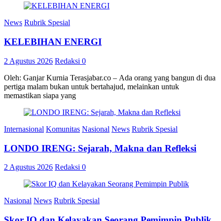
News
Rubrik Spesial
KELEBIHAN ENERGI
2 Agustus 2026
Redaksi
0
Oleh: Ganjar Kurnia Terasjabar.co – Ada orang yang bangun di dua
pertiga malam bukan untuk bertahajud, melainkan untuk
memastikan siapa yang
Internasional
Komunitas
Nasional
News
Rubrik Spesial
LONDO IRENG: Sejarah, Makna dan Refleksi
2 Agustus 2026
Redaksi
0
Nasional
News
Rubrik Spesial
Skor IQ dan Kelayakan Seorang Pemimpin Publik