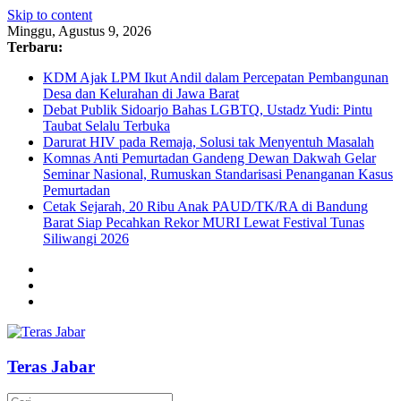
Skip to content
Minggu, Agustus 9, 2026
Terbaru:
KDM Ajak LPM Ikut Andil dalam Percepatan Pembangunan
Desa dan Kelurahan di Jawa Barat
Debat Publik Sidoarjo Bahas LGBTQ, Ustadz Yudi: Pintu
Taubat Selalu Terbuka
Darurat HIV pada Remaja, Solusi tak Menyentuh Masalah
Komnas Anti Pemurtadan Gandeng Dewan Dakwah Gelar
Seminar Nasional, Rumuskan Standarisasi Penanganan Kasus
Pemurtadan
Cetak Sejarah, 20 Ribu Anak PAUD/TK/RA di Bandung
Barat Siap Pecahkan Rekor MURI Lewat Festival Tunas
Siliwangi 2026
Teras Jabar