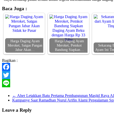
Baca Juga :
Harga Daging Ayam
Harga Daging Ayam
Meroket, Satgas Pangan
Meroket, Pemkot
Sekarang B
Jabar Akan…
Bandung Siapkan…
Ayam Ini Te
Bagikan :
Facebook
Twitter
Line
←
Aher Letakkan Batu Pertama Pembangunan Masjid Raya Al
Kampanye Saat Ramadhan Nurul Arifin Alami Pengalaman Spi
Leave a Reply