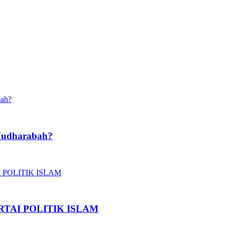
Mudharabah?
TAI POLITIK ISLAM