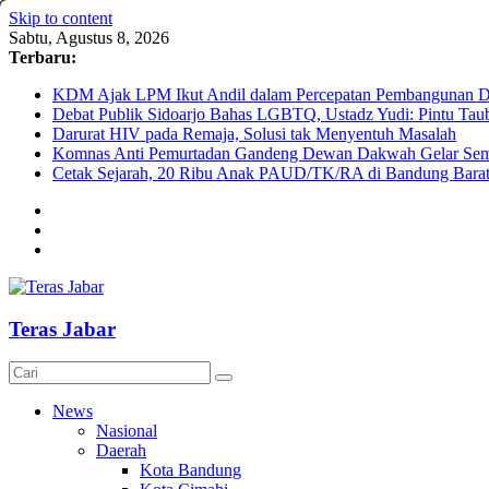
Skip to content
Sabtu, Agustus 8, 2026
Terbaru:
KDM Ajak LPM Ikut Andil dalam Percepatan Pembangunan De
Debat Publik Sidoarjo Bahas LGBTQ, Ustadz Yudi: Pintu Taub
Darurat HIV pada Remaja, Solusi tak Menyentuh Masalah
Komnas Anti Pemurtadan Gandeng Dewan Dakwah Gelar Semin
Cetak Sejarah, 20 Ribu Anak PAUD/TK/RA di Bandung Barat 
Teras Jabar
News
Nasional
Daerah
Kota Bandung