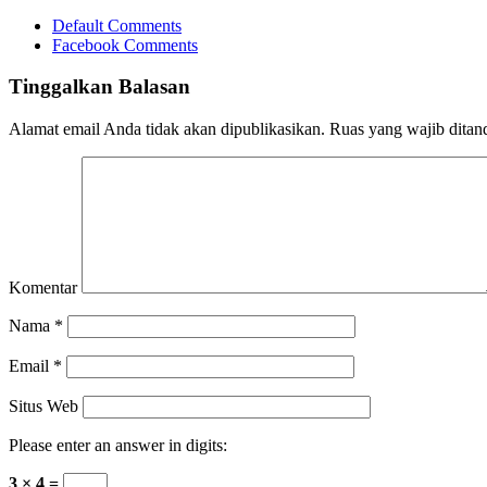
Default Comments
Facebook Comments
Tinggalkan Balasan
Alamat email Anda tidak akan dipublikasikan.
Ruas yang wajib ditan
Komentar
Nama
*
Email
*
Situs Web
Please enter an answer in digits:
3 × 4 =