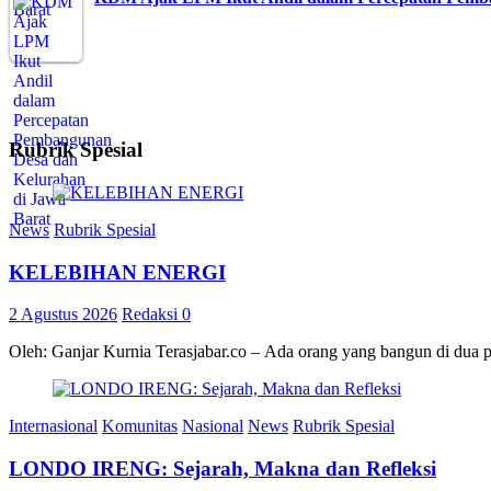
Rubrik Spesial
News
Rubrik Spesial
KELEBIHAN ENERGI
2 Agustus 2026
Redaksi
0
Oleh: Ganjar Kurnia Terasjabar.co – Ada orang yang bangun di dua 
Internasional
Komunitas
Nasional
News
Rubrik Spesial
LONDO IRENG: Sejarah, Makna dan Refleksi