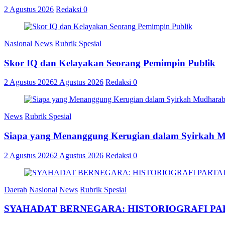
2 Agustus 2026
Redaksi
0
Nasional
News
Rubrik Spesial
Skor IQ dan Kelayakan Seorang Pemimpin Publik
2 Agustus 2026
2 Agustus 2026
Redaksi
0
News
Rubrik Spesial
Siapa yang Menanggung Kerugian dalam Syirkah 
2 Agustus 2026
2 Agustus 2026
Redaksi
0
Daerah
Nasional
News
Rubrik Spesial
SYAHADAT BERNEGARA: HISTORIOGRAFI PAR