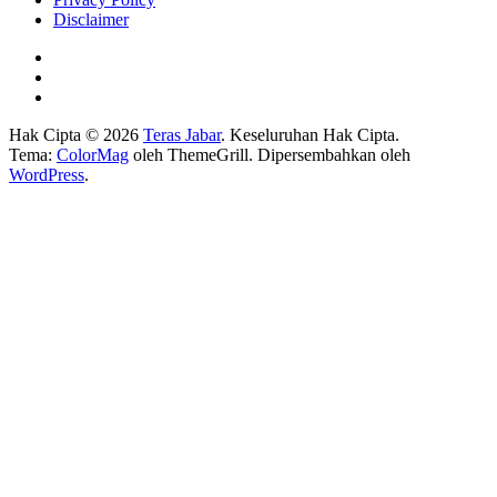
Disclaimer
Hak Cipta © 2026
Teras Jabar
. Keseluruhan Hak Cipta.
Tema:
ColorMag
oleh ThemeGrill. Dipersembahkan oleh
WordPress
.