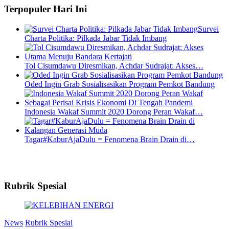
Terpopuler Hari Ini
Survei
Charta Politika: Pilkada Jabar Tidak Imbang
Tol Cisumdawu Diresmikan, Achdar Sudrajat: Akses…
Oded Ingin Grab Sosialisasikan Program Pemkot Bandung
Indonesia Wakaf Summit 2020 Dorong Peran Wakaf…
Tagar#KaburAjaDulu = Fenomena Brain Drain di…
Rubrik Spesial
News
Rubrik Spesial