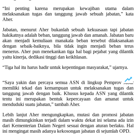
“Ini penting karena merupakan kewajiban utama dalam
melaksanakan tugas dan tanggung jawab sebuah jabatan,” kata
Aher.
Jabatan, menurut Aher bukanlah sebuah kekuasaan tapi jabatan
hakikatnya adalah beban, tanggung jawab dan amanah. Jabatan baru
akan menjadi kemuliaan manakala beban tersebut dilaksanakan
dengan sebaik-baiknya, bila tidak ingin menjadi beban terus
menerus. Aher pun menekankan tiga hal bagi pejabat yang dilantik
yaitu kinerja, dedikasi tinggi dan keikhlasan.
“Tiga hal itu harus hadir untuk kepentingan masyarakat,” ujarnya.
“Saya yakin dan percaya semua ASN di lingkup Pemprov Jabar
memiliki tekad dan kemampuan untuk melaksanakan tugas dan
tanggung jawab dengan baik. Khusus kepada ASN yang dilantik
tentu ini merupakan bentuk kepercayaan dan amanat untuk
menduduki suatu jabatan,” tambah Aher.
Lebih lanjut Aher mengungkapkan, mutasi dan promosi jabatan
masih dimungkinkan terjadi dalam waktu dekat ini selama ada izin
dari Kementerian Dalam Negeri sesuai dengan aturan berlaku. Hal
ini mengingat masih adanya kekosongan jabatan di sejumlah OPD.