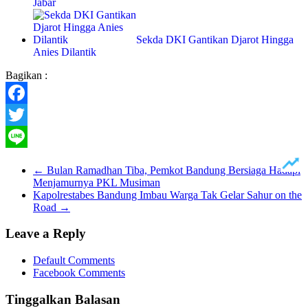
Jabar
Sekda DKI Gantikan Djarot Hingga
Anies Dilantik
Bagikan :
Facebook
Twitter
Line
←
Bulan Ramadhan Tiba, Pemkot Bandung Bersiaga Hadapi
Menjamurnya PKL Musiman
Kapolrestabes Bandung Imbau Warga Tak Gelar Sahur on the
Road
→
Leave a Reply
Default Comments
Facebook Comments
Tinggalkan Balasan