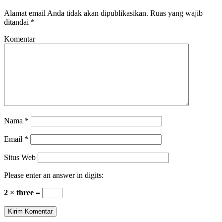
Alamat email Anda tidak akan dipublikasikan.
Ruas yang wajib
ditandai
*
Komentar
Nama
*
Email
*
Situs Web
Please enter an answer in digits:
2 × three =