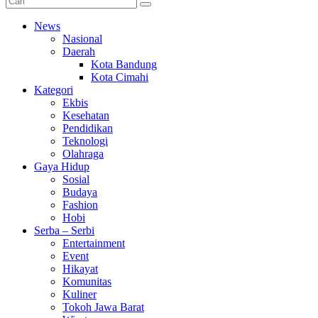
News
Nasional
Daerah
Kota Bandung
Kota Cimahi
Kategori
Ekbis
Kesehatan
Pendidikan
Teknologi
Olahraga
Gaya Hidup
Sosial
Budaya
Fashion
Hobi
Serba – Serbi
Entertainment
Event
Hikayat
Komunitas
Kuliner
Tokoh Jawa Barat