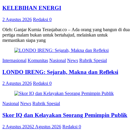
KELEBIHAN ENERGI
2 Agustus 2026
Redaksi
0
Oleh: Ganjar Kurnia Terasjabar.co – Ada orang yang bangun di dua
pertiga malam bukan untuk bertahajud, melainkan untuk
memastikan siapa yang
Internasional
Komunitas
Nasional
News
Rubrik Spesial
LONDO IRENG: Sejarah, Makna dan Refleksi
2 Agustus 2026
Redaksi
0
Nasional
News
Rubrik Spesial
Skor IQ dan Kelayakan Seorang Pemimpin Publik
2 Agustus 2026
2 Agustus 2026
Redaksi
0