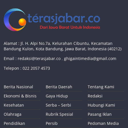
Alamat : Jl. H. Alpi No.7a, Kelurahan Cibuntu, Kecamatan
Bandung Kulon, Kota Bandung, Jawa Barat, Indonesia (40212)
Email :
redaksi@terasjabar.co
,
ghigaintimedia@gmail.com
Telepon : 022 2057 4573
Berita Nasional
Berita Daerah
Tentang Kami
Ekonomi & Bisnis
Gaya Hidup
Redaksi
Kesehatan
Serba – Serbi
Hubungi Kami
Olahraga
Rubrik Spesial
Pasang Iklan
Pendidikan
Persib
Pedoman Media