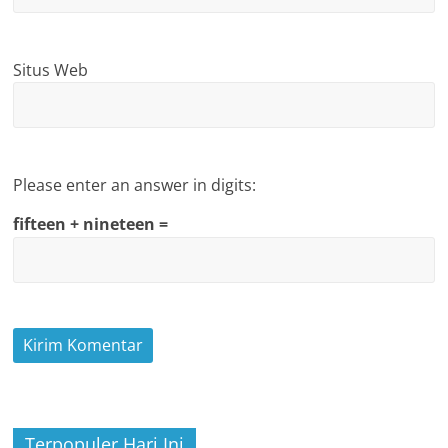
Situs Web
Please enter an answer in digits:
fifteen + nineteen =
Terpopuler Hari Ini