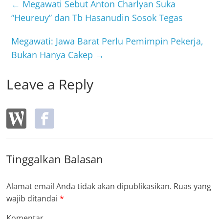
b
←
Megawati Sebut Anton Charlyan Suka
o
“Heureuy” dan Tb Hasanudin Sosok Tegas
o
Megawati: Jawa Barat Perlu Pemimpin Pekerja,
k
Bukan Hanya Cakep
→
Leave a Reply
Tinggalkan Balasan
Alamat email Anda tidak akan dipublikasikan.
Ruas yang
wajib ditandai
*
Komentar