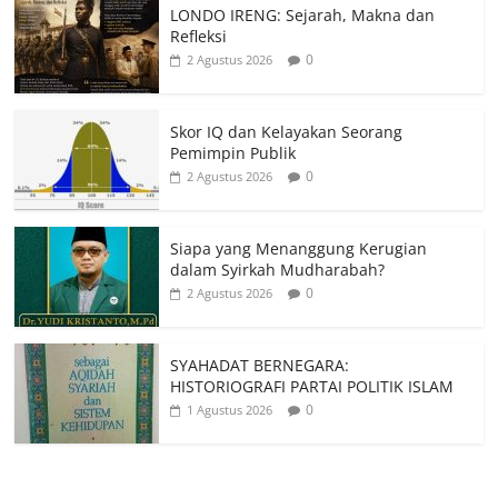
LONDO IRENG: Sejarah, Makna dan
Refleksi
0
2 Agustus 2026
Skor IQ dan Kelayakan Seorang
Pemimpin Publik
0
2 Agustus 2026
Siapa yang Menanggung Kerugian
dalam Syirkah Mudharabah?
0
2 Agustus 2026
SYAHADAT BERNEGARA:
HISTORIOGRAFI PARTAI POLITIK ISLAM
0
1 Agustus 2026