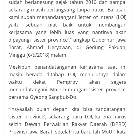
sudah berlangsung sejak tahun 2010 dan sampai
sekarang masih berlangsung tanpa putus. Barusan
kami sudah menandatangani ‘letter of intens’ (LOI)
yaitu sebuah niat baik untuk membangun
kerjasama yang lebih luas yang nantinya akan
dipayungi ‘sister province’,” ungkap Gubernur Jawa
Barat, Ahmad Heryawan, di Gedung Pakuan,
Minggu (6/5/2018) malam.
Meskipun penandatanganan kerjasama saat ini
masih berada ditahap LOI, menurutnya dalam
waktu dekat Pemprov akan segera
menandatangani MoU hubungan ‘sister province’
bersama Gyeong Sangbuk-Do.
“Insyaallah bulan depan kita bisa tandatangani
‘sister province’, sekarang baru LOI, karena harus
seizin Dewan Perwakilan Rakyat Daerah (DPRD)
Provinsi Jawa Barat, setelah itu baru lah MoU,” kata