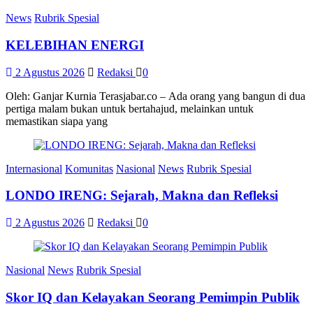
News
Rubrik Spesial
KELEBIHAN ENERGI
2 Agustus 2026
Redaksi
0
Oleh: Ganjar Kurnia Terasjabar.co – Ada orang yang bangun di dua
pertiga malam bukan untuk bertahajud, melainkan untuk
memastikan siapa yang
Internasional
Komunitas
Nasional
News
Rubrik Spesial
LONDO IRENG: Sejarah, Makna dan Refleksi
2 Agustus 2026
Redaksi
0
Nasional
News
Rubrik Spesial
Skor IQ dan Kelayakan Seorang Pemimpin Publik