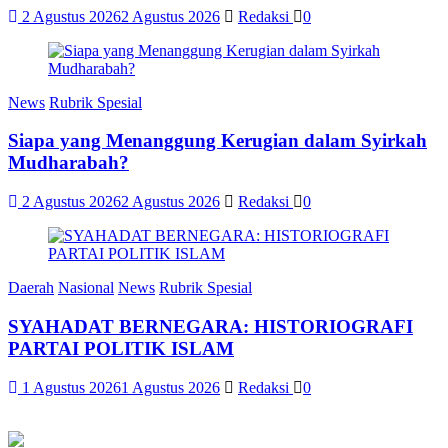
2 Agustus 2026
2 Agustus 2026
Redaksi
0
News
Rubrik Spesial
Siapa yang Menanggung Kerugian dalam Syirkah
Mudharabah?
2 Agustus 2026
2 Agustus 2026
Redaksi
0
Daerah
Nasional
News
Rubrik Spesial
SYAHADAT BERNEGARA: HISTORIOGRAFI
PARTAI POLITIK ISLAM
1 Agustus 2026
1 Agustus 2026
Redaksi
0