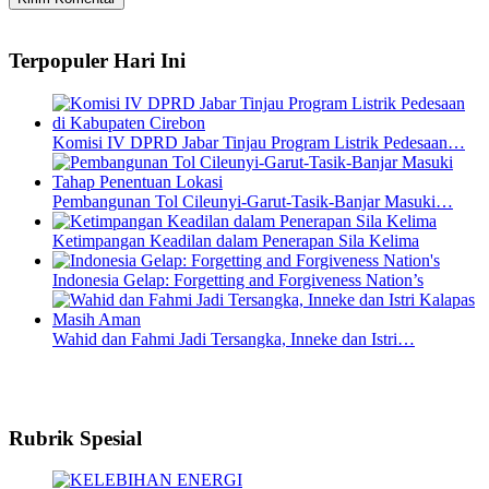
Terpopuler Hari Ini
Komisi IV DPRD Jabar Tinjau Program Listrik Pedesaan…
Pembangunan Tol Cileunyi-Garut-Tasik-Banjar Masuki…
Ketimpangan Keadilan dalam Penerapan Sila Kelima
Indonesia Gelap: Forgetting and Forgiveness Nation’s
Wahid dan Fahmi Jadi Tersangka, Inneke dan Istri…
Rubrik Spesial