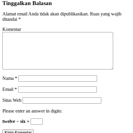
Tinggalkan Balasan
Alamat email Anda tidak akan dipublikasikan.
Ruas yang wajib
ditandai
*
Komentar
Nama
*
Email
*
Situs Web
Please enter an answer in digits:
twelve − six =