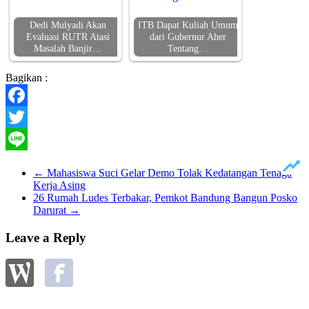
Dedi Mulyadi Akan
ITB Dapat Kuliah Umum
Evaluasi RUTR Atasi
dari Gubernur Aher
Masalah Banjir…
Tentang…
Bagikan :
Facebook
Twitter
Line
←
Mahasiswa Suci Gelar Demo Tolak Kedatangan Tenaga
Kerja Asing
26 Rumah Ludes Terbakar, Pemkot Bandung Bangun Posko
Darurat
→
Leave a Reply