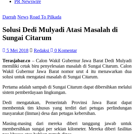
PR Newswire
Daerah
News
Road To Pilkada
Solusi Dedi Mulyadi Atasi Masalah di
Sungai Citarum
5 Mei 2018
Redaksi
0 Komentar
Terasjabar.co
– Calon Wakil Gubernur Jawa Barat Dedi Mulyadi
memiliki cetak biru penyelesaian masalah di Sungai Citarum. Calon
Wakil Gubernur Jawa Barat nomor urut 4 itu menawarkan dua
solusi untuk mengatasi masalah di Sungai Citarum.
Pertama adalah sampah di Sungai Citarum dapat dibersihkan melalui
sistem pemberdayaan lingkungan.
Dedi mengatakan, Pemerintah Provinsi Jawa Barat dapat
membentuk tim khusus yang terdiri dari petugas perlindungan
masyarakat (linmas) desa dan petugas kebersihan.
Masing-masing dari mereka diberi tanggung jawab untuk
membersihkan sungai per sekian kilometer. Mereka diberi fasilitas