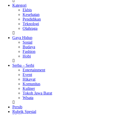
Kategori
Ekbis
Kesehatan
Pendidikan
Teknologi
Olahraga
Gaya Hidup
Sosial
Budaya
Fashion
Hobi
Serba – Serbi
Entertainment
Event
Hikayat
Komunitas
Kuliner
Tokoh Jawa Barat
Wisata
Persib
Rubrik Spesial