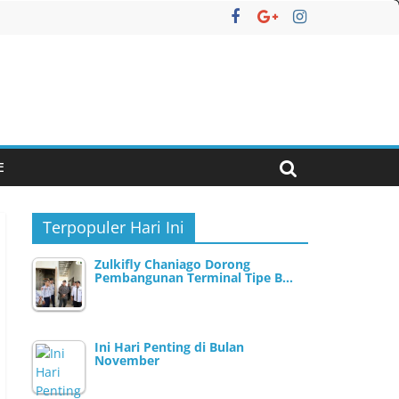
E
Terpopuler Hari Ini
Zulkifly Chaniago Dorong
Pembangunan Terminal Tipe B…
Ini Hari Penting di Bulan
November