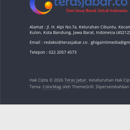
Alamat : Jl. H. Alpi No.7a, Kelurahan Cibuntu, Ke
Kulon, Kota Bandung, Jawa Barat, Indonesia (40212
Email :
redaksi@terasjabar.co
,
ghigaintimedia@gm
Telepon : 022 2057 4573
Hak Cipta © 2026
Teras Jabar
. Keseluruhan Hak Cip
Tema:
ColorMag
oleh ThemeGrill. Dipersembahkan