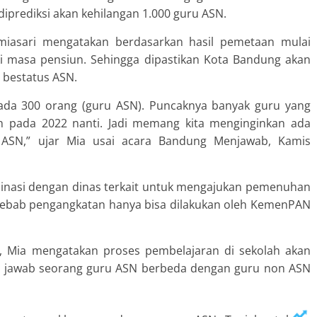
prediksi akan kehilangan 1.000 guru ASN.
miasari mengatakan berdasarkan hasil pemetaan mulai
 masa pensiun. Sehingga dipastikan Kota Bandung akan
 bestatus ASN.
h ada 300 orang (guru ASN). Puncaknya banyak guru yang
n pada 2022 nanti. Jadi memang kita menginginkan ada
 ASN,” ujar Mia usai acara Bandung Menjawab, Kamis
rdinasi dengan dinas terkait untuk mengajukan pemenuhan
Sebab pengangkatan hanya bisa dilakukan oleh KemenPAN
 Mia mengatakan proses pembelajaran di sekolah akan
g jawab seorang guru ASN berbeda dengan guru non ASN