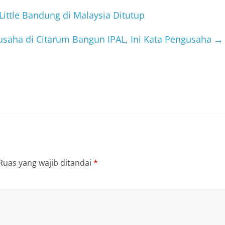
ittle Bandung di Malaysia Ditutup
usaha di Citarum Bangun IPAL, Ini Kata Pengusaha
→
Ruas yang wajib ditandai
*