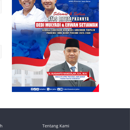
ah
Tentang Kami