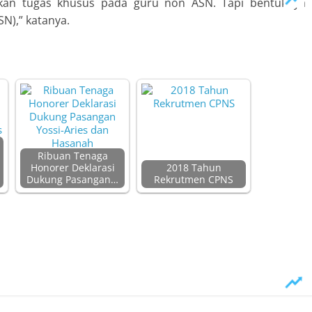
ikan tugas khusus pada guru non ASN. Tapi bentuknya
N),” katanya.
Ribuan Tenaga
Honorer Deklarasi
2018 Tahun
Dukung Pasangan…
Rekrutmen CPNS