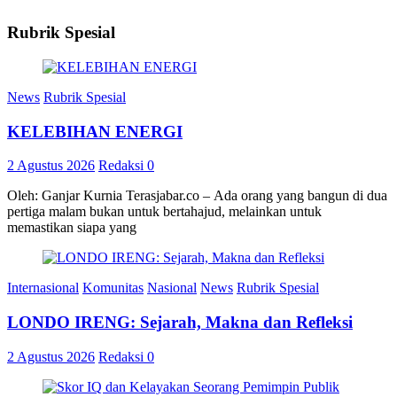
Rubrik Spesial
News
Rubrik Spesial
KELEBIHAN ENERGI
2 Agustus 2026
Redaksi
0
Oleh: Ganjar Kurnia Terasjabar.co – Ada orang yang bangun di dua
pertiga malam bukan untuk bertahajud, melainkan untuk
memastikan siapa yang
Internasional
Komunitas
Nasional
News
Rubrik Spesial
LONDO IRENG: Sejarah, Makna dan Refleksi
2 Agustus 2026
Redaksi
0