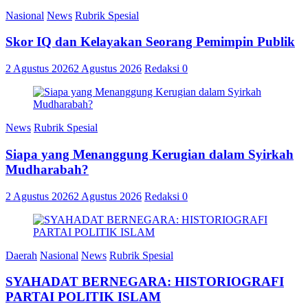
Nasional
News
Rubrik Spesial
Skor IQ dan Kelayakan Seorang Pemimpin Publik
2 Agustus 2026
2 Agustus 2026
Redaksi
0
News
Rubrik Spesial
Siapa yang Menanggung Kerugian dalam Syirkah
Mudharabah?
2 Agustus 2026
2 Agustus 2026
Redaksi
0
Daerah
Nasional
News
Rubrik Spesial
SYAHADAT BERNEGARA: HISTORIOGRAFI
PARTAI POLITIK ISLAM