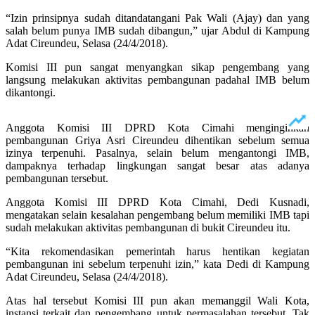
“Izin prinsipnya sudah ditandatangani Pak Wali (Ajay) dan yang
salah belum punya IMB sudah dibangun,” ujar Abdul di Kampung
Adat Cireundeu, Selasa (24/4/2018).
Komisi III pun sangat menyangkan sikap pengembang yang
langsung melakukan aktivitas pembangunan padahal IMB belum
dikantongi.
Anggota Komisi III DPRD Kota Cimahi menginginkan
pembangunan Griya Asri Cireundeu dihentikan sebelum semua
izinya terpenuhi. Pasalnya, selain belum mengantongi IMB,
dampaknya terhadap lingkungan sangat besar atas adanya
pembangunan tersebut.
‎Anggota Komisi III DPRD Kota Cimahi, Dedi Kusnadi,
mengatakan selain kesalahan pengembang belum memiliki IMB tapi
sudah melakukan aktivitas pembangunan di bukit Cireundeu itu.
“Kita rekomendasikan pemerintah harus hentikan kegiatan
pembangunan ini sebelum terpenuhi izin,” kata Dedi di Kampung
Adat Cireundeu, Selasa (24/4/2018).
Atas hal tersebut Komisi III pun akan memanggil Wali Kota,
instansi terkait dan pengembang untuk permasalahan tersebut. Tak