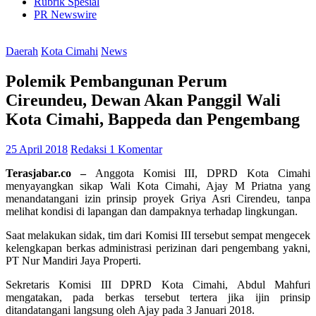
Rubrik Spesial
PR Newswire
Daerah
Kota Cimahi
News
Polemik Pembangunan Perum
Cireundeu, Dewan Akan Panggil Wali
Kota Cimahi, Bappeda dan Pengembang
25 April 2018
Redaksi
1 Komentar
Terasjabar.co –
Anggota Komisi III, DPRD Kota Cimahi
menyayangkan sikap Wali Kota Cimahi, Ajay M Priatna yang
menandatangani izin prinsip proyek Griya Asri Cirendeu, tanpa
melihat kondisi di lapangan dan dampaknya terhadap lingkungan.
Saat melakukan sidak, tim dari Komisi III tersebut sempat mengecek
kelengkapan berkas administrasi perizinan dari pengembang yakni,
PT Nur Mandiri Jaya Properti.
Sekretaris Komisi III DPRD Kota Cimahi, Abdul Mahfuri
mengatakan, pada berkas tersebut tertera jika ijin prinsip
ditandatangani langsung oleh Ajay pada 3 Januari 2018.