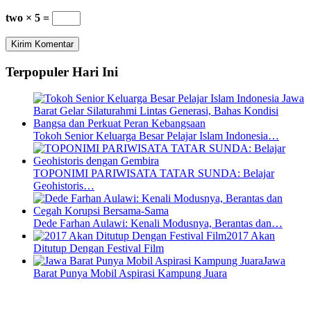
two × 5 =
Terpopuler Hari Ini
Tokoh Senior Keluarga Besar Pelajar Islam Indonesia…
TOPONIMI PARIWISATA TATAR SUNDA: Belajar
Geohistoris…
Dede Farhan Aulawi: Kenali Modusnya, Berantas dan…
2017 Akan
Ditutup Dengan Festival Film
Jawa
Barat Punya Mobil Aspirasi Kampung Juara