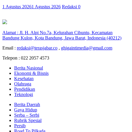
1 Agustus 2026
1 Agustus 2026
Redaksi
0
Alamat : Jl. H. Alpi No.7a, Kelurahan Cibuntu, Kecamatan
Bandung Kulon, Kota Bandung, Jawa Barat, Indonesia (40212)
Email :
redaksi@terasjabar.co
,
ghigaintimedia@gmail.com
Telepon : 022 2057 4573
Berita Nasional
Ekonomi & Bisnis
Kesehatan
Olahraga
Pendidikan
Teknologi
Berita Daerah
Gaya Hidup
Serba – Serbi
Rubrik Spesial
Persib
Road To Pilkada