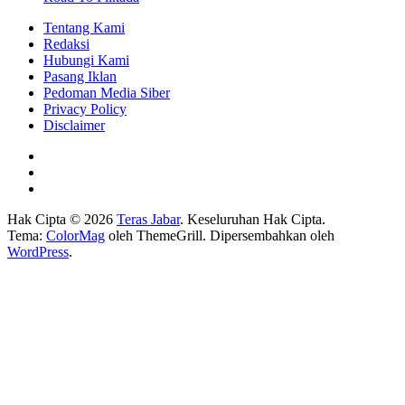
Tentang Kami
Redaksi
Hubungi Kami
Pasang Iklan
Pedoman Media Siber
Privacy Policy
Disclaimer
Hak Cipta © 2026
Teras Jabar
. Keseluruhan Hak Cipta.
Tema:
ColorMag
oleh ThemeGrill. Dipersembahkan oleh
WordPress
.