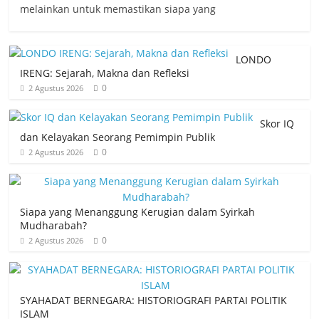
melainkan untuk memastikan siapa yang
LONDO
IRENG: Sejarah, Makna dan Refleksi
0
2 Agustus 2026
Skor IQ
dan Kelayakan Seorang Pemimpin Publik
0
2 Agustus 2026
Siapa yang Menanggung Kerugian dalam Syirkah
Mudharabah?
0
2 Agustus 2026
SYAHADAT BERNEGARA: HISTORIOGRAFI PARTAI POLITIK
ISLAM