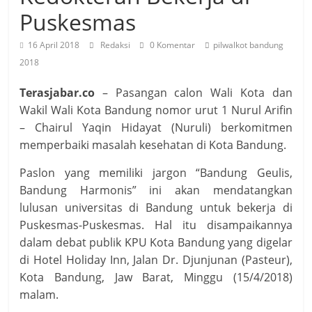
Puskesmas
16 April 2018
Redaksi
0 Komentar
pilwalkot bandung
2018
Terasjabar.co
– Pasangan calon Wali Kota dan
Wakil Wali Kota Bandung nomor urut 1 Nurul Arifin
– Chairul Yaqin Hidayat (Nuruli) berkomitmen
memperbaiki masalah kesehatan di Kota Bandung.
Paslon yang memiliki jargon “Bandung Geulis,
Bandung Harmonis” ini akan mendatangkan
lulusan universitas di Bandung untuk bekerja di
Puskesmas-Puskesmas. Hal itu disampaikannya
dalam debat publik KPU Kota Bandung yang digelar
di Hotel Holiday Inn, Jalan Dr. Djunjunan (Pasteur),
Kota Bandung, Jaw Barat, Minggu (15/4/2018)
malam.