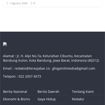
0
1 Agustus 2026
Alamat : Jl. H. Alpi No.7a, Kelurahan Cibuntu, Kecamatan
Bandung Kulon, Kota Bandung, Jawa Barat, Indonesia (40212)
Email :
redaksi@terasjabar.co
,
ghigaintimedia@gmail.com
Telepon : 022 2057 4573
Berita Nasional
Berita Daerah
Tentang Kami
Ekonomi & Bisnis
Gaya Hidup
Redaksi