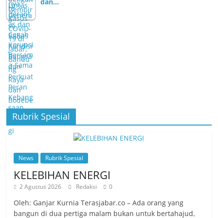
dan…
Rubrik Spesial
News
Rubrik Spesial
KELEBIHAN ENERGI
2 Agustus 2026
Redaksi
0
Oleh: Ganjar Kurnia Terasjabar.co – Ada orang yang
bangun di dua pertiga malam bukan untuk bertahajud,