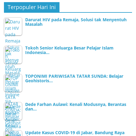
Terpopuler Hari Ini
Darurat HIV pada Remaja, Solusi tak Menyentuh
Masalah
Tokoh Senior Keluarga Besar Pelajar Islam
Indonesia…
TOPONIMI PARIWISATA TATAR SUNDA: Belajar
Geohistoris…
Dede Farhan Aulawi: Kenali Modusnya, Berantas
dan…
Update Kasus COVID-19 di Jabar, Bandung Raya