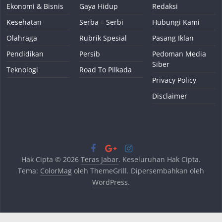
Ekonomi & Bisnis
Gaya Hidup
Redaksi
Kesehatan
Serba – Serbi
Hubungi Kami
Olahraga
Rubrik Spesial
Pasang Iklan
Pendidikan
Persib
Pedoman Media
Siber
Teknologi
Road To Pilkada
Privacy Policy
Disclaimer
Hak Cipta © 2026
Teras Jabar
. Keseluruhan Hak Cipta.
Tema:
ColorMag
oleh ThemeGrill. Dipersembahkan oleh
WordPress
.