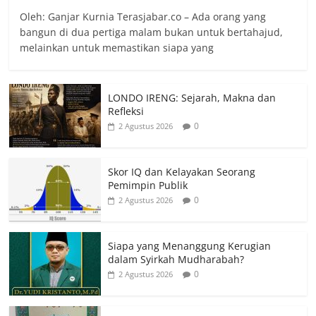
Oleh: Ganjar Kurnia Terasjabar.co – Ada orang yang
bangun di dua pertiga malam bukan untuk bertahajud,
melainkan untuk memastikan siapa yang
LONDO IRENG: Sejarah, Makna dan
Refleksi
0
2 Agustus 2026
Skor IQ dan Kelayakan Seorang
Pemimpin Publik
0
2 Agustus 2026
Siapa yang Menanggung Kerugian
dalam Syirkah Mudharabah?
0
2 Agustus 2026