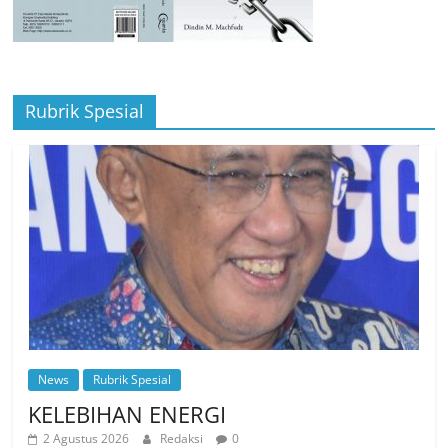
Rubrik Spesial
News
Rubrik Spesial
KELEBIHAN ENERGI
2 Agustus 2026
Redaksi
0