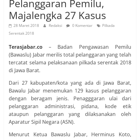
Pelanggaran Pemilu,
Majalengka 27 Kasus
28 Maret 2018
Redaksi
0 Komentar
Pilkada
Serentak 2018
Terasjabar.co
– Badan Pengawasan Pemilu
(Bawaslu) Jabar merilis total pelanggaran yang telah
tercatat selama pelaksanaan pilkada serentak 2018
di Jawa Barat.
Dari 27 kabupaten/kota yang ada di Jawa Barat,
Bawalu Jabar menemukan 129 kasus pelanggaran
dengan beragam jenis. Penagggaran ulai dari
pelanggaran administrasi, pidana, kode etik
ataupun pelanggaran yang dilaksanakan oleh
Aparatur Sipil Negara (ASN).
Menurut Ketua Bawaslu Jabar, Herminus Koto,