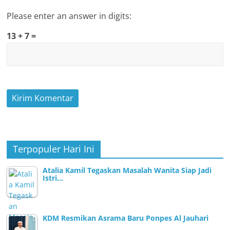
Please enter an answer in digits:
13 + 7 =
Terpopuler Hari Ini
Atalia Kamil Tegaskan Masalah Wanita Siap Jadi
Istri…
KDM Resmikan Asrama Baru Ponpes Al Jauhari