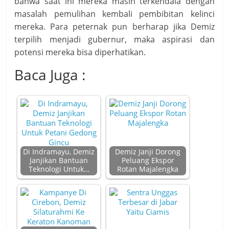
bahwa saat ini mereka masih terkendala dengan
masalah pemulihan kembali pembibitan kelinci
mereka. Para peternak pun berharap jika Demiz
terpilih menjadi gubernur, maka aspirasi dan
potensi mereka bisa diperhatikan.
Baca Juga :
Di Indramayu, Demiz
Demiz Janji Dorong
Janjikan Bantuan
Peluang Ekspor
Teknologi Untuk…
Rotan Majalengka