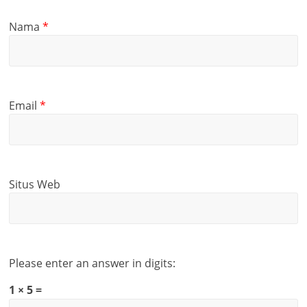
Nama
*
Email
*
Situs Web
Please enter an answer in digits:
1 × 5 =