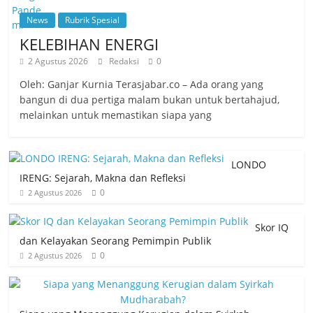
News
Rubrik Spesial
KELEBIHAN ENERGI
2 Agustus 2026
Redaksi
0
Oleh: Ganjar Kurnia Terasjabar.co – Ada orang yang
bangun di dua pertiga malam bukan untuk bertahajud,
melainkan untuk memastikan siapa yang
LONDO
IRENG: Sejarah, Makna dan Refleksi
0
2 Agustus 2026
Skor IQ
dan Kelayakan Seorang Pemimpin Publik
0
2 Agustus 2026