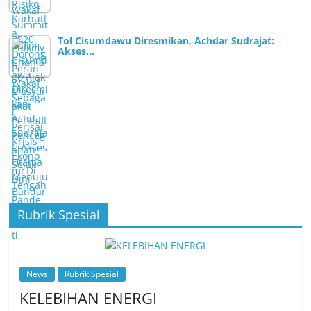
Tol Cisumdawu Diresmikan, Achdar Sudrajat:
Akses…
Rubrik Spesial
News
Rubrik Spesial
KELEBIHAN ENERGI