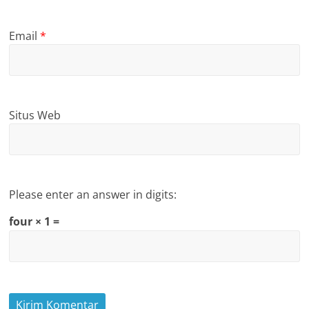
Email
*
Situs Web
Please enter an answer in digits:
four × 1 =