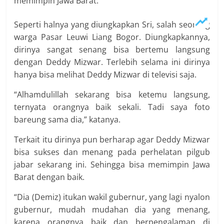
memimpin Jawa Barat.
Seperti halnya yang diungkapkan Sri, salah seorang
warga Pasar Leuwi Liang Bogor. Diungkapkannya,
dirinya sangat senang bisa bertemu langsung
dengan Deddy Mizwar. Terlebih selama ini dirinya
hanya bisa melihat Deddy Mizwar di televisi saja.
“Alhamdulillah sekarang bisa ketemu langsung,
ternyata orangnya baik sekali. Tadi saya foto
bareung sama dia,” katanya.
Terkait itu dirinya pun berharap agar Deddy Mizwar
bisa sukses dan menang pada perhelatan pilgub
jabar sekarang ini. Sehingga bisa memimpin Jawa
Barat dengan baik.
“Dia (Demiz) itukan wakil gubernur, yang lagi nyalon
gubernur, mudah mudahan dia yang menang,
karena orangnya baik dan berpengalaman di