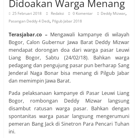
Didoakan Warga Menang
,
25 Februari 2018
Redaksi
0 Komentar
Deddy Mizwar
,
Pasangan Deddy 4 Dedi
Pilgub Jabar 2018
Terasjabar.co –
Mengawali kampanye di wilayah
Bogor, Calon Gubernur Jawa Barat Deddy Mizwar
mendapat dorongan doa dari warga pasar Leuwi
Liang Bogor, Sabtu (24/02/18). Bahkan warga
pedagang dan pengujung pasar pun berharap Sang
Jenderal Naga Bonar bisa menang di Pilgub Jabar
dan memimpin Jawa Barat.
Pada pelaksanaan kampanye di Pasar Leuwi Liang
Bogor, rombongan Deddy Mizwar langsung
disambut ratusan warga pasar. Bahkan dengan
spontanitas warga pasar langsung mengerumuni
pemeran Bang Jack di Sinetron Para Pencari Tuhan
ini.