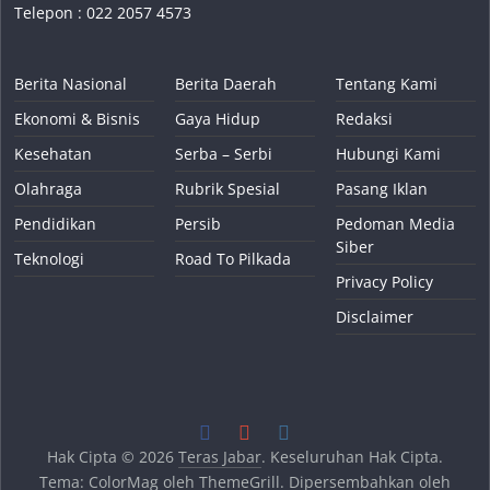
Telepon : 022 2057 4573
Berita Nasional
Berita Daerah
Tentang Kami
Ekonomi & Bisnis
Gaya Hidup
Redaksi
Kesehatan
Serba – Serbi
Hubungi Kami
Olahraga
Rubrik Spesial
Pasang Iklan
Pendidikan
Persib
Pedoman Media
Siber
Teknologi
Road To Pilkada
Privacy Policy
Disclaimer
Hak Cipta © 2026
Teras Jabar
. Keseluruhan Hak Cipta.
Tema:
ColorMag
oleh ThemeGrill. Dipersembahkan oleh