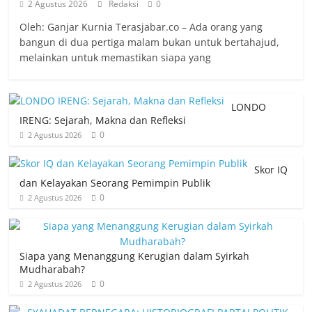
2 Agustus 2026
Redaksi
0
Oleh: Ganjar Kurnia Terasjabar.co – Ada orang yang
bangun di dua pertiga malam bukan untuk bertahajud,
melainkan untuk memastikan siapa yang
LONDO
IRENG: Sejarah, Makna dan Refleksi
0
2 Agustus 2026
Skor IQ
dan Kelayakan Seorang Pemimpin Publik
0
2 Agustus 2026
Siapa yang Menanggung Kerugian dalam Syirkah
Mudharabah?
0
2 Agustus 2026