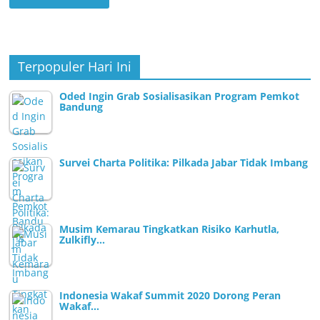
Terpopuler Hari Ini
Oded Ingin Grab Sosialisasikan Program Pemkot
Bandung
Survei Charta Politika: Pilkada Jabar Tidak Imbang
Musim Kemarau Tingkatkan Risiko Karhutla,
Zulkifly…
Indonesia Wakaf Summit 2020 Dorong Peran
Wakaf…