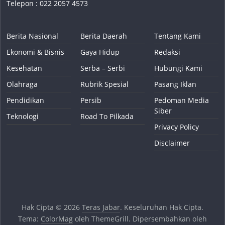
Telepon : 022 2057 4573
Berita Nasional
Berita Daerah
Tentang Kami
Ekonomi & Bisnis
Gaya Hidup
Redaksi
Kesehatan
Serba – Serbi
Hubungi Kami
Olahraga
Rubrik Spesial
Pasang Iklan
Pendidikan
Persib
Pedoman Media
Siber
Teknologi
Road To Pilkada
Privacy Policy
Disclaimer
Hak Cipta © 2026
Teras Jabar
. Keseluruhan Hak Cipta.
Tema:
ColorMag
oleh ThemeGrill. Dipersembahkan oleh