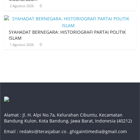
0
2 Agustus 2026
SYAHADAT BERNEGARA: HISTORIOGRAFI PARTAI POLITIK
ISLAM
0
1 Agustus 2026
Alamat : Jl. H. Alpi No.7a, Kelurahan Cibuntu, Kecamatan
Bandung Kulon, Kota Bandung, Jawa Barat, Indonesia (40212)
Email :
redaksi@terasjabar.co
,
ghigaintimedia@gmail.com