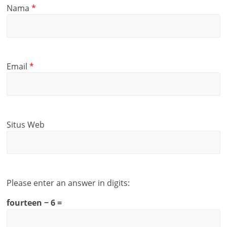
Nama
*
Email
*
Situs Web
Please enter an answer in digits:
fourteen − 6 =