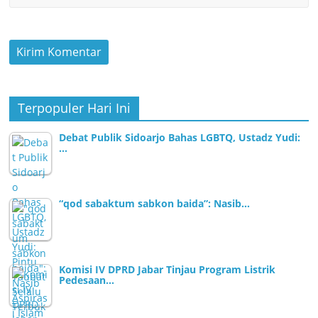
Terpopuler Hari Ini
Debat Publik Sidoarjo Bahas LGBTQ, Ustadz Yudi:
…
“qod sabaktum sabkon baida”: Nasib…
Komisi IV DPRD Jabar Tinjau Program Listrik
Pedesaan…