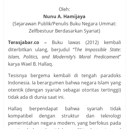
Oleh:
Nunu A. Hamijaya
(Sejarawan Publik/Penulis Buku Negara Ummat:
Zelfbestuur Berdasarkan Syariat)
Terasjabar.co –
Buku lawas (2012) kembali
diterbitkan ulang, berjudul “T
he Impossible State:
Islam, Politics, and Modernity’s Moral Predicament
”
karya Wael B. Hallaq.
Tesisnya bergema kembali di tengah paradoks
Indonesia. Ia berargumen bahwa negara Islam yang
otentik (dengan syariah sebagai otoritas tertinggi)
tidak ada di dunia saat ini.
Hallaq berpendapat bahwa syariah tidak
kompatibel dengan struktur dan teknologi
pemerintahan negara modern, yang berfokus pada