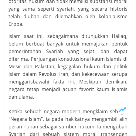
otoritas hukum dan tidak memiliki substansi moral
yang sama seperti syariah, yang secara historis
telah diubah dan dilemahkan oleh kolonialisme
Eropa.
Islam saat ini, sebagaimana ditunjukkan Hallaq,
belum berbuat banyak untuk memajukan bentuk
pemerintahan Syariah yang sejati dan dapat
diterima. Perjuangan konstitusional kaum Islamis di
Mesir dan Pakistan, kegagalan hukum dan politik
Islam dalam Revolusi Iran, dan kekecewaan serupa
menggarisbawahi fakta ini. Meskipun demikian,
negara tetap menjadi acuan favorit kaum Islamis
dan ulama.
Ketika sebuah negara modern mengklaim sebagai
“Negara Islam”, ia pada hakikatnya mengambil alih
peran Tuhan sebagai sumber hukum. Ia mengubah
Syariah dari sebuah sistem moral transenden