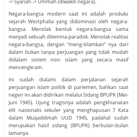
-> Syariah -> Ummah (diwakili negara).
Negara-bangsa modern saat ini adalah produks
sejarah Westphalia yang didominasi oleh negara-
bangsa. Menolak bentuk negara-bangsa sama
menjadi sebuah dilemma-paradok. Menolak realitas
negara-bangsa, dengan “meng-Islamkan” nya dari
dalam bukan tanpa perjuangan yang tidak mudah
didalam sistem non- islam yang secara masif
mencengkram.
Ini sudah dialami dalam perjalanan sejarah
perjuangan islam politik di parlemen, bahkan saat
negeri ini akan didirikan melalui Sidang BPUPK (Mei-
Juni 1945). Ujung tragisnya adalah pengkhianatan
elit nasionalis sekuler yang menghapusan 7 Kata
dalam Muqaddimah UUD 1945, padahal sudah
merupakan hasil sidang (BPUPK) berbulan-bulan
lamanya.