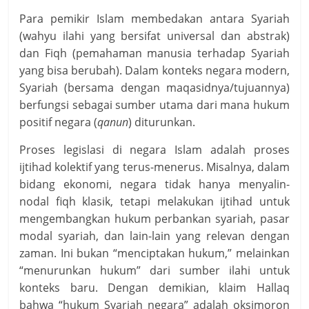
Para pemikir Islam membedakan antara Syariah
(wahyu ilahi yang bersifat universal dan abstrak)
dan Fiqh (pemahaman manusia terhadap Syariah
yang bisa berubah). Dalam konteks negara modern,
Syariah (bersama dengan maqasidnya/tujuannya)
berfungsi sebagai sumber utama dari mana hukum
positif negara (
qanun
) diturunkan.
Proses legislasi di negara Islam adalah proses
ijtihad kolektif yang terus-menerus. Misalnya, dalam
bidang ekonomi, negara tidak hanya menyalin-
nodal fiqh klasik, tetapi melakukan ijtihad untuk
mengembangkan hukum perbankan syariah, pasar
modal syariah, dan lain-lain yang relevan dengan
zaman. Ini bukan “menciptakan hukum,” melainkan
“menurunkan hukum” dari sumber ilahi untuk
konteks baru. Dengan demikian, klaim Hallaq
bahwa “hukum Syariah negara” adalah oksimoron