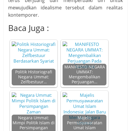
terus berjuang dan memperbaiki diri untuk
mewujudkan idealisme tersebut dalam realitas
kontemporer.
Baca Juga :
MANIFESTO NEGARA
Politik Historiografi
UMMAT:
Negara Ummat:
Mengembalikan
Zelfbestuur…
Perjuangan…
Negara Ummat:
Majelis
Mimpi Politik Islam di
Permusyawaratan
Persimpangan
Umat Islam