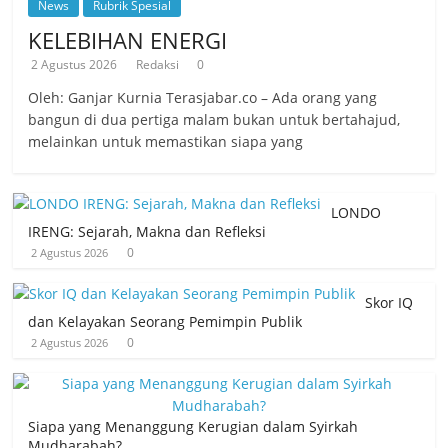
News
Rubrik Spesial
KELEBIHAN ENERGI
2 Agustus 2026
Redaksi
0
Oleh: Ganjar Kurnia Terasjabar.co – Ada orang yang
bangun di dua pertiga malam bukan untuk bertahajud,
melainkan untuk memastikan siapa yang
LONDO
IRENG: Sejarah, Makna dan Refleksi
0
2 Agustus 2026
Skor IQ
dan Kelayakan Seorang Pemimpin Publik
0
2 Agustus 2026
Siapa yang Menanggung Kerugian dalam Syirkah
Mudharabah?