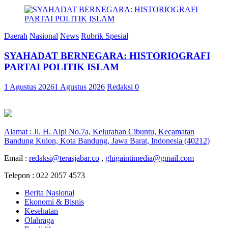
Daerah
Nasional
News
Rubrik Spesial
SYAHADAT BERNEGARA: HISTORIOGRAFI
PARTAI POLITIK ISLAM
1 Agustus 2026
1 Agustus 2026
Redaksi
0
Alamat : Jl. H. Alpi No.7a, Kelurahan Cibuntu, Kecamatan
Bandung Kulon, Kota Bandung, Jawa Barat, Indonesia (40212)
Email :
redaksi@terasjabar.co
,
ghigaintimedia@gmail.com
Telepon : 022 2057 4573
Berita Nasional
Ekonomi & Bisnis
Kesehatan
Olahraga