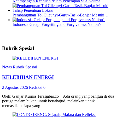
Ketimpangan Keadilan dalam Penerapan Sila Kelima
Pembangunan Tol Cileunyi-Garut-Tasik-Banjar Masuki…
Indonesia Gelap: Forgetting and Forgiveness Nation’s
Rubrik Spesial
News
Rubrik Spesial
KELEBIHAN ENERGI
2 Agustus 2026
Redaksi
0
Oleh: Ganjar Kurnia Terasjabar.co – Ada orang yang bangun di dua
pertiga malam bukan untuk bertahajud, melainkan untuk
memastikan siapa yang