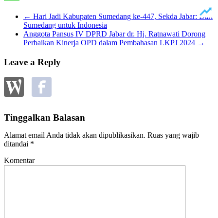
Line
←
Hari Jadi Kabupaten Sumedang ke-447, Sekda Jabar: Dari
Sumedang untuk Indonesia
Anggota Pansus IV DPRD Jabar dr. Hj. Ratnawati Dorong
Perbaikan Kinerja OPD dalam Pembahasan LKPJ 2024
→
Leave a Reply
Tinggalkan Balasan
Alamat email Anda tidak akan dipublikasikan.
Ruas yang wajib
ditandai
*
Komentar