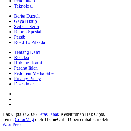
Pendidikan
Teknologi
Berita Daerah
Gaya Hidup
Serba – Serbi
Rubrik Spesial
Persib
Road To Pilkada
Tentang Kami
Redaksi
Hubungi Kami
Pasang Iklan
Pedoman Media Siber
Privacy Policy
Disclaimer
Hak Cipta © 2026
Teras Jabar
. Keseluruhan Hak Cipta.
Tema:
ColorMag
oleh ThemeGrill. Dipersembahkan oleh
WordPress
.