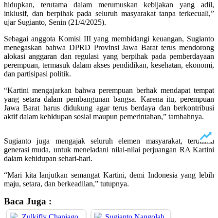
hidupkan, terutama dalam merumuskan kebijakan yang adil,
inklusif, dan berpihak pada seluruh masyarakat tanpa terkecuali,”
ujar Sugianto, Senin (21/4/2025).
Sebagai anggota Komisi III yang membidangi keuangan, Sugianto
menegaskan bahwa DPRD Provinsi Jawa Barat terus mendorong
alokasi anggaran dan regulasi yang berpihak pada pemberdayaan
perempuan, termasuk dalam akses pendidikan, kesehatan, ekonomi,
dan partisipasi politik.
“Kartini mengajarkan bahwa perempuan berhak mendapat tempat
yang setara dalam pembangunan bangsa. Karena itu, perempuan
Jawa Barat harus didukung agar terus berdaya dan berkontribusi
aktif dalam kehidupan sosial maupun pemerintahan,” tambahnya.
Sugianto juga mengajak seluruh elemen masyarakat, terutama
generasi muda, untuk meneladani nilai-nilai perjuangan RA Kartini
dalam kehidupan sehari-hari.
“Mari kita lanjutkan semangat Kartini, demi Indonesia yang lebih
maju, setara, dan berkeadilan,” tutupnya.
Baca Juga :