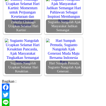
Zulkifly Chaniago
Sugianto Nangolah Ajak
Ucapkan Selamat Hari
Masyarakat Jadikan
Kartini:…
Semangat…
Sugianto Nangolah
Hari Sumpah Pemuda,
Ucapkan Selamat Hari
Sugianto Nangolah Ajak
Kesaktian…
Generasi…
Bagikan :
Facebook
Twitter