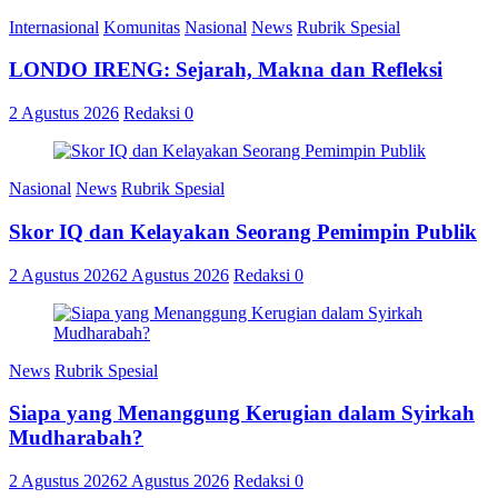
Internasional
Komunitas
Nasional
News
Rubrik Spesial
LONDO IRENG: Sejarah, Makna dan Refleksi
2 Agustus 2026
Redaksi
0
Nasional
News
Rubrik Spesial
Skor IQ dan Kelayakan Seorang Pemimpin Publik
2 Agustus 2026
2 Agustus 2026
Redaksi
0
News
Rubrik Spesial
Siapa yang Menanggung Kerugian dalam Syirkah
Mudharabah?
2 Agustus 2026
2 Agustus 2026
Redaksi
0