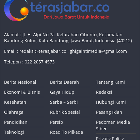
Alamat : Jl. H. Alpi No.7a, Kelurahan Cibuntu, Kecamatan
Bandung Kulon, Kota Bandung, Jawa Barat, Indonesia (40212)
Email :
redaksi@terasjabar.co
,
ghigaintimedia@gmail.com
Telepon : 022 2057 4573
Berita Nasional
Berita Daerah
Tentang Kami
Ekonomi & Bisnis
Gaya Hidup
Redaksi
Kesehatan
Serba – Serbi
Hubungi Kami
Olahraga
Rubrik Spesial
Pasang Iklan
Pendidikan
Persib
Pedoman Media
Siber
Teknologi
Road To Pilkada
Privacy Policy