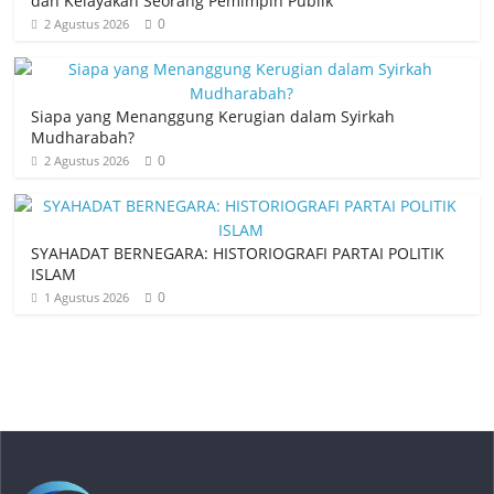
dan Kelayakan Seorang Pemimpin Publik
0
2 Agustus 2026
Siapa yang Menanggung Kerugian dalam Syirkah
Mudharabah?
0
2 Agustus 2026
SYAHADAT BERNEGARA: HISTORIOGRAFI PARTAI POLITIK
ISLAM
0
1 Agustus 2026