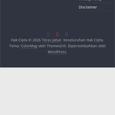
Disclaimer
Hak Cipta © 2026
Teras Jabar
. Keseluruhan Hak Cipta.
Tema:
ColorMag
oleh ThemeGrill. Dipersembahkan oleh
WordPress
.