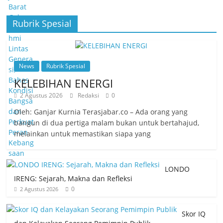
Rubrik Spesial
News
Rubrik Spesial
KELEBIHAN ENERGI
2 Agustus 2026
Redaksi
0
Oleh: Ganjar Kurnia Terasjabar.co – Ada orang yang
bangun di dua pertiga malam bukan untuk bertahajud,
melainkan untuk memastikan siapa yang
LONDO
IRENG: Sejarah, Makna dan Refleksi
0
2 Agustus 2026
Skor IQ