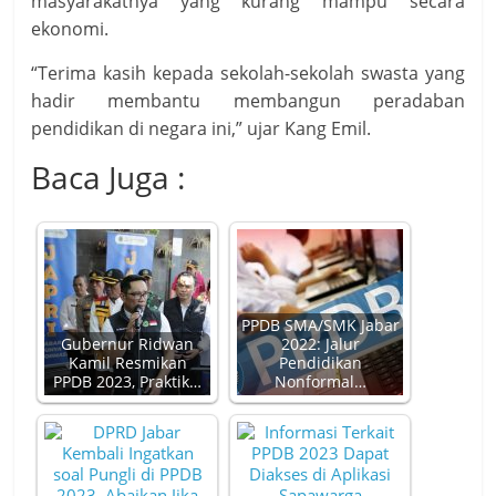
masyarakatnya yang kurang mampu secara
ekonomi.
“Terima kasih kepada sekolah-sekolah swasta yang
hadir membantu membangun peradaban
pendidikan di negara ini,” ujar Kang Emil.
Baca Juga :
PPDB SMA/SMK Jabar
Gubernur Ridwan
2022: Jalur
Kamil Resmikan
Pendidikan
PPDB 2023, Praktik…
Nonformal…