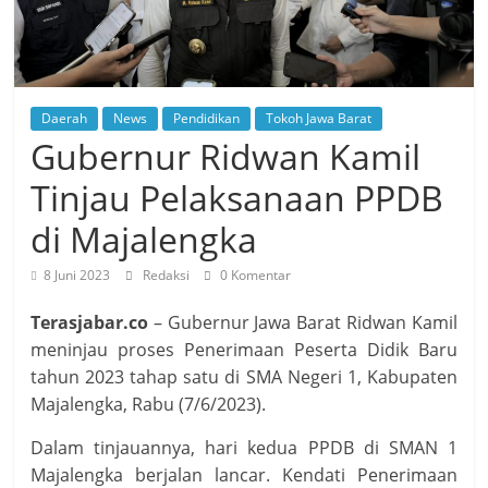
Daerah
News
Pendidikan
Tokoh Jawa Barat
Gubernur Ridwan Kamil
Tinjau Pelaksanaan PPDB
di Majalengka
8 Juni 2023
Redaksi
0 Komentar
Terasjabar.co
– Gubernur Jawa Barat Ridwan Kamil
meninjau proses Penerimaan Peserta Didik Baru
tahun 2023 tahap satu di SMA Negeri 1, Kabupaten
Majalengka, Rabu (7/6/2023).
Dalam tinjauannya, hari kedua PPDB di SMAN 1
Majalengka berjalan lancar. Kendati Penerimaan