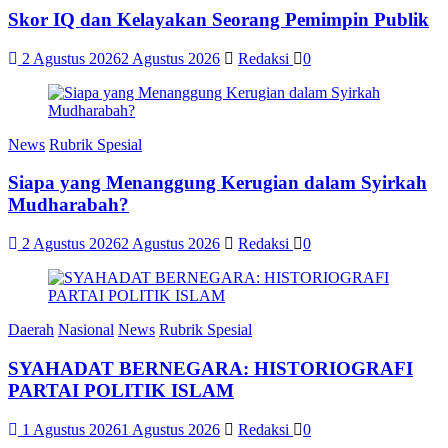
Skor IQ dan Kelayakan Seorang Pemimpin Publik
2 Agustus 2026
2 Agustus 2026
Redaksi
0
News
Rubrik Spesial
Siapa yang Menanggung Kerugian dalam Syirkah
Mudharabah?
2 Agustus 2026
2 Agustus 2026
Redaksi
0
Daerah
Nasional
News
Rubrik Spesial
SYAHADAT BERNEGARA: HISTORIOGRAFI
PARTAI POLITIK ISLAM
1 Agustus 2026
1 Agustus 2026
Redaksi
0