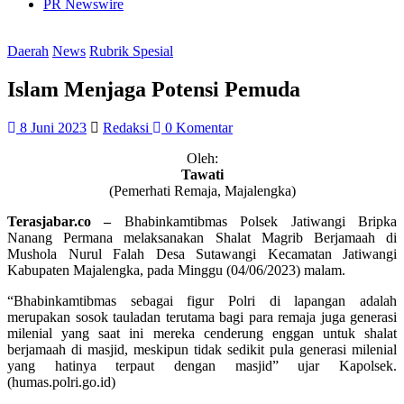
PR Newswire
Daerah
News
Rubrik Spesial
Islam Menjaga Potensi Pemuda
8 Juni 2023
Redaksi
0 Komentar
Oleh:
Tawati
(Pemerhati Remaja, Majalengka)
Terasjabar.co –
Bhabinkamtibmas Polsek Jatiwangi Bripka
Nanang Permana melaksanakan Shalat Magrib Berjamaah di
Mushola Nurul Falah Desa Sutawangi Kecamatan Jatiwangi
Kabupaten Majalengka, pada Minggu (04/06/2023) malam.
“Bhabinkamtibmas sebagai figur Polri di lapangan adalah
merupakan sosok tauladan terutama bagi para remaja juga generasi
milenial yang saat ini mereka cenderung enggan untuk shalat
berjamaah di masjid, meskipun tidak sedikit pula generasi milenial
yang hatinya terpaut dengan masjid” ujar Kapolsek.
(humas.polri.go.id)