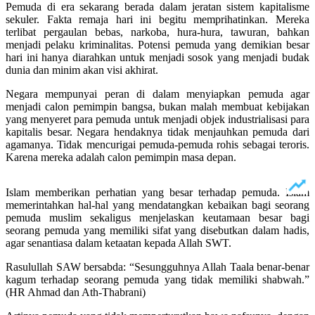
Pemuda di era sekarang berada dalam jeratan sistem kapitalisme
sekuler. Fakta remaja hari ini begitu memprihatinkan. Mereka
terlibat pergaulan bebas, narkoba, hura-hura, tawuran, bahkan
menjadi pelaku kriminalitas. Potensi pemuda yang demikian besar
hari ini hanya diarahkan untuk menjadi sosok yang menjadi budak
dunia dan minim akan visi akhirat.
Negara mempunyai peran di dalam menyiapkan pemuda agar
menjadi calon pemimpin bangsa, bukan malah membuat kebijakan
yang menyeret para pemuda untuk menjadi objek industrialisasi para
kapitalis besar. Negara hendaknya tidak menjauhkan pemuda dari
agamanya. Tidak mencurigai pemuda-pemuda rohis sebagai teroris.
Karena mereka adalah calon pemimpin masa depan.
Islam memberikan perhatian yang besar terhadap pemuda. Islam
memerintahkan hal-hal yang mendatangkan kebaikan bagi seorang
pemuda muslim sekaligus menjelaskan keutamaan besar bagi
seorang pemuda yang memiliki sifat yang disebutkan dalam hadis,
agar senantiasa dalam ketaatan kepada Allah SWT.
Rasulullah SAW bersabda: “Sesungguhnya Allah Taala benar-benar
kagum terhadap seorang pemuda yang tidak memiliki shabwah.”
(HR Ahmad dan Ath-Thabrani)