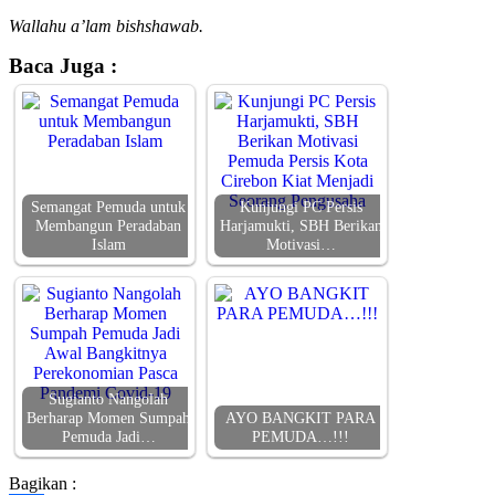
Wallahu a’lam bishshawab.
Baca Juga :
Semangat Pemuda untuk
Kunjungi PC Persis
Membangun Peradaban
Harjamukti, SBH Berikan
Islam
Motivasi…
Sugianto Nangolah
Berharap Momen Sumpah
AYO BANGKIT PARA
Pemuda Jadi…
PEMUDA…!!!
Bagikan :