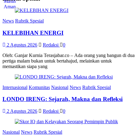
News
Rubrik Spesial
KELEBIHAN ENERGI
2 Agustus 2026
Redaksi
0
Oleh: Ganjar Kurnia Terasjabar.co – Ada orang yang bangun di dua
pertiga malam bukan untuk bertahajud, melainkan untuk
memastikan siapa yang
Internasional
Komunitas
Nasional
News
Rubrik Spesial
LONDO IRENG: Sejarah, Makna dan Refleksi
2 Agustus 2026
Redaksi
0
Nasional
News
Rubrik Spesial