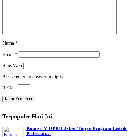
Nama
*
Email
*
Situs Web
Please enter an answer in digits:
4 × 5 =
Terpopuler Hari Ini
Komisi IV DPRD Jabar Tinjau Program Listrik
Pedesaan…