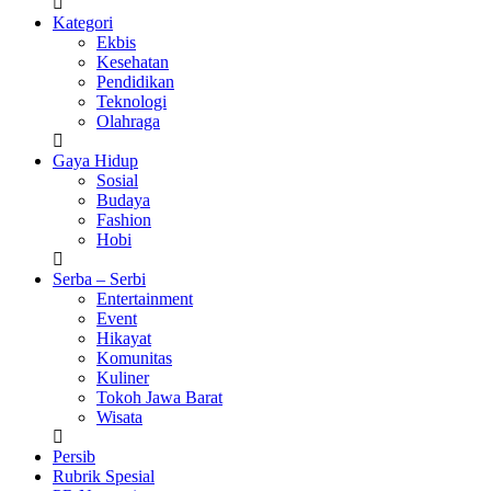
Kategori
Ekbis
Kesehatan
Pendidikan
Teknologi
Olahraga
Gaya Hidup
Sosial
Budaya
Fashion
Hobi
Serba – Serbi
Entertainment
Event
Hikayat
Komunitas
Kuliner
Tokoh Jawa Barat
Wisata
Persib
Rubrik Spesial