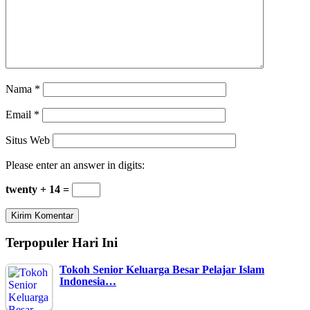
Nama
*
Email
*
Situs Web
Please enter an answer in digits:
twenty + 14 =
Terpopuler Hari Ini
Tokoh Senior Keluarga Besar Pelajar Islam
Indonesia…