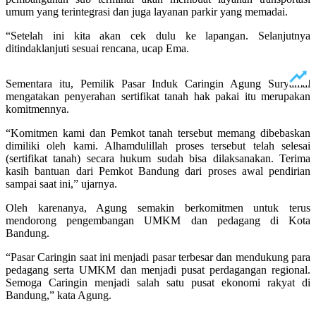
umum yang terintegrasi dan juga layanan parkir yang memadai.
“Setelah ini kita akan cek dulu ke lapangan. Selanjutnya
ditindaklanjuti sesuai rencana, ucap Ema.
Sementara itu, Pemilik Pasar Induk Caringin Agung Suryamal
mengatakan penyerahan sertifikat tanah hak pakai itu merupakan
komitmennya.
“Komitmen kami dan Pemkot tanah tersebut memang dibebaskan
dimiliki oleh kami. Alhamdulillah proses tersebut telah selesai
(sertifikat tanah) secara hukum sudah bisa dilaksanakan. Terima
kasih bantuan dari Pemkot Bandung dari proses awal pendirian
sampai saat ini,” ujarnya.
Oleh karenanya, Agung semakin berkomitmen untuk terus
mendorong pengembangan UMKM dan pedagang di Kota
Bandung.
“Pasar Caringin saat ini menjadi pasar terbesar dan mendukung para
pedagang serta UMKM dan menjadi pusat perdagangan regional.
Semoga Caringin menjadi salah satu pusat ekonomi rakyat di
Bandung,” kata Agung.