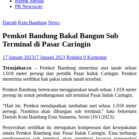
Rubrik Spesial
PR Newswire
Daerah
Kota Bandung
News
Pemkot Bandung Bakal Bangun Sub
Terminal di Pasar Caringin
17 Januari 2023
17 Januari 2023
Redaksi
0 Komentar
Terasjabar.co
– Pemkot Bandung menerima aset tanah seluas
1.018 meter persegi dari pemilik Pasar Induk Caringin. Pemkot
menerima sertifikat hak pakai untuk tanah tersebut.
Pemkot Bandung berencana menggunakan tanah seluas 1.018 meter
persegi itu untuk pembangunan sub terminal Pasar Induk Caringin.
“Hari ini, Pemkot mendapatkan tambahan aset seluas 1.018 meter
persegi. Nantinya akan dibangun sub terminal,” kata Sekretaris
Daerah Kota Bandung Ema Sumarna, Senin (16/1/2023).
Penyerahan sertifikat itu merupakan kompensasi dari kesepakatan
antara Pemkot Bandung dan Pasar Induk Caringin. Ema berharap
pembangunan sub terminal akan membuat layanan transportasi