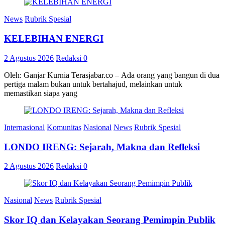
News
Rubrik Spesial
KELEBIHAN ENERGI
2 Agustus 2026
Redaksi
0
Oleh: Ganjar Kurnia Terasjabar.co – Ada orang yang bangun di dua
pertiga malam bukan untuk bertahajud, melainkan untuk
memastikan siapa yang
Internasional
Komunitas
Nasional
News
Rubrik Spesial
LONDO IRENG: Sejarah, Makna dan Refleksi
2 Agustus 2026
Redaksi
0
Nasional
News
Rubrik Spesial
Skor IQ dan Kelayakan Seorang Pemimpin Publik