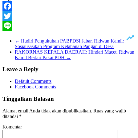
Facebook
Twitter
Line
←
Hadiri Pengukuhan PABPDSI Jabar, Ridwan Kamil:
Sosialisasikan Program Ketahanan Pangan di Desa
RAKORNAS KEPALA DAERAH: Hindari Macet, Ridwan
Kamil Berlari Pakai PDH
→
Leave a Reply
Default Comments
Facebook Comments
Tinggalkan Balasan
Alamat email Anda tidak akan dipublikasikan.
Ruas yang wajib
ditandai
*
Komentar