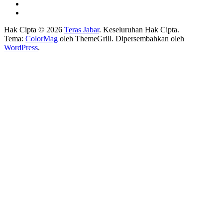
Hak Cipta © 2026
Teras Jabar
. Keseluruhan Hak Cipta.
Tema:
ColorMag
oleh ThemeGrill. Dipersembahkan oleh
WordPress
.