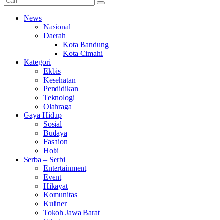
News
Nasional
Daerah
Kota Bandung
Kota Cimahi
Kategori
Ekbis
Kesehatan
Pendidikan
Teknologi
Olahraga
Gaya Hidup
Sosial
Budaya
Fashion
Hobi
Serba – Serbi
Entertainment
Event
Hikayat
Komunitas
Kuliner
Tokoh Jawa Barat