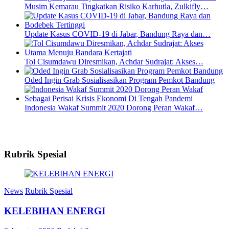
Musim Kemarau Tingkatkan Risiko Karhutla, Zulkifly…
Update Kasus COVID-19 di Jabar, Bandung Raya dan…
Tol Cisumdawu Diresmikan, Achdar Sudrajat: Akses…
Oded Ingin Grab Sosialisasikan Program Pemkot Bandung
Indonesia Wakaf Summit 2020 Dorong Peran Wakaf…
Rubrik Spesial
News
Rubrik Spesial
KELEBIHAN ENERGI