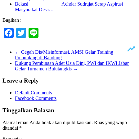
Achdar Sudrajat Serap Aspirasi
Masyarakat Desa…
Bagikan :
Facebook
Twitter
Line
←
Cegah Dis/Misinformasi, AMSI Gelar Training
Prebunking di Bandung
Dukung Pembinaan Atlet Usia Dini, PWI dan IKWI Jabar
Gelar Turnamen Bulutangkis
→
Leave a Reply
Default Comments
Facebook Comments
Tinggalkan Balasan
Alamat email Anda tidak akan dipublikasikan.
Ruas yang wajib
ditandai
*
Komentar