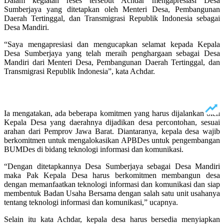
Dalam kegiatan reses tersebut Achdar mengapresiasi Desa
Sumberjaya yang ditetapkan oleh Menteri Desa, Pembangunan
Daerah Tertinggal, dan Transmigrasi Republik Indonesia sebagai
Desa Mandiri.
“Saya mengapresiasi dan mengucapkan selamat kepada Kepala
Desa Sumberjaya yang telah meraih penghargaan sebagai Desa
Mandiri dari Menteri Desa, Pembangunan Daerah Tertinggal, dan
Transmigrasi Republik Indonesia”, kata Achdar.
Ia mengatakan, ada beberapa komitmen yang harus dijalankan oleh
Kepala Desa yang daerahnya dijadikan desa percontohan, sesuai
arahan dari Pemprov Jawa Barat. Diantaranya, kepala desa wajib
berkomitmen untuk mengalokasikan APBDes untuk pengembangan
BUMDes di bidang teknologi informasi dan komunikasi.
“Dengan ditetapkannya Desa Sumberjaya sebagai Desa Mandiri
maka Pak Kepala Desa harus berkomitmen membangun desa
dengan memanfaatkan teknologi informasi dan komunikasi dan siap
membentuk Badan Usaha Bersama dengan salah satu unit usahanya
tentang teknologi informasi dan komunikasi,” ucapnya.
Selain itu kata Achdar, kepala desa harus bersedia menyiapkan