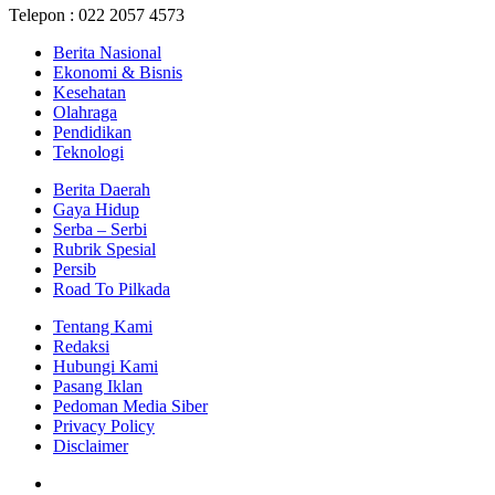
Telepon : 022 2057 4573
Berita Nasional
Ekonomi & Bisnis
Kesehatan
Olahraga
Pendidikan
Teknologi
Berita Daerah
Gaya Hidup
Serba – Serbi
Rubrik Spesial
Persib
Road To Pilkada
Tentang Kami
Redaksi
Hubungi Kami
Pasang Iklan
Pedoman Media Siber
Privacy Policy
Disclaimer