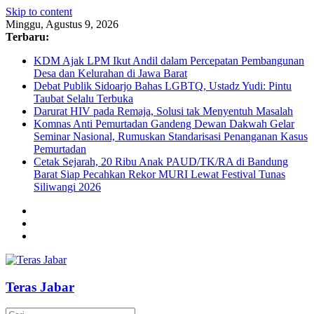
Skip to content
Minggu, Agustus 9, 2026
Terbaru:
KDM Ajak LPM Ikut Andil dalam Percepatan Pembangunan
Desa dan Kelurahan di Jawa Barat
Debat Publik Sidoarjo Bahas LGBTQ, Ustadz Yudi: Pintu
Taubat Selalu Terbuka
Darurat HIV pada Remaja, Solusi tak Menyentuh Masalah
Komnas Anti Pemurtadan Gandeng Dewan Dakwah Gelar
Seminar Nasional, Rumuskan Standarisasi Penanganan Kasus
Pemurtadan
Cetak Sejarah, 20 Ribu Anak PAUD/TK/RA di Bandung
Barat Siap Pecahkan Rekor MURI Lewat Festival Tunas
Siliwangi 2026
Teras Jabar