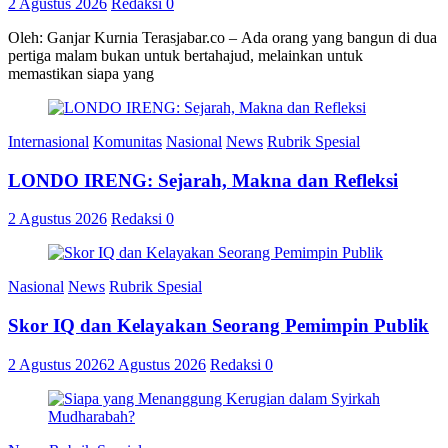
2 Agustus 2026
Redaksi
0
Oleh: Ganjar Kurnia Terasjabar.co – Ada orang yang bangun di dua
pertiga malam bukan untuk bertahajud, melainkan untuk
memastikan siapa yang
Internasional
Komunitas
Nasional
News
Rubrik Spesial
LONDO IRENG: Sejarah, Makna dan Refleksi
2 Agustus 2026
Redaksi
0
Nasional
News
Rubrik Spesial
Skor IQ dan Kelayakan Seorang Pemimpin Publik
2 Agustus 2026
2 Agustus 2026
Redaksi
0