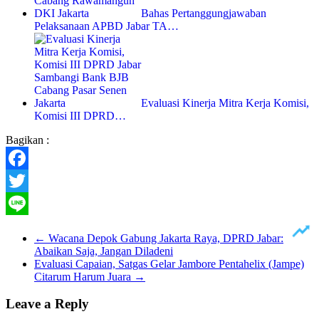
Bahas Pertanggungjawaban
Pelaksanaan APBD Jabar TA…
Evaluasi Kinerja Mitra Kerja Komisi,
Komisi III DPRD…
Bagikan :
Facebook
Twitter
Line
←
Wacana Depok Gabung Jakarta Raya, DPRD Jabar:
Abaikan Saja, Jangan Diladeni
Evaluasi Capaian, Satgas Gelar Jambore Pentahelix (Jampe)
Citarum Harum Juara
→
Leave a Reply