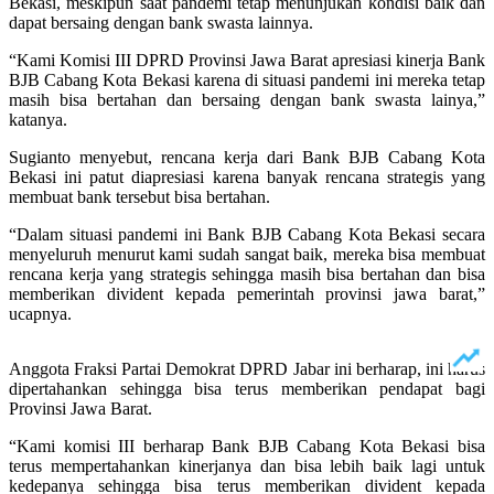
Bekasi, meskipun saat pandemi tetap menunjukan kondisi baik dan
dapat bersaing dengan bank swasta lainnya.
“Kami Komisi III DPRD Provinsi Jawa Barat apresiasi kinerja Bank
BJB Cabang Kota Bekasi karena di situasi pandemi ini mereka tetap
masih bisa bertahan dan bersaing dengan bank swasta lainya,”
katanya.
Sugianto menyebut, rencana kerja dari Bank BJB Cabang Kota
Bekasi ini patut diapresiasi karena banyak rencana strategis yang
membuat bank tersebut bisa bertahan.
“Dalam situasi pandemi ini Bank BJB Cabang Kota Bekasi secara
menyeluruh menurut kami sudah sangat baik, mereka bisa membuat
rencana kerja yang strategis sehingga masih bisa bertahan dan bisa
memberikan divident kepada pemerintah provinsi jawa barat,”
ucapnya.
Anggota Fraksi Partai Demokrat DPRD Jabar ini berharap, ini harus
dipertahankan sehingga bisa terus memberikan pendapat bagi
Provinsi Jawa Barat.
“Kami komisi III berharap Bank BJB Cabang Kota Bekasi bisa
terus mempertahankan kinerjanya dan bisa lebih baik lagi untuk
kedepanya sehingga bisa terus memberikan divident kepada