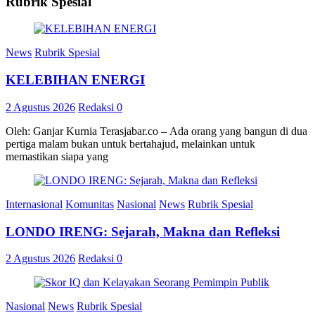
Rubrik Spesial
News
Rubrik Spesial
KELEBIHAN ENERGI
2 Agustus 2026
Redaksi
0
Oleh: Ganjar Kurnia Terasjabar.co – Ada orang yang bangun di dua
pertiga malam bukan untuk bertahajud, melainkan untuk
memastikan siapa yang
Internasional
Komunitas
Nasional
News
Rubrik Spesial
LONDO IRENG: Sejarah, Makna dan Refleksi
2 Agustus 2026
Redaksi
0
Nasional
News
Rubrik Spesial