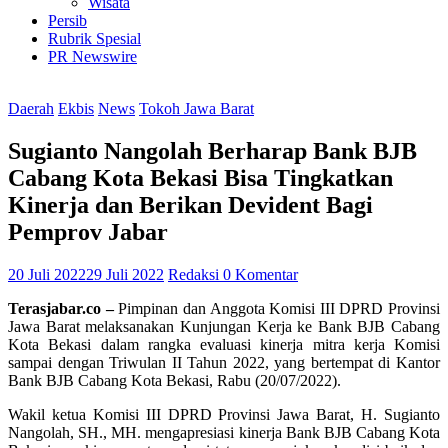
Wisata
Persib
Rubrik Spesial
PR Newswire
Daerah
Ekbis
News
Tokoh Jawa Barat
Sugianto Nangolah Berharap Bank BJB
Cabang Kota Bekasi Bisa Tingkatkan
Kinerja dan Berikan Devident Bagi
Pemprov Jabar
20 Juli 2022
29 Juli 2022
Redaksi
0 Komentar
Terasjabar.co –
Pimpinan dan Anggota Komisi III DPRD Provinsi
Jawa Barat melaksanakan Kunjungan Kerja ke Bank BJB Cabang
Kota Bekasi dalam rangka evaluasi kinerja mitra kerja Komisi
sampai dengan Triwulan II Tahun 2022, yang bertempat di Kantor
Bank BJB Cabang Kota Bekasi, Rabu (20/07/2022).
Wakil ketua Komisi III DPRD Provinsi Jawa Barat, H. Sugianto
Nangolah, SH., MH. mengapresiasi kinerja Bank BJB Cabang Kota