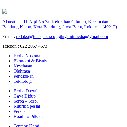
Alamat : Jl. H. Alpi No.7a, Kelurahan Cibuntu, Kecamatan
Bandung Kulon, Kota Bandung, Jawa Barat, Indonesia (40212)
Email :
redaksi@terasjabar.co
,
ghigaintimedia@gmail.com
Telepon : 022 2057 4573
Berita Nasional
Ekonomi & Bisnis
Kesehatan
Olahraga
Pendidikan
Teknologi
Berita Daerah
Gaya Hidup
Serba – Serbi
Rubrik Spesial
Persib
Road To Pilkada
Tentang Kami