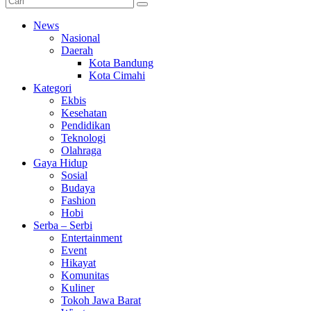
News
Nasional
Daerah
Kota Bandung
Kota Cimahi
Kategori
Ekbis
Kesehatan
Pendidikan
Teknologi
Olahraga
Gaya Hidup
Sosial
Budaya
Fashion
Hobi
Serba – Serbi
Entertainment
Event
Hikayat
Komunitas
Kuliner
Tokoh Jawa Barat