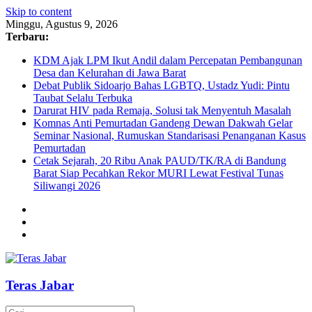
Skip to content
Minggu, Agustus 9, 2026
Terbaru:
KDM Ajak LPM Ikut Andil dalam Percepatan Pembangunan
Desa dan Kelurahan di Jawa Barat
Debat Publik Sidoarjo Bahas LGBTQ, Ustadz Yudi: Pintu
Taubat Selalu Terbuka
Darurat HIV pada Remaja, Solusi tak Menyentuh Masalah
Komnas Anti Pemurtadan Gandeng Dewan Dakwah Gelar
Seminar Nasional, Rumuskan Standarisasi Penanganan Kasus
Pemurtadan
Cetak Sejarah, 20 Ribu Anak PAUD/TK/RA di Bandung
Barat Siap Pecahkan Rekor MURI Lewat Festival Tunas
Siliwangi 2026
Teras Jabar