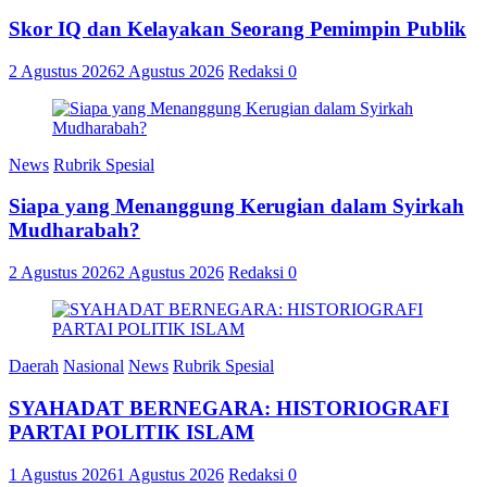
Skor IQ dan Kelayakan Seorang Pemimpin Publik
2 Agustus 2026
2 Agustus 2026
Redaksi
0
News
Rubrik Spesial
Siapa yang Menanggung Kerugian dalam Syirkah
Mudharabah?
2 Agustus 2026
2 Agustus 2026
Redaksi
0
Daerah
Nasional
News
Rubrik Spesial
SYAHADAT BERNEGARA: HISTORIOGRAFI
PARTAI POLITIK ISLAM
1 Agustus 2026
1 Agustus 2026
Redaksi
0