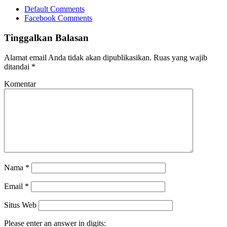
Default Comments
Facebook Comments
Tinggalkan Balasan
Alamat email Anda tidak akan dipublikasikan.
Ruas yang wajib
ditandai
*
Komentar
Nama
*
Email
*
Situs Web
Please enter an answer in digits: