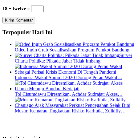
18 − twelve =
Terpopuler Hari Ini
Oded Ingin Grab Sosialisasikan Program Pemkot Bandung
Survei
Charta Politika: Pilkada Jabar Tidak Imbang
Indonesia Wakaf Summit 2020 Dorong Peran Wakaf…
Tol Cisumdawu Diresmikan, Achdar Sudrajat: Akses…
Musim Kemarau Tingkatkan Risiko Karhutla, Zulkifly…