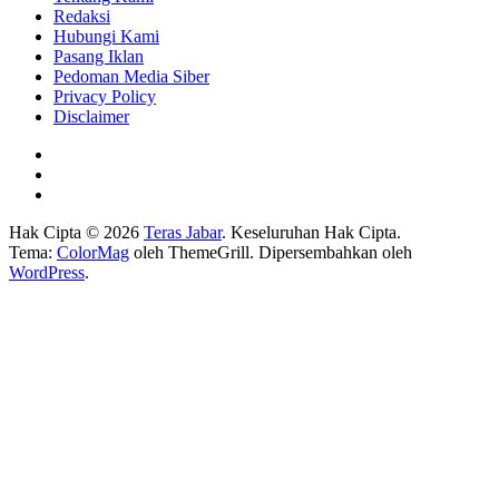
Redaksi
Hubungi Kami
Pasang Iklan
Pedoman Media Siber
Privacy Policy
Disclaimer
Hak Cipta © 2026
Teras Jabar
. Keseluruhan Hak Cipta.
Tema:
ColorMag
oleh ThemeGrill. Dipersembahkan oleh
WordPress
.