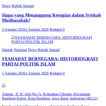
News
Rubrik Spesial
Siapa yang Menanggung Kerugian dalam Syirkah
Mudharabah?
2 Agustus 2026
2 Agustus 2026
Redaksi
0
Daerah
Nasional
News
Rubrik Spesial
SYAHADAT BERNEGARA: HISTORIOGRAFI
PARTAI POLITIK ISLAM
1 Agustus 2026
1 Agustus 2026
Redaksi
0
Alamat : Jl. H. Alpi No.7a, Kelurahan Cibuntu, Kecamatan
Bandung Kulon, Kota Bandung, Jawa Barat, Indonesia (40212)