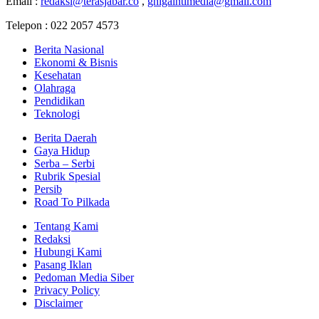
Email :
redaksi@terasjabar.co
,
ghigaintimedia@gmail.com
Telepon : 022 2057 4573
Berita Nasional
Ekonomi & Bisnis
Kesehatan
Olahraga
Pendidikan
Teknologi
Berita Daerah
Gaya Hidup
Serba – Serbi
Rubrik Spesial
Persib
Road To Pilkada
Tentang Kami
Redaksi
Hubungi Kami
Pasang Iklan
Pedoman Media Siber
Privacy Policy
Disclaimer