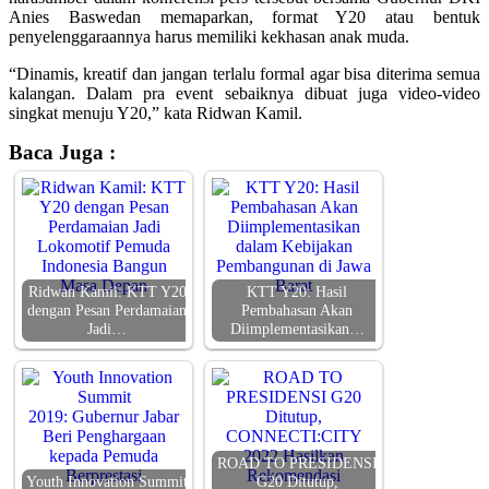
Anies Baswedan memaparkan, format Y20 atau bentuk
penyelenggaraannya harus memiliki kekhasan anak muda.
“Dinamis, kreatif dan jangan terlalu formal agar bisa diterima semua
kalangan. Dalam pra event sebaiknya dibuat juga video-video
singkat menuju Y20,” kata Ridwan Kamil.
Baca Juga :
Ridwan Kamil: KTT Y20
KTT Y20: Hasil
dengan Pesan Perdamaian
Pembahasan Akan
Jadi…
Diimplementasikan…
ROAD TO PRESIDENSI
Youth Innovation Summit
G20 Ditutup,