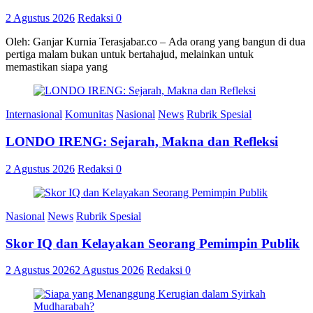
2 Agustus 2026
Redaksi
0
Oleh: Ganjar Kurnia Terasjabar.co – Ada orang yang bangun di dua
pertiga malam bukan untuk bertahajud, melainkan untuk
memastikan siapa yang
Internasional
Komunitas
Nasional
News
Rubrik Spesial
LONDO IRENG: Sejarah, Makna dan Refleksi
2 Agustus 2026
Redaksi
0
Nasional
News
Rubrik Spesial
Skor IQ dan Kelayakan Seorang Pemimpin Publik
2 Agustus 2026
2 Agustus 2026
Redaksi
0