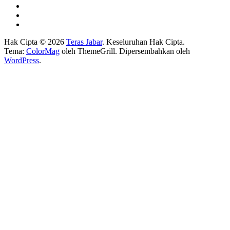
Hak Cipta © 2026
Teras Jabar
. Keseluruhan Hak Cipta.
Tema:
ColorMag
oleh ThemeGrill. Dipersembahkan oleh
WordPress
.