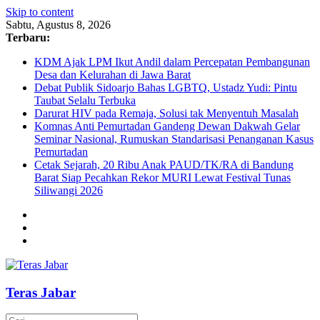
Skip to content
Sabtu, Agustus 8, 2026
Terbaru:
KDM Ajak LPM Ikut Andil dalam Percepatan Pembangunan
Desa dan Kelurahan di Jawa Barat
Debat Publik Sidoarjo Bahas LGBTQ, Ustadz Yudi: Pintu
Taubat Selalu Terbuka
Darurat HIV pada Remaja, Solusi tak Menyentuh Masalah
Komnas Anti Pemurtadan Gandeng Dewan Dakwah Gelar
Seminar Nasional, Rumuskan Standarisasi Penanganan Kasus
Pemurtadan
Cetak Sejarah, 20 Ribu Anak PAUD/TK/RA di Bandung
Barat Siap Pecahkan Rekor MURI Lewat Festival Tunas
Siliwangi 2026
Teras Jabar