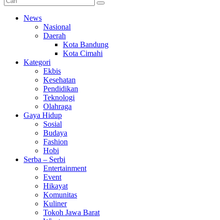
News
Nasional
Daerah
Kota Bandung
Kota Cimahi
Kategori
Ekbis
Kesehatan
Pendidikan
Teknologi
Olahraga
Gaya Hidup
Sosial
Budaya
Fashion
Hobi
Serba – Serbi
Entertainment
Event
Hikayat
Komunitas
Kuliner
Tokoh Jawa Barat