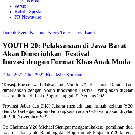
Wisata
Persib
Rubrik Spesial
PR Newswire
Daerah
Event
Nasional
News
Tokoh Jawa Barat
YOUTH 20: Pelaksanaan di Jawa Barat
Akan Dimeriahkan Festival
Inovasi dengan Format Khas Anak Muda
2 Juli 2022
2 Juli 2022
Redaksi
0 Komentar
Terasjabar.co
– Pelaksanaan Youth 20 di Jawa Barat akan
dimeriahkan dengan Youth Innovation Festival yang akan digelar
secara hibrida di Kota Bogor, tanggal 21 Agustus 2022.
Provinsi Jabar dan DKI Jakarta menjadi tuan rumah gelaran Y20
dan U20 sebagai bagian dari rangkaian acara G20 yang akan digelar
di Bali, November 2022.
Co Chairman Y20 Michael Sianipar mengemukakan, pemilihan dua
kota di Jabar, yaitu Bandung dan Bogor untuk kegiatan Y20 karena