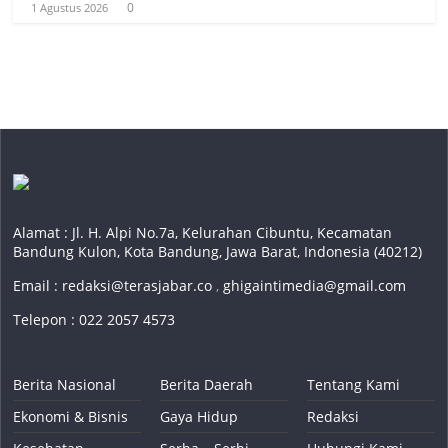
0
1 Agustus 2026
Alamat : Jl. H. Alpi No.7a, Kelurahan Cibuntu, Kecamatan
Bandung Kulon, Kota Bandung, Jawa Barat, Indonesia (40212)
Email :
redaksi@terasjabar.co
,
ghigaintimedia@gmail.com
Telepon : 022 2057 4573
Berita Nasional
Berita Daerah
Tentang Kami
Ekonomi & Bisnis
Gaya Hidup
Redaksi