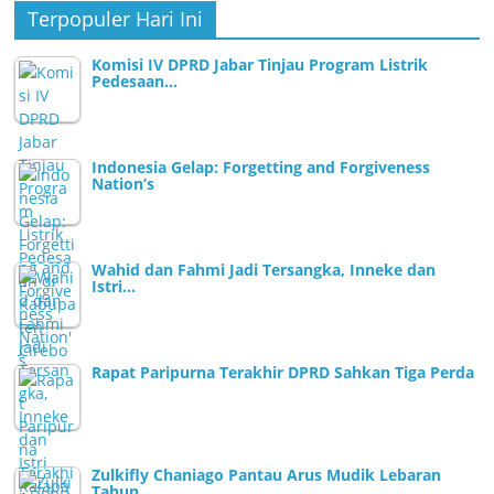
Terpopuler Hari Ini
Komisi IV DPRD Jabar Tinjau Program Listrik
Pedesaan…
Indonesia Gelap: Forgetting and Forgiveness
Nation’s
Wahid dan Fahmi Jadi Tersangka, Inneke dan
Istri…
Rapat Paripurna Terakhir DPRD Sahkan Tiga Perda
Zulkifly Chaniago Pantau Arus Mudik Lebaran
Tahun…