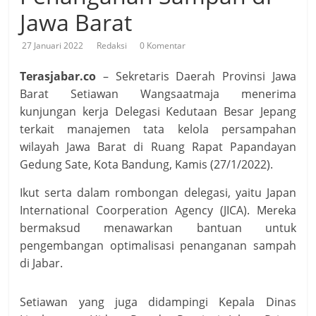
Jawa Barat
27 Januari 2022
Redaksi
0 Komentar
Terasjabar.co
– Sekretaris Daerah Provinsi Jawa
Barat Setiawan Wangsaatmaja menerima
kunjungan kerja Delegasi Kedutaan Besar Jepang
terkait manajemen tata kelola persampahan
wilayah Jawa Barat di Ruang Rapat Papandayan
Gedung Sate, Kota Bandung, Kamis (27/1/2022).
Ikut serta dalam rombongan delegasi, yaitu Japan
International Coorperation Agency (JICA). Mereka
bermaksud menawarkan bantuan untuk
pengembangan optimalisasi penanganan sampah
di Jabar.
Setiawan yang juga didampingi Kepala Dinas