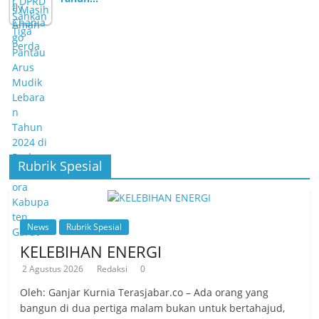
Rubrik Spesial
News
Rubrik Spesial
KELEBIHAN ENERGI
2 Agustus 2026
Redaksi
0
Oleh: Ganjar Kurnia Terasjabar.co – Ada orang yang
bangun di dua pertiga malam bukan untuk bertahajud,