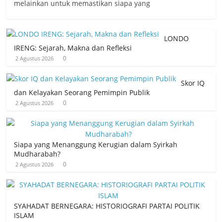
melainkan untuk memastikan siapa yang
LONDO
IRENG: Sejarah, Makna dan Refleksi
0
2 Agustus 2026
Skor IQ
dan Kelayakan Seorang Pemimpin Publik
0
2 Agustus 2026
Siapa yang Menanggung Kerugian dalam Syirkah
Mudharabah?
0
2 Agustus 2026
SYAHADAT BERNEGARA: HISTORIOGRAFI PARTAI POLITIK
ISLAM