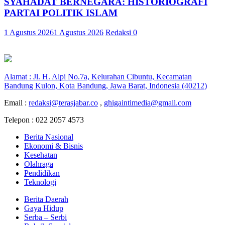
SYAHADAT BERNEGARA: HISTORIOGRAFI
PARTAI POLITIK ISLAM
1 Agustus 2026
1 Agustus 2026
Redaksi
0
Alamat : Jl. H. Alpi No.7a, Kelurahan Cibuntu, Kecamatan
Bandung Kulon, Kota Bandung, Jawa Barat, Indonesia (40212)
Email :
redaksi@terasjabar.co
,
ghigaintimedia@gmail.com
Telepon : 022 2057 4573
Berita Nasional
Ekonomi & Bisnis
Kesehatan
Olahraga
Pendidikan
Teknologi
Berita Daerah
Gaya Hidup
Serba – Serbi