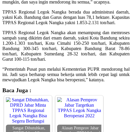
mungkin, dan saya ingin mendorong itu semua,” ucapnya.
TPPAS Regional Legok Nangka berada dua administrasi daerah,
yakni Kab. Bandung dan Garus dengan luas 78,1 hektare. Kapasitas
TPPAS Regional Legok Nangka yakni 1.853-2.131 ton/hari.
TPPAS Regional Legok Nangka akan menampung dan memroses
sampah yang dikirim dari enam daerah, yakni Kota Bandung sekira
1.200-1.303 ton/hari, Kota Cimahi 150-250 ton/hari, Kabupaten
Bandung 300-345 ton/hari, Kabupaten Bandung Barat 78-86
ton/hari, Kabupaten Sumedang 28-32 ton/hari, dan Kabupaten
Garut 100-115 ton/hari.
“Pemerintah Pusat pun melalui Kementerian PUPR mendorong hal
ini. Jadi saya berharap semua bekerja untuk lebih cepat lagi untuk
mewujudkan Legok Nangka bisa beroperasi,” katanya.
Baca Juga :
Sangat Dibutuhkan,
Alasan Pemprov Jabar