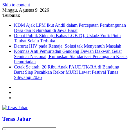
Skip to content
Minggu, Agustus 9, 2026
Terbaru:
KDM Ajak LPM Ikut Andil dalam Percepatan Pembangunan
Desa dan Kelurahan di Jawa Barat
Debat Publik Sidoarjo Bahas LGBTQ, Ustadz Yudi: Pintu
Taubat Selalu Terbuka
Darurat HIV pada Remaja, Solusi tak Menyentuh Masalah
Komnas Anti Pemurtadan Gandeng Dewan Dakwah Gelar
Seminar Nasional, Rumuskan Standarisasi Penanganan Kasus
Pemurtadan
Cetak Sejarah, 20 Ribu Anak PAUD/TK/RA di Bandung
Barat Siap Pecahkan Rekor MURI Lewat Festival Tunas
Siliwangi 2026
Teras Jabar