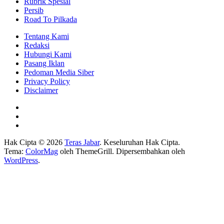
Rubrik Spesial
Persib
Road To Pilkada
Tentang Kami
Redaksi
Hubungi Kami
Pasang Iklan
Pedoman Media Siber
Privacy Policy
Disclaimer
Hak Cipta © 2026
Teras Jabar
. Keseluruhan Hak Cipta.
Tema:
ColorMag
oleh ThemeGrill. Dipersembahkan oleh
WordPress
.