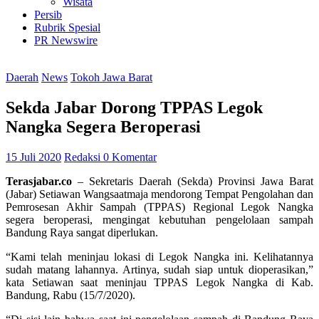
Wisata
Persib
Rubrik Spesial
PR Newswire
Daerah
News
Tokoh Jawa Barat
Sekda Jabar Dorong TPPAS Legok
Nangka Segera Beroperasi
15 Juli 2020
Redaksi
0 Komentar
Terasjabar.co
– Sekretaris Daerah (Sekda) Provinsi Jawa Barat
(Jabar) Setiawan Wangsaatmaja mendorong Tempat Pengolahan dan
Pemrosesan Akhir Sampah (TPPAS) Regional Legok Nangka
segera beroperasi, mengingat kebutuhan pengelolaan sampah
Bandung Raya sangat diperlukan.
“Kami telah meninjau lokasi di Legok Nangka ini. Kelihatannya
sudah matang lahannya. Artinya, sudah siap untuk dioperasikan,”
kata Setiawan saat meninjau TPPAS Legok Nangka di Kab.
Bandung, Rabu (15/7/2020).