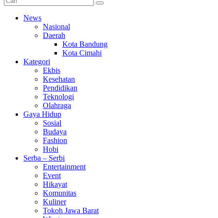
News
Nasional
Daerah
Kota Bandung
Kota Cimahi
Kategori
Ekbis
Kesehatan
Pendidikan
Teknologi
Olahraga
Gaya Hidup
Sosial
Budaya
Fashion
Hobi
Serba – Serbi
Entertainment
Event
Hikayat
Komunitas
Kuliner
Tokoh Jawa Barat