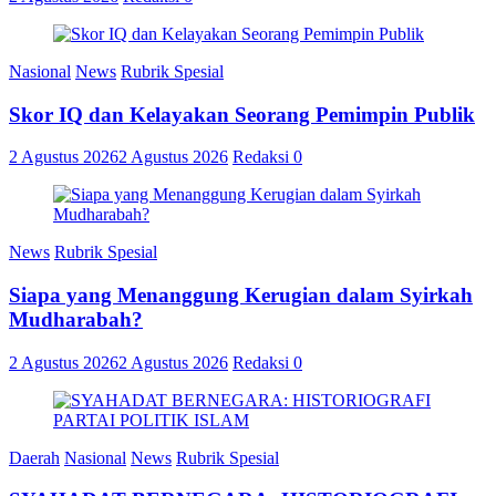
Nasional
News
Rubrik Spesial
Skor IQ dan Kelayakan Seorang Pemimpin Publik
2 Agustus 2026
2 Agustus 2026
Redaksi
0
News
Rubrik Spesial
Siapa yang Menanggung Kerugian dalam Syirkah
Mudharabah?
2 Agustus 2026
2 Agustus 2026
Redaksi
0
Daerah
Nasional
News
Rubrik Spesial