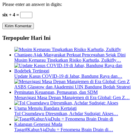
Please enter an answer in digits:
six + 4 =
Terpopuler Hari Ini
Musim Kemarau Tingkatkan Risiko Karhutla, Zulkifly…
Update Kasus COVID-19 di Jabar, Bandung Raya dan…
Menavigasi Masa Depan Manajemen di Era Global: Gen Z…
Tol Cisumdawu Diresmikan, Achdar Sudrajat: Akses…
Tagar#KaburAjaDulu = Fenomena Brain Drain di…