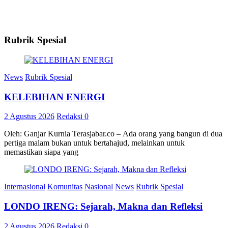
Rubrik Spesial
News
Rubrik Spesial
KELEBIHAN ENERGI
2 Agustus 2026
Redaksi
0
Oleh: Ganjar Kurnia Terasjabar.co – Ada orang yang bangun di dua
pertiga malam bukan untuk bertahajud, melainkan untuk
memastikan siapa yang
Internasional
Komunitas
Nasional
News
Rubrik Spesial
LONDO IRENG: Sejarah, Makna dan Refleksi
2 Agustus 2026
Redaksi
0