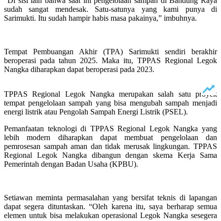
“Di sisi lain bahwa saat ini pengelolaan sampah di Bandung Raya
sudah sangat mendesak. Satu-satunya yang kami punya di
Sarimukti. Itu sudah hampir habis masa pakainya,” imbuhnya.
Tempat Pembuangan Akhir (TPA) Sarimukti sendiri berakhir
beroperasi pada tahun 2025. Maka itu, TPPAS Regional Legok
Nangka diharapkan dapat beroperasi pada 2023.
TPPAS Regional Legok Nangka merupakan salah satu proyek
tempat pengelolaan sampah yang bisa mengubah sampah menjadi
energi listrik atau Pengolah Sampah Energi Listrik (PSEL).
Pemanfaatan teknologi di TPPAS Regional Legok Nangka yang
lebih modern diharapkan dapat membuat pengelolaan dan
pemrosesan sampah aman dan tidak merusak lingkungan. TPPAS
Regional Legok Nangka dibangun dengan skema Kerja Sama
Pemerintah dengan Badan Usaha (KPBU).
Setiawan meminta permasalahan yang bersifat teknis di lapangan
dapat segera dituntaskan. “Oleh karena itu, saya berharap semua
elemen untuk bisa melakukan operasional Legok Nangka sesegera