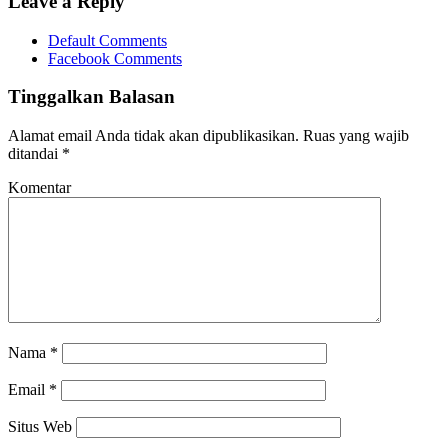
Leave a Reply
Default Comments
Facebook Comments
Tinggalkan Balasan
Alamat email Anda tidak akan dipublikasikan.
Ruas yang wajib
ditandai
*
Komentar
Nama
*
Email
*
Situs Web