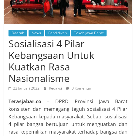
Daerah
News
Pendidikan
Tokoh Jawa Barat
Sosialisasi 4 Pilar
Kebangsaan Untuk
Kuatkan Rasa
Nasionalisme
22 Januari 2022
Redaksi
0 Komentar
Terasjabar.co
– DPRD Provinsi Jawa Barat
konsisten dan memegang teguh sosialisasi 4 Pilar
Kebangsaan kepada masyarakat. Sebab, sosialisasi
4 pilar bangsa bertujuan untuk menguatkan dan
rasa kepemilikan masyarakat terhadap bangsa dan