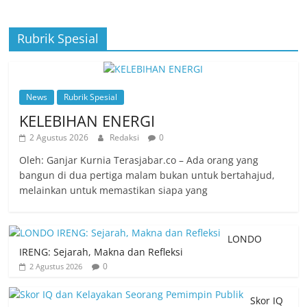
Rubrik Spesial
News
Rubrik Spesial
KELEBIHAN ENERGI
2 Agustus 2026
Redaksi
0
Oleh: Ganjar Kurnia Terasjabar.co – Ada orang yang
bangun di dua pertiga malam bukan untuk bertahajud,
melainkan untuk memastikan siapa yang
LONDO
IRENG: Sejarah, Makna dan Refleksi
0
2 Agustus 2026
Skor IQ