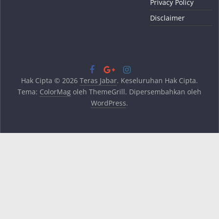
Privacy Policy
Disclaimer
Hak Cipta © 2026
Teras Jabar
. Keseluruhan Hak Cipta.
Tema:
ColorMag
oleh ThemeGrill. Dipersembahkan oleh
WordPress
.