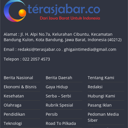
Alamat : Jl. H. Alpi No.7a, Kelurahan Cibuntu, Kecamatan
Bandung Kulon, Kota Bandung, Jawa Barat, Indonesia (40212)
Email :
redaksi@terasjabar.co
,
ghigaintimedia@gmail.com
Telepon : 022 2057 4573
Berita Nasional
Berita Daerah
Tentang Kami
Ekonomi & Bisnis
Gaya Hidup
Redaksi
Kesehatan
Serba – Serbi
Hubungi Kami
Olahraga
Rubrik Spesial
Pasang Iklan
Pendidikan
Persib
Pedoman Media
Siber
Teknologi
Road To Pilkada