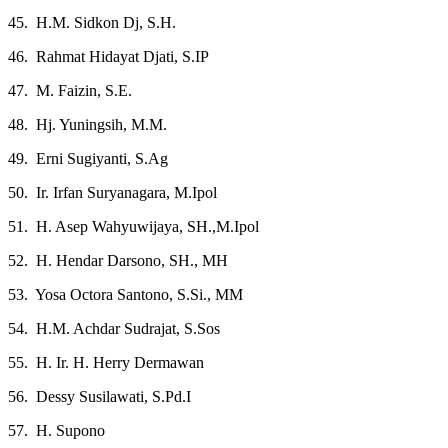
45. H.M. Sidkon Dj, S.H.
46. Rahmat Hidayat Djati, S.IP
47. M. Faizin, S.E.
48. Hj. Yuningsih, M.M.
49. Erni Sugiyanti, S.Ag
50. Ir. Irfan Suryanagara, M.Ipol
51. H. Asep Wahyuwijaya, SH.,M.Ipol
52. H. Hendar Darsono, SH., MH
53. Yosa Octora Santono, S.Si., MM
54. H.M. Achdar Sudrajat, S.Sos
55. H. Ir. H. Herry Dermawan
56. Dessy Susilawati, S.Pd.I
57. H. Supono