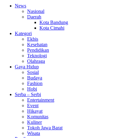
News
Nasional
Daerah
Kota Bandung
Kota Cimahi
Kategori
Ekbis
Kesehatan
Pendidikan
Teknologi
Olahraga
Gaya Hidup
Sosial
Budaya
Fashion
Hobi
Serba – Serbi
Entertainment
Event
Hikayat
Komunitas
Kuliner
Tokoh Jawa Barat
Wisata