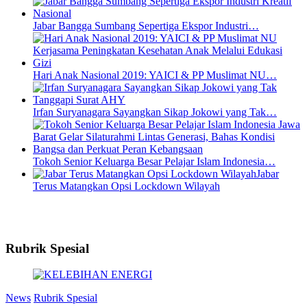
Jabar Bangga Sumbang Sepertiga Ekspor Industri…
Hari Anak Nasional 2019: YAICI & PP Muslimat NU…
Irfan Suryanagara Sayangkan Sikap Jokowi yang Tak…
Tokoh Senior Keluarga Besar Pelajar Islam Indonesia…
Jabar
Terus Matangkan Opsi Lockdown Wilayah
Rubrik Spesial
News
Rubrik Spesial