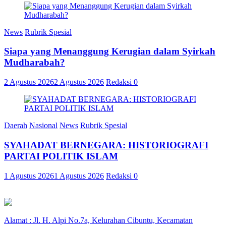
News
Rubrik Spesial
Siapa yang Menanggung Kerugian dalam Syirkah
Mudharabah?
2 Agustus 2026
2 Agustus 2026
Redaksi
0
Daerah
Nasional
News
Rubrik Spesial
SYAHADAT BERNEGARA: HISTORIOGRAFI
PARTAI POLITIK ISLAM
1 Agustus 2026
1 Agustus 2026
Redaksi
0
Alamat : Jl. H. Alpi No.7a, Kelurahan Cibuntu, Kecamatan