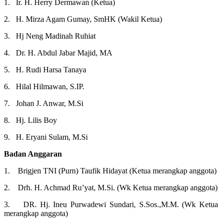
1. Ir. H. Herry Dermawan (Ketua)
2. H. Mirza Agam Gumay, SmHK (Wakil Ketua)
3. Hj Neng Madinah Ruhiat
4. Dr. H. Abdul Jabar Majid, MA
5. H. Rudi Harsa Tanaya
6. Hilal Hilmawan, S.IP.
7. Johan J. Anwar, M.Si
8. Hj. Lilis Boy
9. H. Eryani Sulam, M.Si
Badan Anggaran
1. Brigjen TNI (Purn) Taufik Hidayat (Ketua merangkap anggota)
2. Drh. H. Achmad Ru’yat, M.Si. (Wk Ketua merangkap anggota)
3. DR. Hj. Ineu Purwadewi Sundari, S.Sos.,M.M. (Wk Ketua
merangkap anggota)