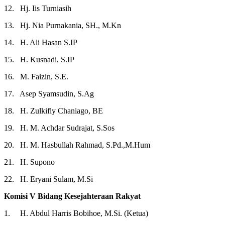
12. Hj. Iis Turniasih
13. Hj. Nia Purnakania, SH., M.Kn
14. H. Ali Hasan S.IP
15. H. Kusnadi, S.IP
16. M. Faizin, S.E.
17. Asep Syamsudin, S.Ag
18. H. Zulkifly Chaniago, BE
19. H. M. Achdar Sudrajat, S.Sos
20. H. M. Hasbullah Rahmad, S.Pd.,M.Hum
21. H. Supono
22. H. Eryani Sulam, M.Si
Komisi V Bidang Kesejahteraan Rakyat
1. H. Abdul Harris Bobihoe, M.Si. (Ketua)