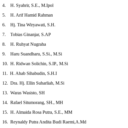
4. H. Syahrir, S.E., M.Ipol
5. H. Arif Hamid Rahman
6. Hj. Tina Wiryawati, S.H.
7. Tobias Ginanjar, S.AP
8. H. Ruhyat Nugraha
9. Haru Suandharu, S.Si., M.Si
10. H. Ridwan Solichin, S.IP., M.Si
11. H. Ahab Sihabudin, S.H.I
12. Dra. Hj. Ellin Suharliah, M.Si
13. Waras Wasisto, SH
14. Rafael Situmorang, SH., MH
15. H. Almaida Rosa Putra, S.E., MM
16. Reynaldy Putra Andita Budi Raemi,A.Md