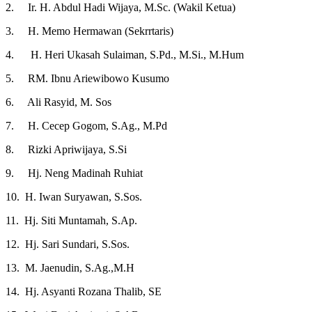
2. Ir. H. Abdul Hadi Wijaya, M.Sc. (Wakil Ketua)
3. H. Memo Hermawan (Sekrrtaris)
4. H. Heri Ukasah Sulaiman, S.Pd., M.Si., M.Hum
5. RM. Ibnu Ariewibowo Kusumo
6. Ali Rasyid, M. Sos
7. H. Cecep Gogom, S.Ag., M.Pd
8. Rizki Apriwijaya, S.Si
9. Hj. Neng Madinah Ruhiat
10. H. Iwan Suryawan, S.Sos.
11. Hj. Siti Muntamah, S.Ap.
12. Hj. Sari Sundari, S.Sos.
13. M. Jaenudin, S.Ag.,M.H
14. Hj. Asyanti Rozana Thalib, SE