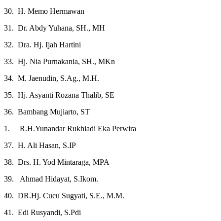
30. H. Memo Hermawan
31. Dr. Abdy Yuhana, SH., MH
32. Dra. Hj. Ijah Hartini
33. Hj. Nia Purnakania, SH., MKn
34. M. Jaenudin, S.Ag., M.H.
35. Hj. Asyanti Rozana Thalib, SE
36. Bambang Mujiarto, ST
1. R.H.Yunandar Rukhiadi Eka Perwira
37. H. Ali Hasan, S.IP
38. Drs. H. Yod Mintaraga, MPA
39. Ahmad Hidayat, S.Ikom.
40. DR.Hj. Cucu Sugyati, S.E., M.M.
41. Edi Rusyandi, S.Pdi