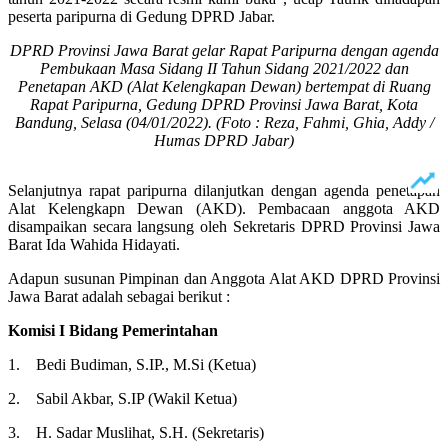
peserta paripurna di Gedung DPRD Jabar.
DPRD Provinsi Jawa Barat gelar Rapat Paripurna dengan agenda
Pembukaan Masa Sidang II Tahun Sidang 2021/2022 dan
Penetapan AKD (Alat Kelengkapan Dewan) bertempat di Ruang
Rapat Paripurna, Gedung DPRD Provinsi Jawa Barat, Kota
Bandung, Selasa (04/01/2022). (Foto : Reza, Fahmi, Ghia, Addy /
Humas DPRD Jabar)
Selanjutnya rapat paripurna dilanjutkan dengan agenda penetapan
Alat Kelengkapn Dewan (AKD). Pembacaan anggota AKD
disampaikan secara langsung oleh Sekretaris DPRD Provinsi Jawa
Barat Ida Wahida Hidayati.
Adapun susunan Pimpinan dan Anggota Alat AKD DPRD Provinsi
Jawa Barat adalah sebagai berikut :
Komisi I Bidang Pemerintahan
1. Bedi Budiman, S.IP., M.Si (Ketua)
2. Sabil Akbar, S.IP (Wakil Ketua)
3. H. Sadar Muslihat, S.H. (Sekretaris)