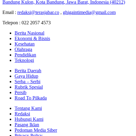
Bandung Kulon, Kota Bandung, Jawa Barat, Indonesia (40212)
Email :
redaksi@terasjabar.co
,
ghigaintimedia@gmail.com
Telepon : 022 2057 4573
Berita Nasional
Ekonomi & Bisnis
Kesehatan
Olahraga
Pendidikan
Teknologi
Berita Daerah
Gaya Hidup
Serba – Serbi
Rubrik Spesial
Persib
Road To Pilkada
Tentang Kami
Redaksi
Hubungi Kami
Pasang Iklan
Pedoman Media Siber
Privacy Policy