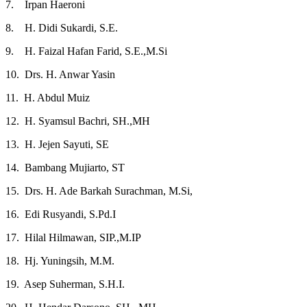
7. Irpan Haeroni
8. H. Didi Sukardi, S.E.
9. H. Faizal Hafan Farid, S.E.,M.Si
10. Drs. H. Anwar Yasin
11. H. Abdul Muiz
12. H. Syamsul Bachri, SH.,MH
13. H. Jejen Sayuti, SE
14. Bambang Mujiarto, ST
15. Drs. H. Ade Barkah Surachman, M.Si,
16. Edi Rusyandi, S.Pd.I
17. Hilal Hilmawan, SIP.,M.IP
18. Hj. Yuningsih, M.M.
19. Asep Suherman, S.H.I.