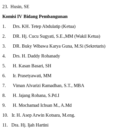
23. Husin, SE
Komisi IV Bidang Pembangunan
1. Drs. KH. Tetep Abdulatip (Ketua)
2. DR. Hj. Cucu Sugyati, S.E.,MM (Wakil Ketua)
3. DR. Buky Wibawa Karya Guna, M.Si (Sekretaris)
4. Drs. H. Daddy Rohanady
5. H. Kasan Basari, SH
6. Ir. Prasetyawati, MM
7. Viman Alvarizi Ramadhan, S.T., MBA
8. H. Jajang Rohana, S.Pd.I
9. H. Mochamad Ichsan M., A.Md
10. Ir. H. Asep Arwin Kotsara, M.eng.
11. Dra. Hj. Ijah Hartini