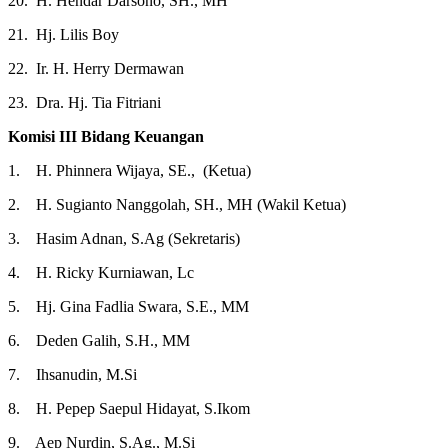
20. H. Hendar Darsono, SH., MH
21. Hj. Lilis Boy
22. Ir. H. Herry Dermawan
23. Dra. Hj. Tia Fitriani
Komisi III Bidang Keuangan
1. H. Phinnera Wijaya, SE., (Ketua)
2. H. Sugianto Nanggolah, SH., MH (Wakil Ketua)
3. Hasim Adnan, S.Ag (Sekretaris)
4. H. Ricky Kurniawan, Lc
5. Hj. Gina Fadlia Swara, S.E., MM
6. Deden Galih, S.H., MM
7. Ihsanudin, M.Si
8. H. Pepep Saepul Hidayat, S.Ikom
9. Aep Nurdin, S.Ag., M.Si