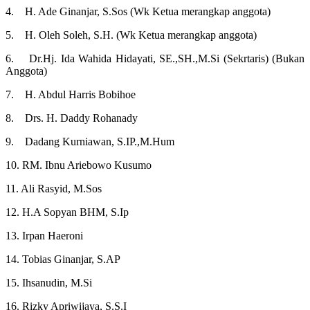
4. H. Ade Ginanjar, S.Sos (Wk Ketua merangkap anggota)
5. H. Oleh Soleh, S.H. (Wk Ketua merangkap anggota)
6. Dr.Hj. Ida Wahida Hidayati, SE.,SH.,M.Si (Sekrtaris) (Bukan
Anggota)
7. H. Abdul Harris Bobihoe
8. Drs. H. Daddy Rohanady
9. Dadang Kurniawan, S.IP.,M.Hum
10. RM. Ibnu Ariebowo Kusumo
11. Ali Rasyid, M.Sos
12. H.A Sopyan BHM, S.Ip
13. Irpan Haeroni
14. Tobias Ginanjar, S.AP
15. Ihsanudin, M.Si
16. Rizky Apriwijaya, S.S.I