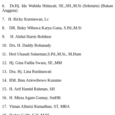
6. Dr.Hj. Ida Wahida Hidayati, SE.,SH.,M.Si (Sekrtaris) (Bukan
Anggota)
7. H. Ricky Kurniawan, Lc
8. DR. Buky Wibawa Karya Guna, S.Pd.,M.Si
9. H. Abdul Harris Bobihoe
10. Drs. H. Daddy Rohanady
11. Heri Ukasah Sulaeman,S.Pd.,M.Si., M.Hum
12. Hj. Gina Fadlia Swara, SE.,MM
13. Dra. Hj. Lina Ruslinawati
14. RM. Ibnu Ariewibowo Kusumo
15. H. Arif Hamid Rahman, SH
16. H. Mirza Agam Gumay, SmHK
17. Viman Alfarizi Ramadhan, ST, MBA