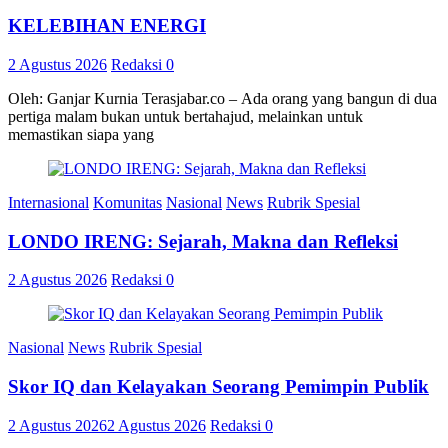
KELEBIHAN ENERGI
2 Agustus 2026
Redaksi
0
Oleh: Ganjar Kurnia Terasjabar.co – Ada orang yang bangun di dua
pertiga malam bukan untuk bertahajud, melainkan untuk
memastikan siapa yang
Internasional
Komunitas
Nasional
News
Rubrik Spesial
LONDO IRENG: Sejarah, Makna dan Refleksi
2 Agustus 2026
Redaksi
0
Nasional
News
Rubrik Spesial
Skor IQ dan Kelayakan Seorang Pemimpin Publik
2 Agustus 2026
2 Agustus 2026
Redaksi
0