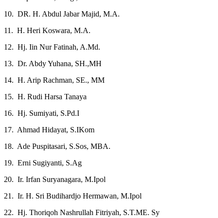
10. DR. H. Abdul Jabar Majid, M.A.
11. H. Heri Koswara, M.A.
12. Hj. Iin Nur Fatinah, A.Md.
13. Dr. Abdy Yuhana, SH.,MH
14. H. Arip Rachman, SE., MM
15. H. Rudi Harsa Tanaya
16. Hj. Sumiyati, S.Pd.I
17. Ahmad Hidayat, S.IKom
18. Ade Puspitasari, S.Sos, MBA.
19. Erni Sugiyanti, S.Ag
20. Ir. Irfan Suryanagara, M.Ipol
21. Ir. H. Sri Budihardjo Hermawan, M.Ipol
22. Hj. Thoriqoh Nashrullah Fitriyah, S.T.ME. Sy