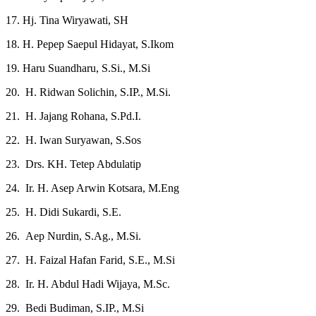
17. Hj. Tina Wiryawati, SH
18. H. Pepep Saepul Hidayat, S.Ikom
19. Haru Suandharu, S.Si., M.Si
20. H. Ridwan Solichin, S.IP., M.Si.
21. H. Jajang Rohana, S.Pd.I.
22. H. Iwan Suryawan, S.Sos
23. Drs. KH. Tetep Abdulatip
24. Ir. H. Asep Arwin Kotsara, M.Eng
25. H. Didi Sukardi, S.E.
26. Aep Nurdin, S.Ag., M.Si.
27. H. Faizal Hafan Farid, S.E., M.Si
28. Ir. H. Abdul Hadi Wijaya, M.Sc.
29. Bedi Budiman, S.IP., M.Si