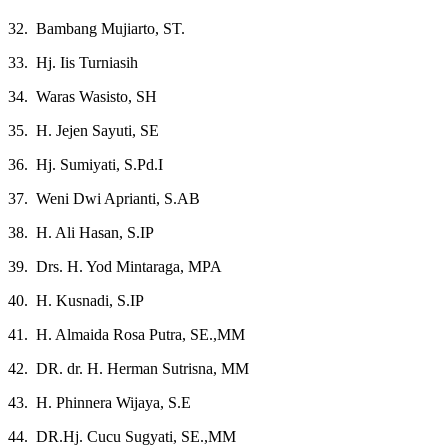
32. Bambang Mujiarto, ST.
33. Hj. Iis Turniasih
34. Waras Wasisto, SH
35. H. Jejen Sayuti, SE
36. Hj. Sumiyati, S.Pd.I
37. Weni Dwi Aprianti, S.AB
38. H. Ali Hasan, S.IP
39. Drs. H. Yod Mintaraga, MPA
40. H. Kusnadi, S.IP
41. H. Almaida Rosa Putra, SE.,MM
42. DR. dr. H. Herman Sutrisna, MM
43. H. Phinnera Wijaya, S.E
44. DR.Hj. Cucu Sugyati, SE.,MM