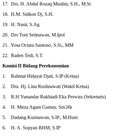
17. Drs. H. Abdul Rozaq Muslim, S.H., M.Si
18. H.M. Sidkon Dj, S.H.
19. H. Nasir, S.Ag
20. Drs Toni Setinawan, M.Ipol
21. Yosa Octara Santono, S.Si., MM
22. Raden Tedi, S.T.
Komisi II Bidang Perekonomian
1. Rahmat Hidayat Djati, S.IP (Ketua)
2. Dra. Hj. Lina Ruslinawati (Wakil Ketua)
3. R.H.Yunandar Rukhiadi Eka Perwira (Sekretaris)
4. H. Mirza Agam Gumay, Sm.Hk
5. Dadang Kurniawan, S.IP., M.Hum
6. H. A. Sopyan BHM, S.IP