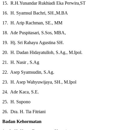
15. R.H.Yunandar Rukhiadi Eka Perwira,ST
16. H. Syamsul Bachri, SH.,M.BA
17. H. Arip Rachman, SE., MM
18. Ade Puspitasari, S.Sos, MBA,
19. Hj. Sri Rahayu Agustina SH.
20. H. Dadan Hidayatulloh, S.Ag., M.Ipol.
21. H. Nasir , S.Ag
22. Asep Syamsudin, S.Ag.
23. H. Asep Wahyuwijaya, SH., M.Ipol
24. Ade Kaca, S.E.
25. H. Supono
26. Dra. H. Tia Fitriani
Badan Kehormatan