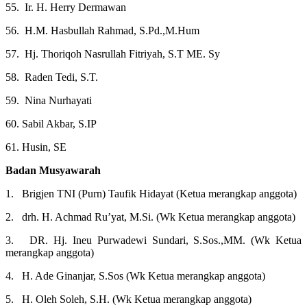
55. Ir. H. Herry Dermawan
56. H.M. Hasbullah Rahmad, S.Pd.,M.Hum
57. Hj. Thoriqoh Nasrullah Fitriyah, S.T ME. Sy
58. Raden Tedi, S.T.
59. Nina Nurhayati
60. Sabil Akbar, S.IP
61. Husin, SE
Badan Musyawarah
1. Brigjen TNI (Purn) Taufik Hidayat (Ketua merangkap anggota)
2. drh. H. Achmad Ru’yat, M.Si. (Wk Ketua merangkap anggota)
3. DR. Hj. Ineu Purwadewi Sundari, S.Sos.,MM. (Wk Ketua
merangkap anggota)
4. H. Ade Ginanjar, S.Sos (Wk Ketua merangkap anggota)
5. H. Oleh Soleh, S.H. (Wk Ketua merangkap anggota)