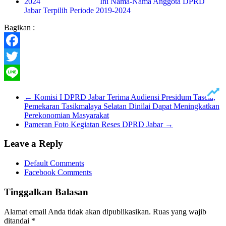
Ini Nama-Nama Anggota DPRD
Jabar Terpilih Periode 2019-2024
Bagikan :
Facebook
Twitter
Line
←
Komisi I DPRD Jabar Terima Audiensi Presidum Tasela,
Pemekaran Tasikmalaya Selatan Dinilai Dapat Meningkatkan
Perekonomian Masyarakat
Pameran Foto Kegiatan Reses DPRD Jabar
→
Leave a Reply
Default Comments
Facebook Comments
Tinggalkan Balasan
Alamat email Anda tidak akan dipublikasikan.
Ruas yang wajib
ditandai
*