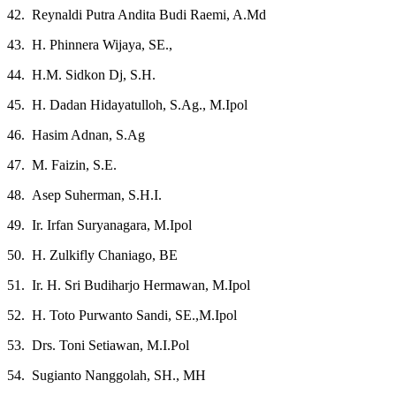
42. Reynaldi Putra Andita Budi Raemi, A.Md
43. H. Phinnera Wijaya, SE.,
44. H.M. Sidkon Dj, S.H.
45. H. Dadan Hidayatulloh, S.Ag., M.Ipol
46. Hasim Adnan, S.Ag
47. M. Faizin, S.E.
48. Asep Suherman, S.H.I.
49. Ir. Irfan Suryanagara, M.Ipol
50. H. Zulkifly Chaniago, BE
51. Ir. H. Sri Budiharjo Hermawan, M.Ipol
52. H. Toto Purwanto Sandi, SE.,M.Ipol
53. Drs. Toni Setiawan, M.I.Pol
54. Sugianto Nanggolah, SH., MH