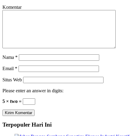
Komentar
Nama
*
Email
*
Situs Web
Please enter an answer in digits:
5 × two =
Terpopuler Hari Ini