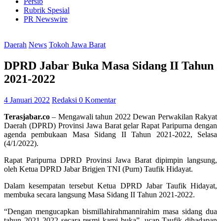
Persib
Rubrik Spesial
PR Newswire
Daerah
News
Tokoh Jawa Barat
DPRD Jabar Buka Masa Sidang II Tahun
2021-2022
4 Januari 2022
Redaksi
0 Komentar
Terasjabar.co
– Mengawali tahun 2022 Dewan Perwakilan Rakyat
Daerah (DPRD) Provinsi Jawa Barat gelar Rapat Paripurna dengan
agenda pembukaan Masa Sidang II Tahun 2021-2022, Selasa
(4/1/2022).
Rapat Paripurna DPRD Provinsi Jawa Barat dipimpin langsung,
oleh Ketua DPRD Jabar Brigjen TNI (Purn) Taufik Hidayat.
Dalam kesempatan tersebut Ketua DPRD Jabar Taufik Hidayat,
membuka secara langsung Masa Sidang II Tahun 2021-2022.
“Dengan mengucapkan bismillahirahmannirahim masa sidang dua
tahun 2021-2022 secara resmi kami buka”, ucap Taufik dihadapan