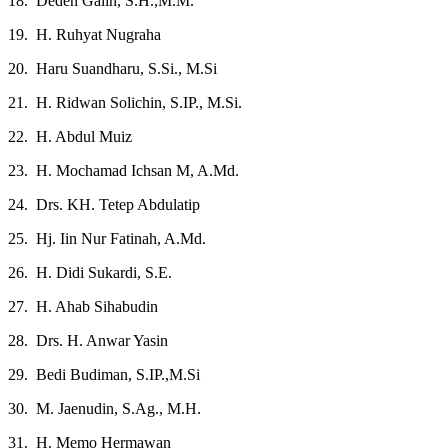
18. Deden Galih, S.H.,M.M.
19. H. Ruhyat Nugraha
20. Haru Suandharu, S.Si., M.Si
21. H. Ridwan Solichin, S.IP., M.Si.
22. H. Abdul Muiz
23. H. Mochamad Ichsan M, A.Md.
24. Drs. KH. Tetep Abdulatip
25. Hj. Iin Nur Fatinah, A.Md.
26. H. Didi Sukardi, S.E.
27. H. Ahab Sihabudin
28. Drs. H. Anwar Yasin
29. Bedi Budiman, S.IP.,M.Si
30. M. Jaenudin, S.Ag., M.H.
31. H. Memo Hermawan