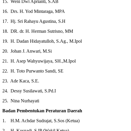
15. Weni Dwi Aprianti, S.AB
16. Drs. H. Yod Mintaraga, MPA
17. Hj. Sri Rahayu Agustina, S.H
18. DR. dr. H. Herman Sutrisno, MM
19. H. Dadan Hidayatulloh, S.Ag., M.Ipol
20. Johan J. Anwari, M.Si
21. H. Asep Wahyuwijaya, SH.,M.Ipol
22. H. Toto Purwanto Sandi, SE
23. Ade Kaca, S.E.
24. Dessy Susilawati, S.Pd.I
25. Nina Nurhayati
Badan Pembentukan Peraturan Daerah
1. H.M. Achdar Sudrajat, S.Sos (Ketua)
2. H. Kusnadi, S.IP (Wakil Ketua)