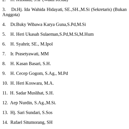
3. Dr.Hj. Ida Wahida Hidayati, SE.,SH.,M.Si (Sekretaris) (Bukan
Anggota)
4. Dr.Buky Wibawa Karya Guna,S.Pd,M.Si
5. H. Heri Ukasah Sulaeman,S.Pd,M.Si,M.Hum
6. H. Syahrir, SE., M.Ipol
7. Ir. Prasetyawati, MM
8. H. Kasan Basari, S.H.
9. H. Cecep Gogom, S.Ag., M.Pd
10. H. Heri Koswara, M.A.
11. H. Sadar Muslihat, S.H.
12. Aep Nurdin, S.Ag.,M.Si.
13. Hj. Sari Sundari, S.Sos
14. Rafael Situmorang, SH