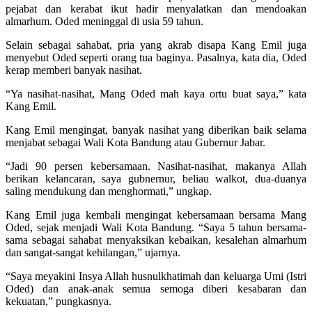
pejabat dan kerabat ikut hadir menyalatkan dan mendoakan
almarhum. Oded meninggal di usia 59 tahun.
Selain sebagai sahabat, pria yang akrab disapa Kang Emil juga
menyebut Oded seperti orang tua baginya. Pasalnya, kata dia, Oded
kerap memberi banyak nasihat.
“Ya nasihat-nasihat, Mang Oded mah kaya ortu buat saya,” kata
Kang Emil.
Kang Emil mengingat, banyak nasihat yang diberikan baik selama
menjabat sebagai Wali Kota Bandung atau Gubernur Jabar.
“Jadi 90 persen kebersamaan. Nasihat-nasihat, makanya Allah
berikan kelancaran, saya gubnernur, beliau walkot, dua-duanya
saling mendukung dan menghormati,” ungkap.
Kang Emil juga kembali mengingat kebersamaan bersama Mang
Oded, sejak menjadi Wali Kota Bandung. “Saya 5 tahun bersama-
sama sebagai sahabat menyaksikan kebaikan, kesalehan almarhum
dan sangat-sangat kehilangan,” ujarnya.
“Saya meyakini Insya Allah husnulkhatimah dan keluarga Umi (Istri
Oded) dan anak-anak semua semoga diberi kesabaran dan
kekuatan,” pungkasnya.