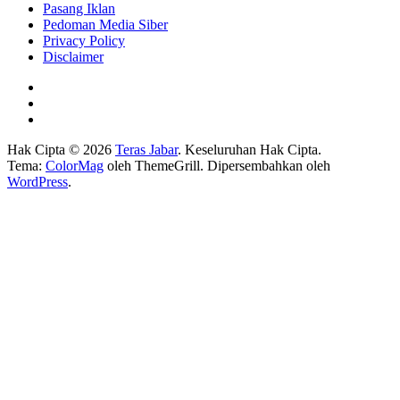
Pasang Iklan
Pedoman Media Siber
Privacy Policy
Disclaimer
Hak Cipta © 2026
Teras Jabar
. Keseluruhan Hak Cipta.
Tema:
ColorMag
oleh ThemeGrill. Dipersembahkan oleh
WordPress
.