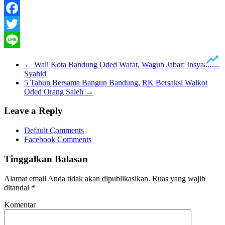
Facebook
Twitter
Line
←
Wali Kota Bandung Oded Wafat, Wagub Jabar: Insyaallah
Syahid
5 Tahun Bersama Bangun Bandung, RK Bersaksi Walkot
Oded Orang Saleh
→
Leave a Reply
Default Comments
Facebook Comments
Tinggalkan Balasan
Alamat email Anda tidak akan dipublikasikan.
Ruas yang wajib
ditandai
*
Komentar