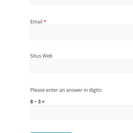
Email
*
Situs Web
Please enter an answer in digits:
8 − 3 =