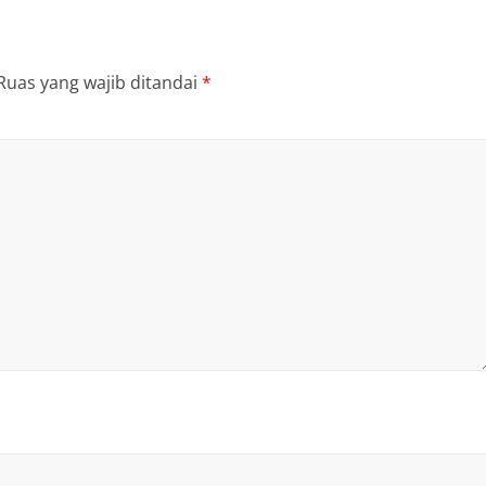
Ruas yang wajib ditandai
*