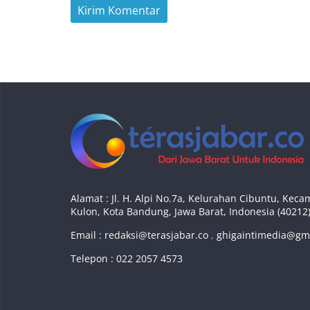
Alamat : Jl. H. Alpi No.7a, Kelurahan Cibuntu, Ke
Kulon, Kota Bandung, Jawa Barat, Indonesia (40212
Email :
redaksi@terasjabar.co
,
ghigaintimedia@gm
Telepon : 022 2057 4573