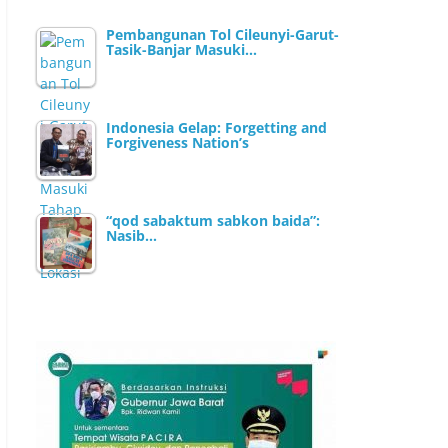
Pembangunan Tol Cileunyi-Garut-
Tasik-Banjar Masuki…
Indonesia Gelap: Forgetting and
Forgiveness Nation’s
“qod sabaktum sabkon baida”:
Nasib…