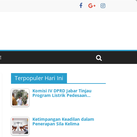
E
Terpopuler Hari Ini
Komisi IV DPRD Jabar Tinjau
Program Listrik Pedesaan…
Ketimpangan Keadilan dalam
Penerapan Sila Kelima