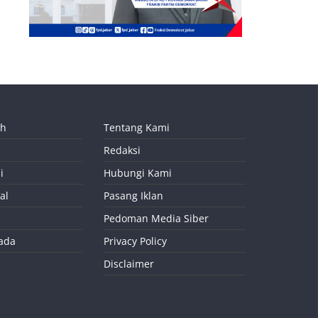
ah
Tentang Kami
Redaksi
i
Hubungi Kami
al
Pasang Iklan
Pedoman Media Siber
kada
Privacy Policy
Disclaimer