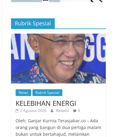
Rubrik Spesial
News
Rubrik Spesial
KELEBIHAN ENERGI
2 Agustus 2026
Redaksi
0
Oleh: Ganjar Kurnia Terasjabar.co – Ada
orang yang bangun di dua pertiga malam
bukan untuk bertahajud, melainkan