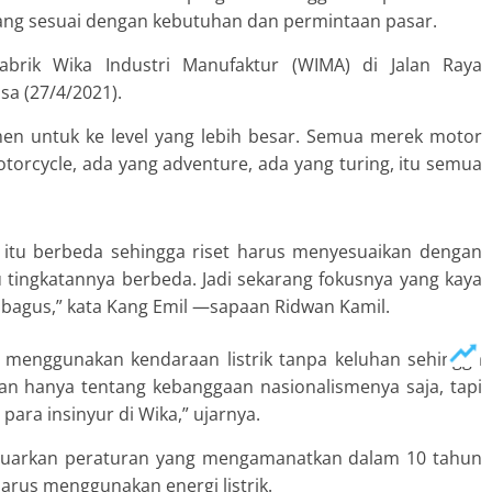
yang sesuai dengan kebutuhan dan permintaan pasar.
abrik Wika Industri Manufaktur (WIMA) di Jalan Raya
sa (27/4/2021).
en untuk ke level yang lebih besar. Semua merek motor
torcycle, ada yang adventure, ada yang turing, itu semua
 itu berbeda sehingga riset harus menyesuaikan dengan
 tingkatannya berbeda. Jadi sekarang fokusnya yang kaya
n bagus,” kata Kang Emil —sapaan Ridwan Kamil.
 menggunakan kendaraan listrik tanpa keluhan sehingga
gan hanya tentang kebanggaan nasionalismenya saja, tapi
 para insinyur di Wika,” ujarnya.
eluarkan peraturan yang mengamanatkan dalam 10 tahun
harus menggunakan energi listrik.