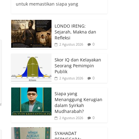
untuk memastikan siapa yang
LONDO IRENG:
Sejarah, Makna dan
Refleksi
0
2 Agustus 2026
Skor IQ dan Kelayakan
Seorang Pemimpin
Publik
0
2 Agustus 2026
Siapa yang
Menanggung Kerugian
dalam Syirkah
Mudharabah?
0
2 Agustus 2026
SYAHADAT