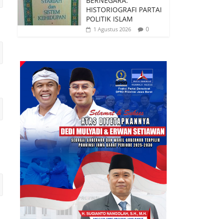
BERNEGARA:
HISTORIOGRAFI PARTAI
POLITIK ISLAM
0
1 Agustus 2026