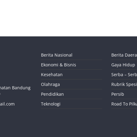
Berita Nasional
Berita Daer
Ekonomi & Bisnis
Gaya Hidup
Kesehatan
Serba – Serb
Olahraga
Rubrik Spesi
camatan Bandung
)
Pendidikan
Persib
ail.com
Teknologi
Road To Pil