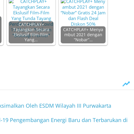
CATCHPLAY+
Tayangkan Secara
CATCHPLAY+ Menya
Ekslusif Film-Film
mbut 2021 dengan
Yang…
“Nobar”…
simalkan Oleh ESDM Wilayah III Purwakarta
id-19 Pengembangan Energi Baru dan Terbarukan di