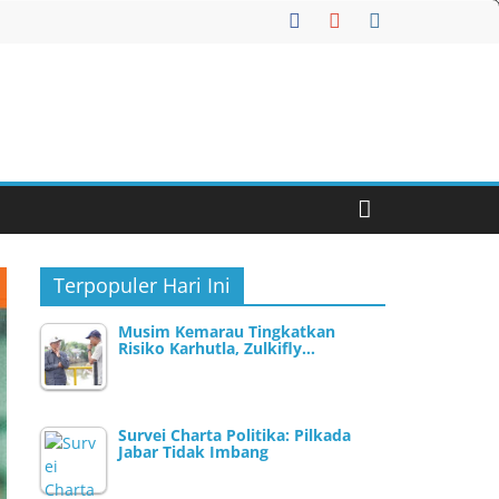
Terpopuler Hari Ini
Musim Kemarau Tingkatkan
Risiko Karhutla, Zulkifly…
Survei Charta Politika: Pilkada
Jabar Tidak Imbang