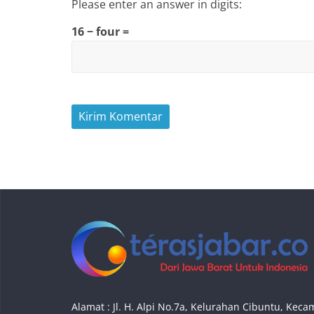
Please enter an answer in digits:
16 − four =
Alamat : Jl. H. Alpi No.7a, Kelurahan Cibuntu, Ke