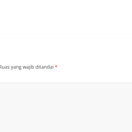
Ruas yang wajib ditandai
*