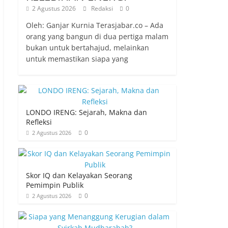
2 Agustus 2026
Redaksi
0
Oleh: Ganjar Kurnia Terasjabar.co – Ada
orang yang bangun di dua pertiga malam
bukan untuk bertahajud, melainkan
untuk memastikan siapa yang
LONDO IRENG: Sejarah, Makna dan
Refleksi
0
2 Agustus 2026
Skor IQ dan Kelayakan Seorang
Pemimpin Publik
0
2 Agustus 2026