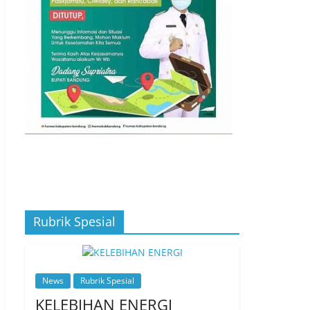
Rubrik Spesial
News
Rubrik Spesial
KELEBIHAN ENERGI