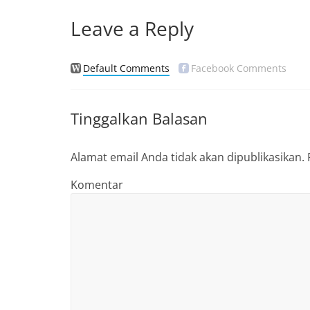
k
Leave a Reply
Default Comments
Facebook Comments
Tinggalkan Balasan
Alamat email Anda tidak akan dipublikasikan.
Komentar