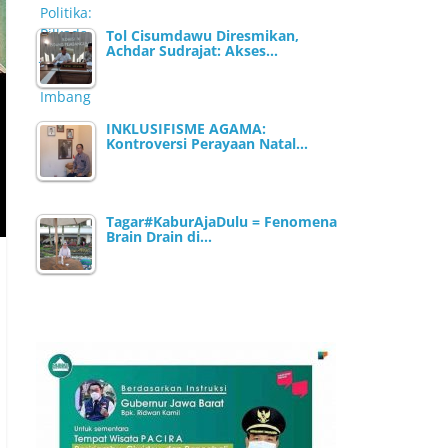
Tol Cisumdawu Diresmikan,
Achdar Sudrajat: Akses…
INKLUSIFISME AGAMA:
Kontroversi Perayaan Natal…
Tagar#KaburAjaDulu = Fenomena
Brain Drain di…