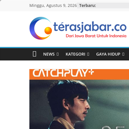
Skip
Minggu, Agustus 9, 2026
Terbaru:
to
content
Teras
Jabar
NEWS
KATEGORI
GAYA HIDUP