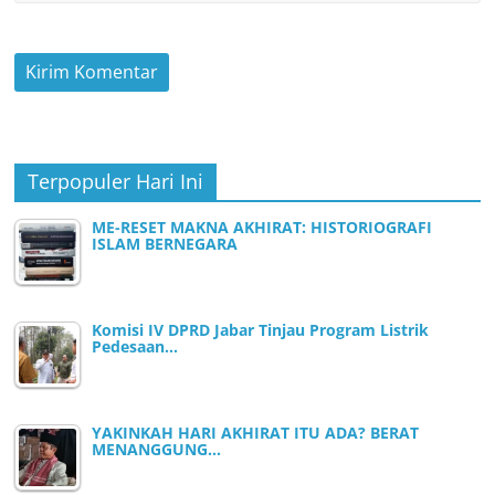
Terpopuler Hari Ini
ME-RESET MAKNA AKHIRAT: HISTORIOGRAFI
ISLAM BERNEGARA
Komisi IV DPRD Jabar Tinjau Program Listrik
Pedesaan…
YAKINKAH HARI AKHIRAT ITU ADA? BERAT
MENANGGUNG…