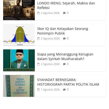
LONDO IRENG: Sejarah, Makna dan
Refleksi
0
2 Agustus 2026
Skor IQ dan Kelayakan Seorang
Pemimpin Publik
0
2 Agustus 2026
Siapa yang Menanggung Kerugian
dalam Syirkah Mudharabah?
0
2 Agustus 2026
SYAHADAT BERNEGARA:
HISTORIOGRAFI PARTAI POLITIK ISLAM
0
1 Agustus 2026