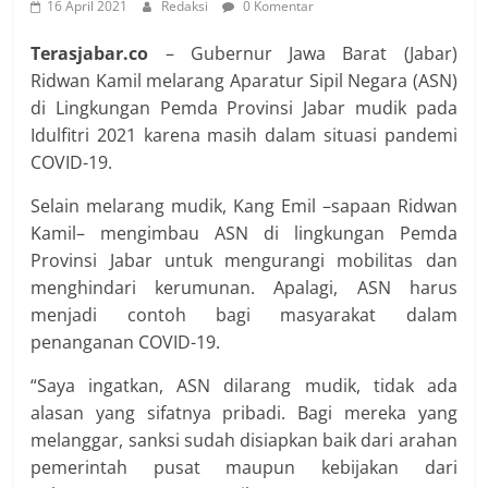
16 April 2021
Redaksi
0 Komentar
Terasjabar.co
– Gubernur Jawa Barat (Jabar)
Ridwan Kamil melarang Aparatur Sipil Negara (ASN)
di Lingkungan Pemda Provinsi Jabar mudik pada
Idulfitri 2021 karena masih dalam situasi pandemi
COVID-19.
Selain melarang mudik, Kang Emil –sapaan Ridwan
Kamil– mengimbau ASN di lingkungan Pemda
Provinsi Jabar untuk mengurangi mobilitas dan
menghindari kerumunan. Apalagi, ASN harus
menjadi contoh bagi masyarakat dalam
penanganan COVID-19.
“Saya ingatkan, ASN dilarang mudik, tidak ada
alasan yang sifatnya pribadi. Bagi mereka yang
melanggar, sanksi sudah disiapkan baik dari arahan
pemerintah pusat maupun kebijakan dari