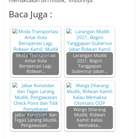
memaksakan diri mudik,” imbuhnya.
Baca Juga :
Moda Transportasi
Larangan Mudik
Antar Kota
2021, Begini
Beroperasi Lagi,
Tanggapan
Ridwan…
Gubernur Jabar…
Warga Dilarang
Jabar Konsisten dan
Mudik, Ridwan
Tegas Larang Mudik,
Kamil: Kalau
Pengawasan…
Memaksa…