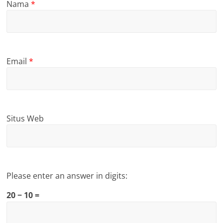
Nama
*
Email
*
Situs Web
Please enter an answer in digits:
20 − 10 =