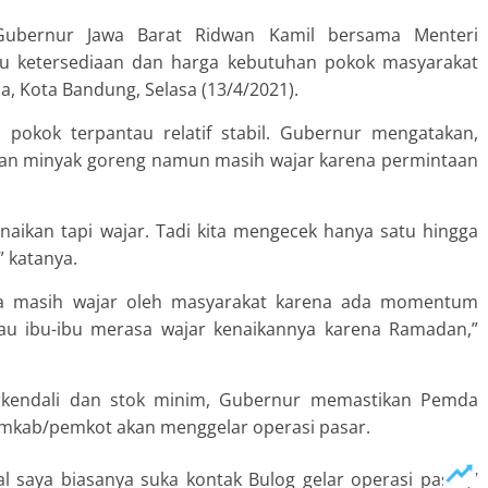
ubernur Jawa Barat Ridwan Kamil bersama Menteri
u ketersediaan dan harga kebutuhan pokok masyarakat
, Kota Bandung, Selasa (13/4/2021).
pokok terpantau relatif stabil. Gubernur mengatakan,
dan minyak goreng namun masih wajar karena permintaan
naikan tapi wajar. Tadi kita mengecek hanya satu hingga
” katanya.
sa masih wajar oleh masyarakat karena ada momentum
au ibu-ibu merasa wajar kenaikannya karena Ramadan,”
rkendali dan stok minim, Gubernur memastikan Pemda
pemkab/pemkot akan menggelar operasi pasar.
 saya biasanya suka kontak Bulog gelar operasi pasar,”