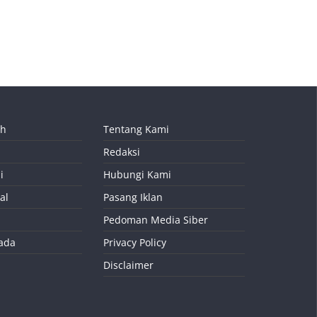
ah
Tentang Kami
Redaksi
i
Hubungi Kami
al
Pasang Iklan
Pedoman Media Siber
kada
Privacy Policy
Disclaimer