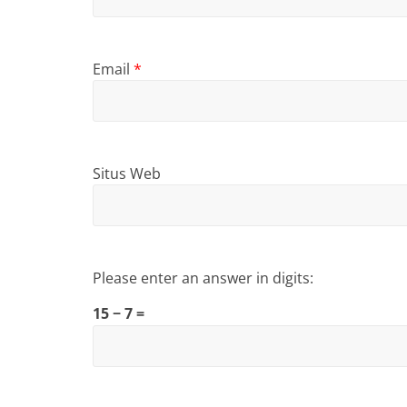
Email
*
Situs Web
Please enter an answer in digits:
15 − 7 =