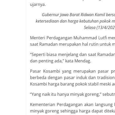
ujarnya.
Gubernur Jawa Barat Ridwan Kamil ber
ketersediaan dan harga kebutuhan pokok m
Selasa (13/4/2021
Menteri Perdagangan Muhammad Lutfi men
saat Ramadan merupakan hal rutin untuk m
“Seperti biasa menjelang dan saat Ramad
dan penting ada,” kata Mendag.
Pasar Kosambi yang merupakan pasar prem
berbeda dengan pasar induk dan tradisiona
Kosambi harga barang pokok stabil meski a
“Yang naik itu hanya minyak goreng,” sebut
Kementerian Perdagangan akan langsung b
minyak goreng sehingga harga dapat dite