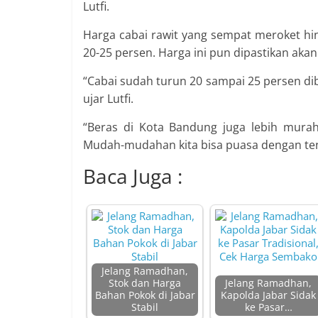
Lutfi.
Harga cabai rawit yang sempat meroket hi
20-25 persen. Harga ini pun dipastikan aka
“Cabai sudah turun 20 sampai 25 persen dib
ujar Lutfi.
“Beras di Kota Bandung juga lebih murah 
Mudah-mudahan kita bisa puasa dengan ten
Baca Juga :
Jelang Ramadhan,
Stok dan Harga
Jelang Ramadhan,
Bahan Pokok di Jabar
Kapolda Jabar Sidak
Stabil
ke Pasar…