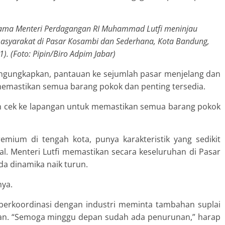
sama Menteri Perdagangan RI Muhammad Lutfi meninjau
asyarakat di Pasar Kosambi dan Sederhana, Kota Bandung,
). (Foto: Pipin/Biro Adpim Jabar)
gungkapkan, pantauan ke sejumlah pasar menjelang dan
emastikan semua barang pokok dan penting tersedia.
an cek ke lapangan untuk memastikan semua barang pokok
ium di tengah kota, punya karakteristik yang sedikit
l. Menteri Lutfi memastikan secara keseluruhan di Pasar
da dinamika naik turun.
nya.
erkoordinasi dengan industri meminta tambahan suplai
kan. “Semoga minggu depan sudah ada penurunan,” harap