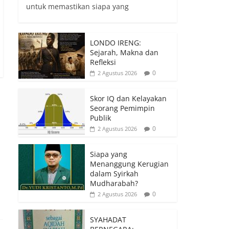
untuk memastikan siapa yang
LONDO IRENG:
Sejarah, Makna dan
Refleksi
0
2 Agustus 2026
Skor IQ dan Kelayakan
Seorang Pemimpin
Publik
0
2 Agustus 2026
Siapa yang
Menanggung Kerugian
dalam Syirkah
Mudharabah?
0
2 Agustus 2026
SYAHADAT