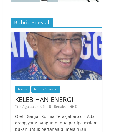
Rubrik Spesial
News
Rubrik Spesial
KELEBIHAN ENERGI
2 Agustus 2026
Redaksi
0
Oleh: Ganjar Kurnia Terasjabar.co – Ada
orang yang bangun di dua pertiga malam
bukan untuk bertahajud, melainkan