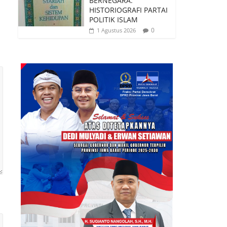
BERNEGARA:
HISTORIOGRAFI PARTAI
POLITIK ISLAM
0
1 Agustus 2026