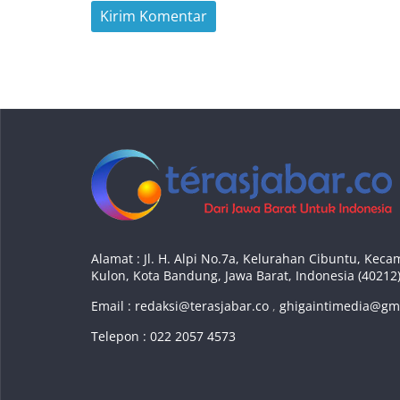
Alamat : Jl. H. Alpi No.7a, Kelurahan Cibuntu, Ke
Kulon, Kota Bandung, Jawa Barat, Indonesia (40212
Email :
redaksi@terasjabar.co
,
ghigaintimedia@gm
Telepon : 022 2057 4573