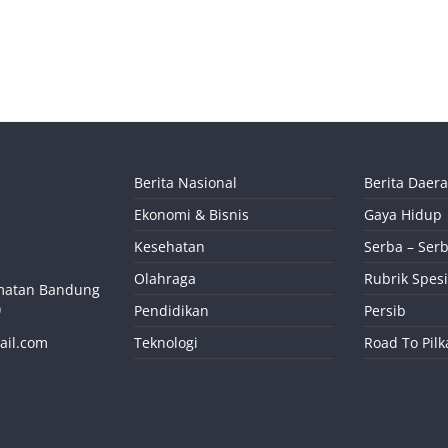
Berita Nasional
Berita Daer
Ekonomi & Bisnis
Gaya Hidup
Kesehatan
Serba – Serb
Olahraga
Rubrik Spesi
camatan Bandung
)
Pendidikan
Persib
ail.com
Teknologi
Road To Pil