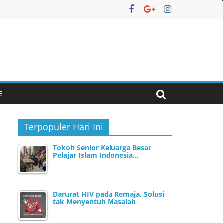
E
Terpopuler Hari Ini
Tokoh Senior Keluarga Besar
Pelajar Islam Indonesia…
Darurat HIV pada Remaja, Solusi
tak Menyentuh Masalah