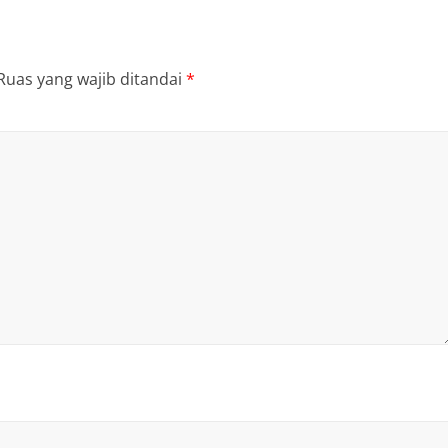
Ruas yang wajib ditandai
*