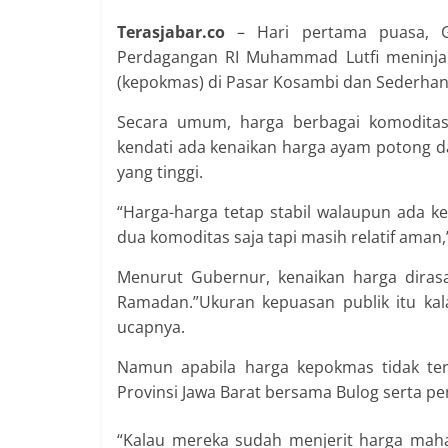
Terasjabar.co
– Hari pertama puasa, G
Perdagangan RI Muhammad Lutfi meninja
(kepokmas) di Pasar Kosambi dan Sederhana
Secara umum, harga berbagai komoditas 
kendati ada kenaikan harga ayam potong 
yang tinggi.
“Harga-harga tetap stabil walaupun ada ke
dua komoditas saja tapi masih relatif aman,
Menurut Gubernur, kenaikan harga dira
Ramadan.”Ukuran kepuasan publik itu kal
ucapnya.
Namun apabila harga kepokmas tidak te
Provinsi Jawa Barat bersama Bulog serta 
“Kalau mereka sudah menjerit harga mahal