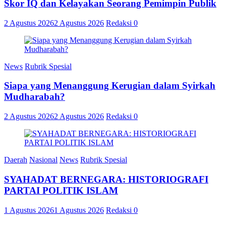
Skor IQ dan Kelayakan Seorang Pemimpin Publik
2 Agustus 2026
2 Agustus 2026
Redaksi
0
News
Rubrik Spesial
Siapa yang Menanggung Kerugian dalam Syirkah
Mudharabah?
2 Agustus 2026
2 Agustus 2026
Redaksi
0
Daerah
Nasional
News
Rubrik Spesial
SYAHADAT BERNEGARA: HISTORIOGRAFI
PARTAI POLITIK ISLAM
1 Agustus 2026
1 Agustus 2026
Redaksi
0