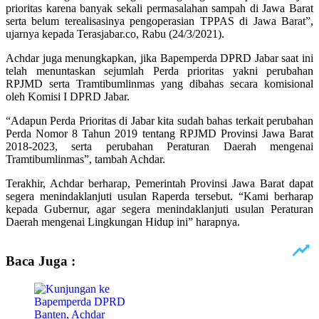
prioritas karena banyak sekali permasalahan sampah di Jawa Barat
serta belum terealisasinya pengoperasian TPPAS di Jawa Barat”,
ujarnya kepada Terasjabar.co, Rabu (24/3/2021).
Achdar juga menungkapkan, jika Bapemperda DPRD Jabar saat ini
telah menuntaskan sejumlah Perda prioritas yakni perubahan
RPJMD serta Tramtibumlinmas yang dibahas secara komisional
oleh Komisi I DPRD Jabar.
“Adapun Perda Prioritas di Jabar kita sudah bahas terkait perubahan
Perda Nomor 8 Tahun 2019 tentang RPJMD Provinsi Jawa Barat
2018-2023, serta perubahan Peraturan Daerah mengenai
Tramtibumlinmas”, tambah Achdar.
Terakhir, Achdar berharap, Pemerintah Provinsi Jawa Barat dapat
segera menindaklanjuti usulan Raperda tersebut. “Kami berharap
kepada Gubernur, agar segera menindaklanjuti usulan Peraturan
Daerah mengenai Lingkungan Hidup ini” harapnya.
Baca Juga :