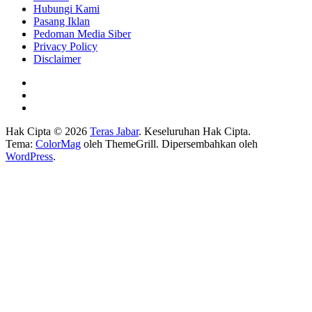
Hubungi Kami
Pasang Iklan
Pedoman Media Siber
Privacy Policy
Disclaimer
Hak Cipta © 2026
Teras Jabar
. Keseluruhan Hak Cipta.
Tema:
ColorMag
oleh ThemeGrill. Dipersembahkan oleh
WordPress
.