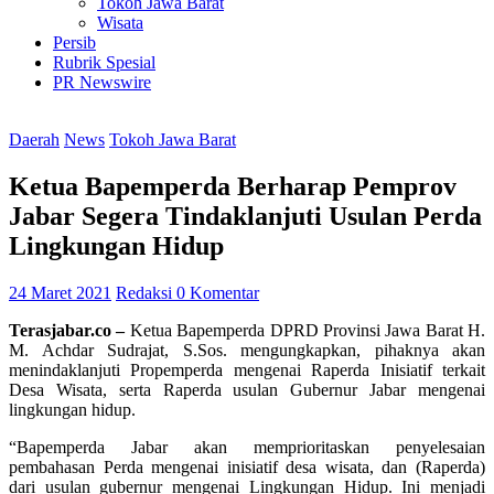
Tokoh Jawa Barat
Wisata
Persib
Rubrik Spesial
PR Newswire
Daerah
News
Tokoh Jawa Barat
Ketua Bapemperda Berharap Pemprov
Jabar Segera Tindaklanjuti Usulan Perda
Lingkungan Hidup
24 Maret 2021
Redaksi
0 Komentar
Terasjabar.co –
Ketua Bapemperda DPRD Provinsi Jawa Barat H.
M. Achdar Sudrajat, S.Sos. mengungkapkan, pihaknya akan
menindaklanjuti Propemperda mengenai Raperda Inisiatif terkait
Desa Wisata, serta Raperda usulan Gubernur Jabar mengenai
lingkungan hidup.
“Bapemperda Jabar akan memprioritaskan penyelesaian
pembahasan Perda mengenai inisiatif desa wisata, dan (Raperda)
dari usulan gubernur mengenai Lingkungan Hidup. Ini menjadi