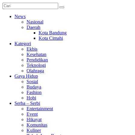
News
Nasional
Daerah
Kota Bandung
Kota Cimahi
Kategori
Ekbis
Kesehatan
Pendidikan
Teknologi
Olahraga
Gaya Hidup
Sosial
Budaya
Fashion
Hobi
Serba – Serbi
Entertainment
Event
Hikayat
Komunitas
Kuliner