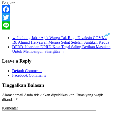
Bagikan :
Facebook
Twitter
Line
←
Inohong Jabar Ajak Warga Tak Ragu Divaksin COVID-
19, Ahmad Heryawan Merasa Sehat Setelah Suntikan Kedua
DPRD Jabar dan DPRD Kota Tegal Saling Berikan Masukan
Untuk Membangun Sinergitas
→
Leave a Reply
Default Comments
Facebook Comments
Tinggalkan Balasan
Alamat email Anda tidak akan dipublikasikan.
Ruas yang wajib
ditandai
*
Komentar