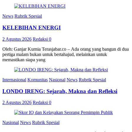
News
Rubrik Spesial
KELEBIHAN ENERGI
2 Agustus 2026
Redaksi
0
Oleh: Ganjar Kurnia Terasjabar.co – Ada orang yang bangun di dua
pertiga malam bukan untuk bertahajud, melainkan untuk
memastikan siapa yang
Internasional
Komunitas
Nasional
News
Rubrik Spesial
LONDO IRENG: Sejarah, Makna dan Refleksi
2 Agustus 2026
Redaksi
0
Nasional
News
Rubrik Spesial