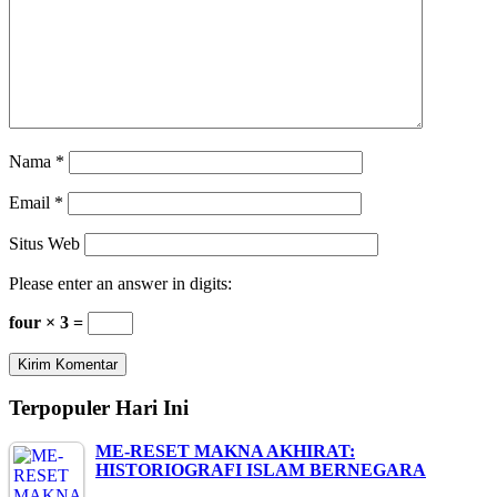
Nama
*
Email
*
Situs Web
Please enter an answer in digits:
four × 3 =
Terpopuler Hari Ini
ME-RESET MAKNA AKHIRAT:
HISTORIOGRAFI ISLAM BERNEGARA